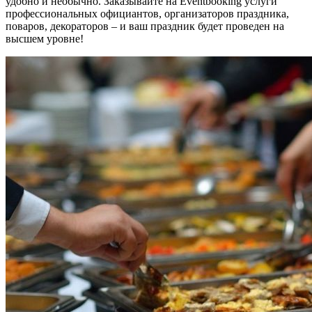
удобно и необычно. Заказывайте на Eventbooking услуги
профессиональных официантов, организаторов праздника,
поваров, декораторов – и ваш праздник будет проведен на
высшем уровне!