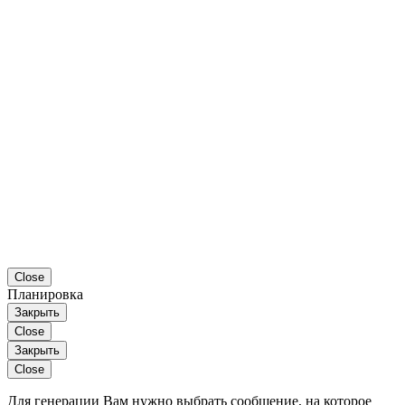
Close
Планировка
Закрыть
Close
Закрыть
Close
Для генерации Вам нужно выбрать сообщение, на которое