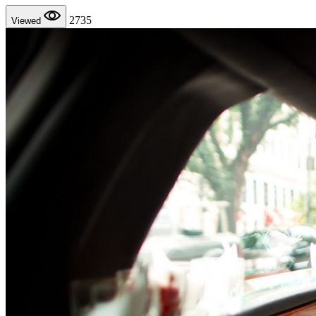
2735
Viewed