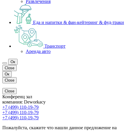
Развлечения
Еда и напитки & фан-кейтеринг & фуд-траки
Транспорт
Аренда авто
Ок
Close
Ок
Close
Close
Конференц зал
компания:
Deworkacy
+7 (499) 110-19-79
+7 (499) 110-19-79
+7 (499) 110-19-79
Пожалуйста, скажите что нашли данное предложение на