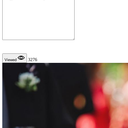
3276
Viewed