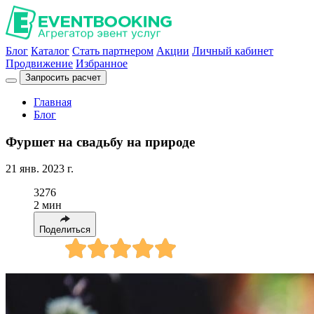
Блог
Каталог
Стать партнером
Акции
Личный кабинет
Продвижение
Избранное
Запросить расчет
Главная
Блог
Фуршет на свадьбу на природе
21 янв. 2023 г.
3276
2 мин
Поделиться