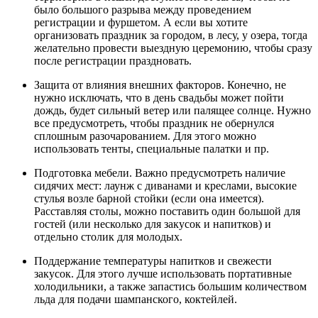
было большого разрыва между проведением
регистрации и фуршетом. А если вы хотите
организовать праздник за городом, в лесу, у озера, тогда
желательно провести выездную церемонию, чтобы сразу
после регистрации праздновать.
Защита от влияния внешних факторов. Конечно, не
нужно исключать, что в день свадьбы может пойти
дождь, будет сильный ветер или палящее солнце. Нужно
все предусмотреть, чтобы праздник не обернулся
сплошным разочарованием. Для этого можно
использовать тенты, специальные палатки и пр.
Подготовка мебели. Важно предусмотреть наличие
сидячих мест: лаунж с диванами и креслами, высокие
стулья возле барной стойки (если она имеется).
Расставляя столы, можно поставить один большой для
гостей (или несколько для закусок и напитков) и
отдельно столик для молодых.
Поддержание температуры напитков и свежести
закусок. Для этого лучше использовать портативные
холодильники, а также запастись большим количеством
льда для подачи шампанского, коктейлей.