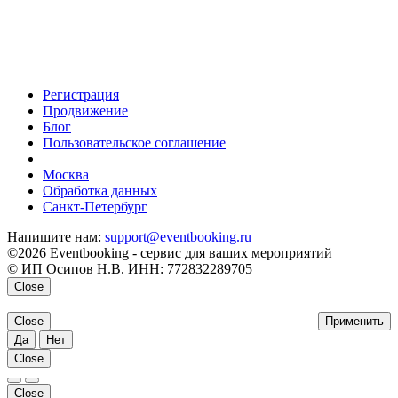
Регистрация
Продвижение
Блог
Пользовательское соглашение
напишите нам
Москва
Обработка данных
Санкт-Петербург
Напишите нам:
support@eventbooking.ru
©2026 Eventbooking - сервис для ваших мероприятий
© ИП Осипов Н.В. ИНН: 772832289705
Close
Close
Применить
Да
Нет
Close
Close