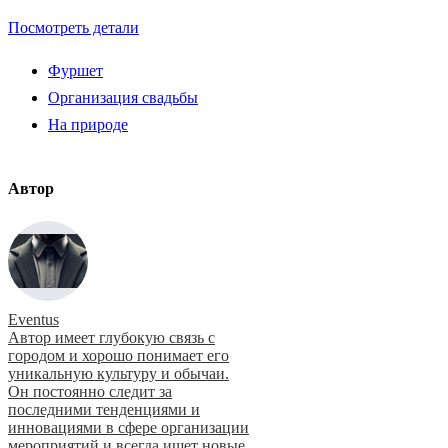
Посмотреть детали
Фуршет
Организация свадьбы
На природе
Автор
Eventus
Автор имеет глубокую связь с
городом и хорошо понимает его
уникальную культуру и обычаи.
Он постоянно следит за
последними тенденциями и
инновациями в сфере организации
мероприятий и всегда ищет новые