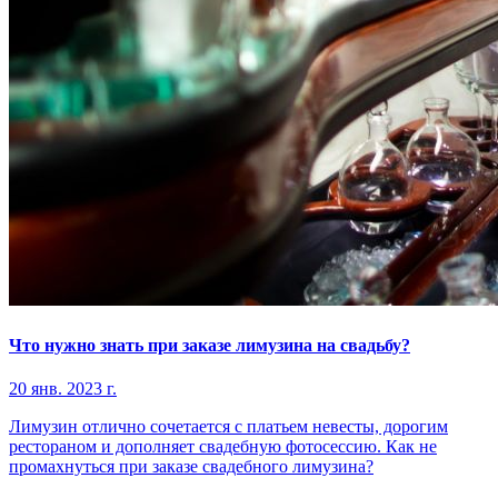
Что нужно знать при заказе лимузина на свадьбу?
20 янв. 2023 г.
Лимузин отлично сочетается с платьем невесты, дорогим
рестораном и дополняет свадебную фотосессию. Как не
промахнуться при заказе свадебного лимузина?