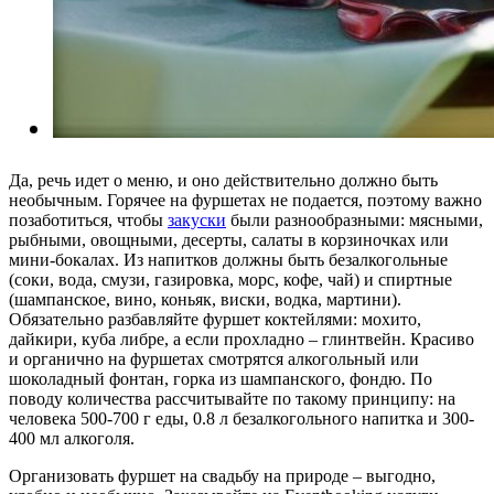
Да, речь идет о меню, и оно действительно должно быть
необычным. Горячее на фуршетах не подается, поэтому важно
позаботиться, чтобы
закуски
были разнообразными: мясными,
рыбными, овощными, десерты, салаты в корзиночках или
мини-бокалах. Из напитков должны быть безалкогольные
(соки, вода, смузи, газировка, морс, кофе, чай) и спиртные
(шампанское, вино, коньяк, виски, водка, мартини).
Обязательно разбавляйте фуршет коктейлями: мохито,
дайкири, куба либре, а если прохладно – глинтвейн. Красиво
и органично на фуршетах смотрятся алкогольный или
шоколадный фонтан, горка из шампанского, фондю. По
поводу количества рассчитывайте по такому принципу: на
человека 500-700 г еды, 0.8 л безалкогольного напитка и 300-
400 мл алкоголя.
Организовать фуршет на свадьбу на природе – выгодно,