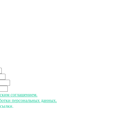
ьским соглашением.
аботки персональных данных.
ссылки.