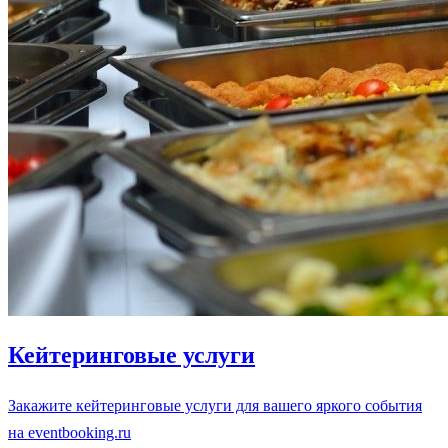
Кейтеринговые услуги
Закажите кейтеринговые услуги для вашего яркого события
на eventbooking.ru