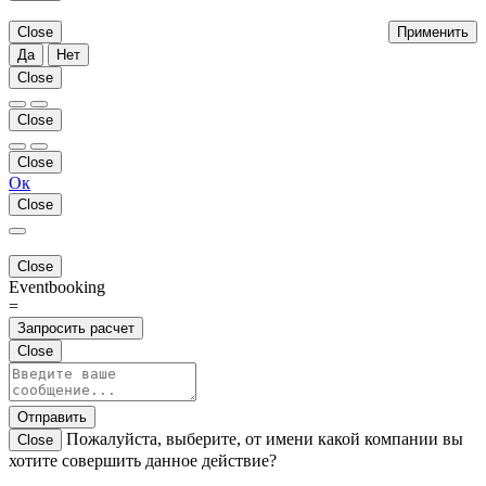
Close
Применить
Да
Нет
Close
Close
Close
Ок
Close
Close
Eventbooking
=
Запросить расчет
Close
Отправить
Пожалуйста, выберите, от имени какой компании вы
Close
хотите совершить данное действие?