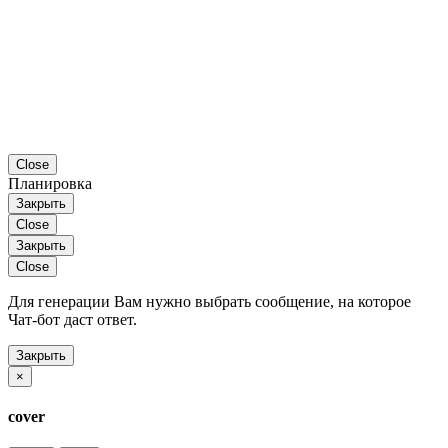
Close
Планировка
Закрыть
Close
Закрыть
Close
Для генерации Вам нужно выбрать сообщение, на которое
Чат-бот даст ответ.
Закрыть
×
cover