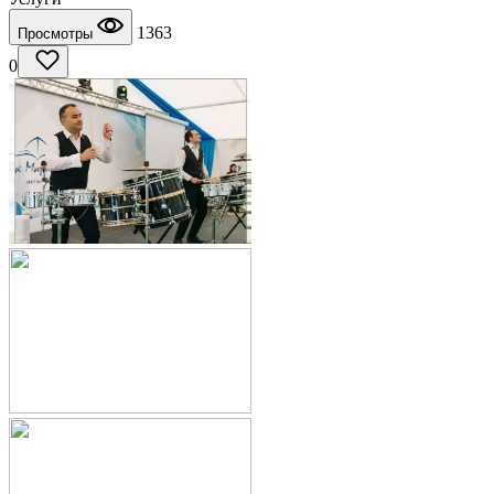
1363
Просмотры
0