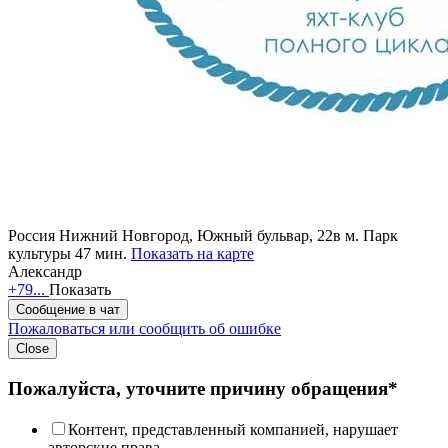
Россия
Нижний Новгород, Южный бульвар, 22в
м. Парк
культуры 47 мин.
Показать на карте
Александр
+79...
Показать
Сообщение в чат
Пожаловаться или сообщить об ошибке
Close
Пожалуйста, уточните причину обращения*
Контент, представленный компанией, нарушает
авторские права