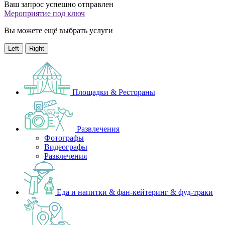
Ваш запрос успешно отправлен
Мероприятие под ключ
Вы можете ещё выбрать услуги
Left
Right
Площадки & Рестораны
Развлечения
Фотографы
Видеографы
Развлечения
Еда и напитки & фан-кейтеринг & фуд-траки