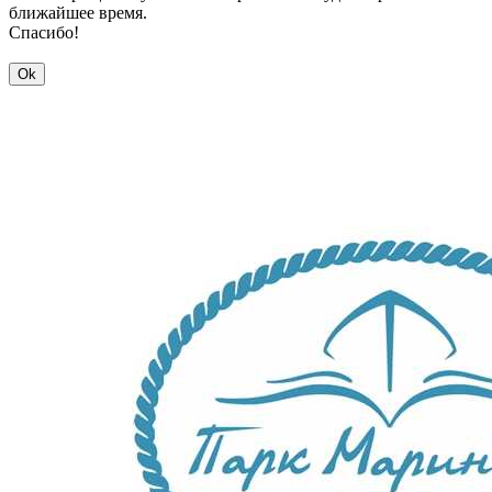
ближайшее время.
Спасибо!
Ok