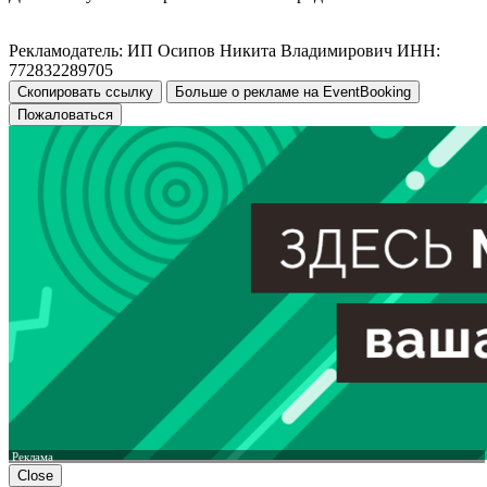
Рекламодатель: ИП Осипов Никита Владимирович ИНН:
772832289705
Скопировать ссылку
Больше о рекламе на EventBooking
Пожаловаться
Реклама
Close