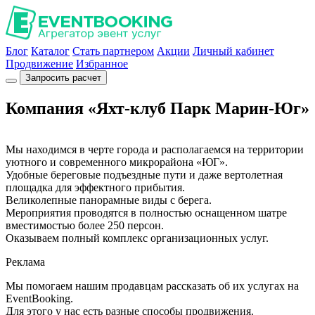
Блог
Каталог
Стать партнером
Акции
Личный кабинет
Продвижение
Избранное
Запросить расчет
Компания «Яхт-клуб Парк Марин-Юг»
Мы находимся в черте города и располагаемся на территории
уютного и современного микрорайона «ЮГ».
Удобные береговые подъездные пути и даже вертолетная
площадка для эффектного прибытия.
Великолепные панорамные виды с берега.
Мероприятия проводятся в полностью оснащенном шатре
вместимостью более 250 персон.
Оказываем полный комплекс организационных услуг.
Реклама
Мы помогаем нашим продавцам рассказать об их услугах на
EventBooking.
Для этого у нас есть разные способы продвижения.