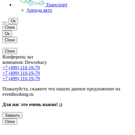
Транспорт
Аренда авто
Ок
Close
Ок
Close
Close
Конференц зал
компания:
Deworkacy
+7 (499) 110-19-79
+7 (499) 110-19-79
+7 (499) 110-19-79
Пожалуйста, скажите что нашли данное предложение на
eventbooking.ru
Для нас это очень важно! ;)
Закрыть
Close