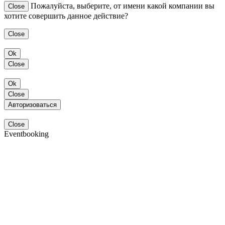
Пожалуйста, выберите, от имени какой компании вы
Close
хотите совершить данное действие?
Close
Ok
Close
Ok
Close
Авторизоваться
Close
Eventbooking