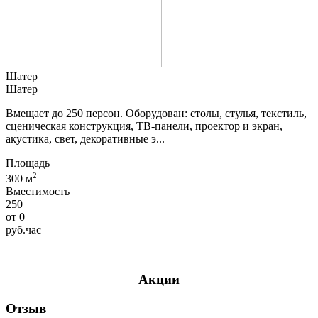
Шатер
Шатер
Вмещает до 250 персон. Оборудован: столы, стулья, текстиль,
сценическая конструкция, ТВ-панели, проектор и экран,
акустика, свет, декоративные э...
Площадь
2
300 м
Вместимость
250
от
0
руб.
час
Акции
Отзыв