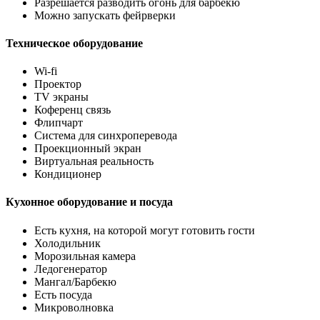
Разрешается разводить огонь для барбекю
Можно запускать фейрверки
Техническое оборудование
Wi-fi
Проектор
TV экраны
Коференц связь
Флипчарт
Система для синхроперевода
Проекционный экран
Виртуальная реальность
Кондиционер
Кухонное оборудование и посуда
Есть кухня, на которой могут готовить гости
Холодильник
Морозильная камера
Ледогенератор
Мангал/Барбекю
Есть посуда
Микроволновка