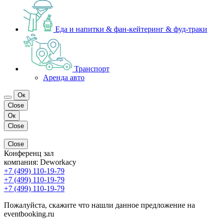
Еда и напитки & фан-кейтеринг & фуд-траки
Транспорт
Аренда авто
Ок
Close
Ок
Close
Close
Конференц зал
компания:
Deworkacy
+7 (499) 110-19-79
+7 (499) 110-19-79
+7 (499) 110-19-79
Пожалуйста, скажите что нашли данное предложение на
eventbooking.ru