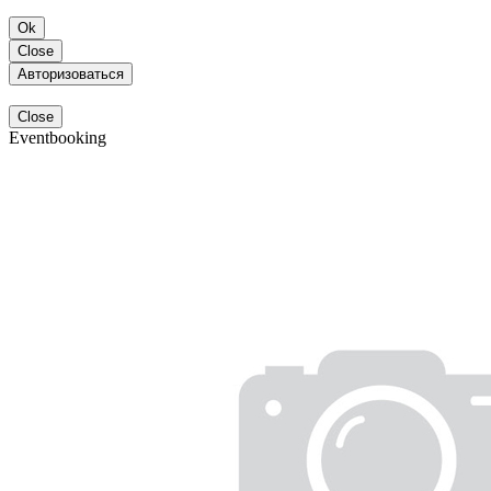
Ok
Close
Авторизоваться
Close
Eventbooking