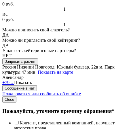
0 руб.
1
ВС
0 руб.
1
Можно приносить свой алкоголь?
ДА
Можно ли пригласить свой кейтеринг?
ДА
У нас есть кейтеринговые партнеры?
НЕТ
Запросить расчет
Россия
Нижний Новгород, Южный бульвар, 22в
м. Парк
культуры 47 мин.
Показать на карте
Александр
+79...
Показать
Сообщение в чат
Пожаловаться или сообщить об ошибке
Close
Пожалуйста, уточните причину обращения*
Контент, представленный компанией, нарушает
авторские права