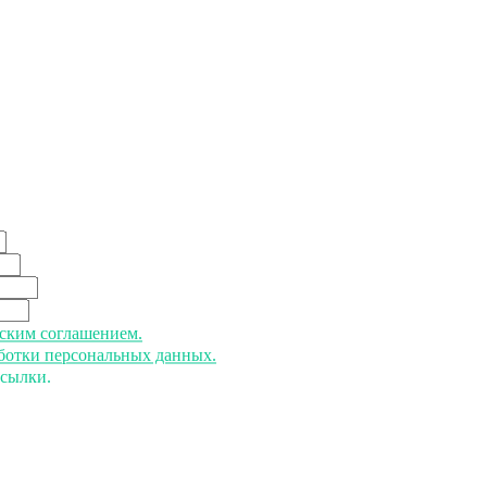
ьским соглашением.
аботки персональных данных.
ссылки.