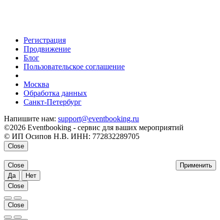
Регистрация
Продвижение
Блог
Пользовательское соглашение
напишите нам
Москва
Обработка данных
Санкт-Петербург
Напишите нам:
support@eventbooking.ru
©2026 Eventbooking - сервис для ваших мероприятий
© ИП Осипов Н.В. ИНН: 772832289705
Close
Close
Применить
Да
Нет
Close
Close