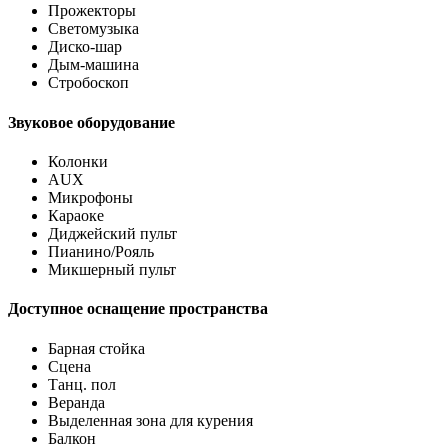
Прожекторы
Светомузыка
Диско-шар
Дым-машина
Стробоскоп
Звуковое оборудование
Колонки
AUX
Микрофоны
Караоке
Диджейский пульт
Пианино/Рояль
Микшерный пульт
Доступное оснащение пространства
Барная стойка
Сцена
Танц. пол
Веранда
Выделенная зона для курения
Балкон