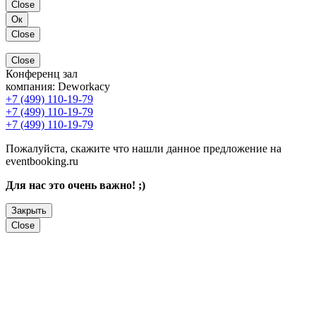
Close
Ок
Close
Close
Конференц зал
компания:
Deworkacy
+7 (499) 110-19-79
+7 (499) 110-19-79
+7 (499) 110-19-79
Пожалуйста, скажите что нашли данное предложение на
eventbooking.ru
Для нас это очень важно! ;)
Закрыть
Close