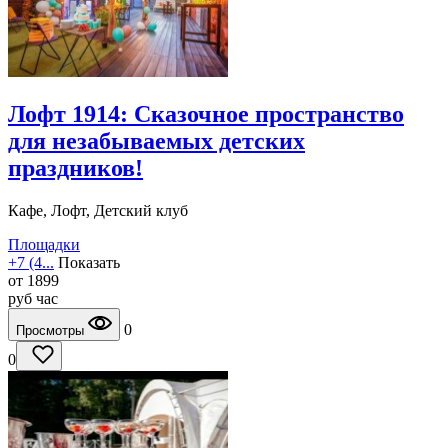
Лофт 1914: Сказочное пространство
для незабываемых детских
праздников!
Кафе, Лофт, Детский клуб
Площадки
+7 (4...
Показать
от
1899
руб
час
0
Просмотры
0