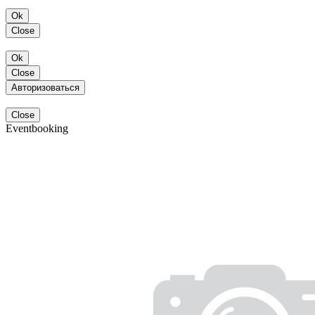
Ok
Close
Ok
Close
Авторизоваться
Close
Eventbooking