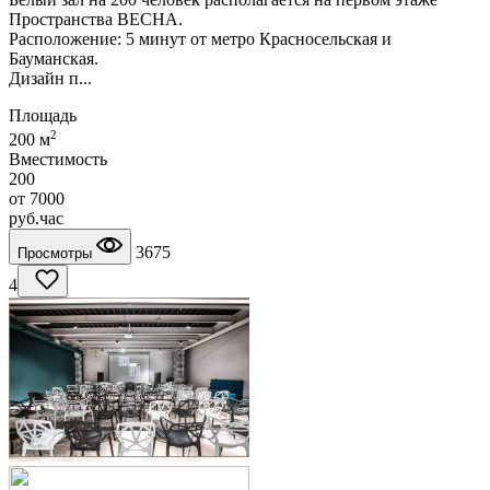
Пространства ВЕСНА.
Расположение: 5 минут от метро Красносельская и
Бауманская.
Дизайн п...
Площадь
2
200 м
Вместимость
200
от
7000
руб.
час
3675
Просмотры
4