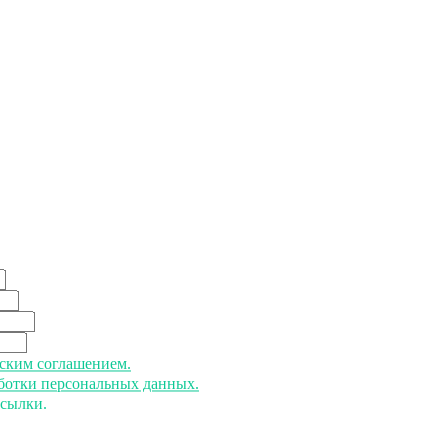
ьским соглашением.
аботки персональных данных.
ссылки.