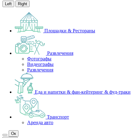
Left
Right
Площадки & Рестораны
Развлечения
Фотографы
Видеографы
Развлечения
Еда и напитки & фан-кейтеринг & фуд-траки
Транспорт
Аренда авто
Ок