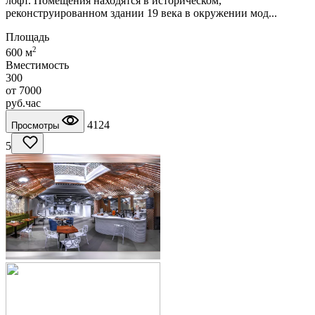
лофт. Помещения находятся в историческом,
реконструированном здании 19 века в окружении мод...
Площадь
2
600 м
Вместимость
300
от
7000
руб.
час
4124
Просмотры
5