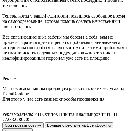
мероприятий с использованием самых последних и модных
технологий.
Теперь, когда у вашей аудитории появилось свободное время
на самообразование, готовы помочь сделать качественный
ивент онлайн.
Все организационные заботы мы берем на себя, вам не
придется тратить время и решать проблемы с ненадежным
интернетом или любыми другими техническими проблемами,
не нужно искать надежных подрядчиков – вся техника и
квалифицированный персонал уже есть на площадке.
Реклама
Мы помогаем нашим продавцам рассказать об их услугах на
EventBooking.
Для этого у нас есть разные способы продвижения.
Рекламодатель: ИП Осипов Никита Владимирович ИНН:
772832289705
Скопировать ссылку
Больше о рекламе на EventBooking