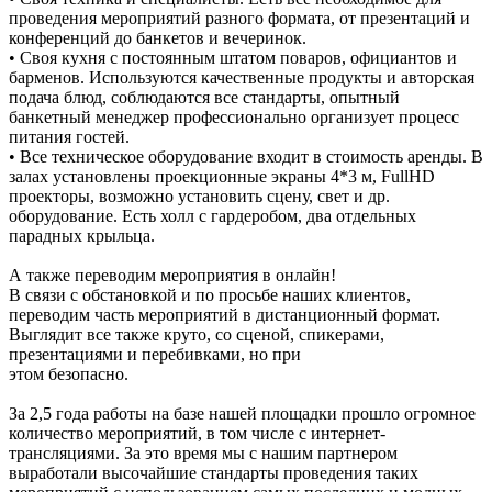
проведения мероприятий разного формата, от презентаций и
конференций до банкетов и вечеринок.
• Своя кухня с постоянным штатом поваров, официантов и
барменов. Используются качественные продукты и авторская
подача блюд, соблюдаются все стандарты, опытный
банкетный менеджер профессионально организует процесс
питания гостей.
• Все техническое оборудование входит в стоимость аренды. В
залах установлены проекционные экраны 4*3 м, FullHD
проекторы, возможно установить сцену, свет и др.
оборудование. Есть холл с гардеробом, два отдельных
парадных крыльца.
А также переводим мероприятия в онлайн!
В связи с обстановкой и по просьбе наших клиентов,
переводим часть мероприятий в дистанционный формат.
Выглядит все также круто, со сценой, спикерами,
презентациями и перебивками, но при
этом безопасно.
За 2,5 года работы на базе нашей площадки прошло огромное
количество мероприятий, в том числе с интернет-
трансляциями. За это время мы с нашим партнером
выработали высочайшие стандарты проведения таких