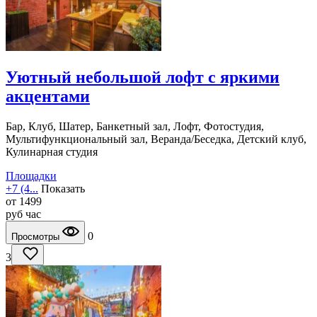
Уютный небольшой лофт с яркими
акцентами
Бар, Клуб, Шатер, Банкетный зал, Лофт, Фотостудия,
Мультифункциональный зал, Веранда/Беседка, Детский клуб,
Кулинарная студия
Площадки
+7 (4...
Показать
от
1499
руб
час
0
Просмотры
3