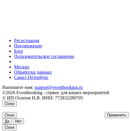
Регистрация
Продвижение
Блог
Пользовательское соглашение
напишите нам
Москва
Обработка данных
Санкт-Петербург
Напишите нам:
support@eventbooking.ru
©2026 Eventbooking - сервис для ваших мероприятий
© ИП Осипов Н.В. ИНН: 772832289705
Close
Close
Применить
Да
Нет
Close