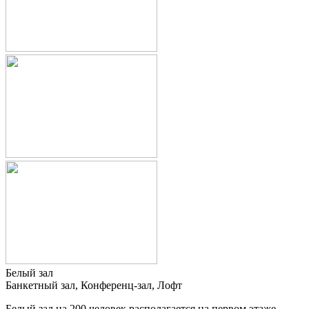
Белый зал
Банкетный зал, Конференц-зал, Лофт
Белый зал на 200 человек располагается на первом этаже