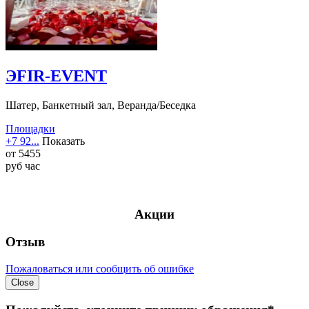
ЭFIR-EVENT
Шатер, Банкетный зал, Веранда/Беседка
Площадки
+7 92...
Показать
от
5455
руб
час
Акции
Отзыв
Пожаловаться или сообщить об ошибке
Close