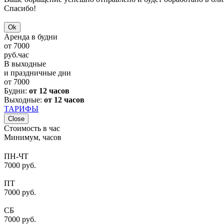
Спасибо!
Ok
Аренда в будни
от
7000
руб.
час
В выходные
и праздничные дни
от
7000
Будни:
от 12 часов
Выходные:
от 12 часов
ТАРИФЫ
Close
Стоимость в час
Минимум, часов
ПН-ЧТ
7000 руб.
ПТ
7000 руб.
СБ
7000 руб.