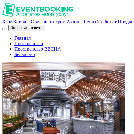
Блог
Каталог
Стать партнером
Акции
Личный кабинет
Продви
Запросить расчет
Главная
Пространство
Пространство ВЕСНА
Белый зал