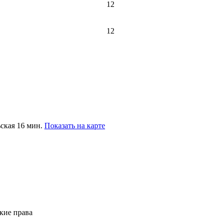
12
12
ьская 16 мин.
Показать на карте
кие права