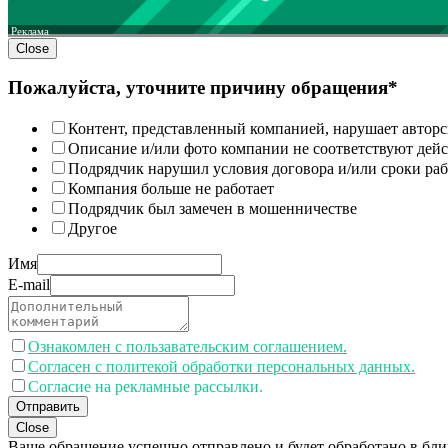
Реклама
Close
Пожалуйста, уточните причину обращения*
Контент, представленный компанией, нарушает авторс
Описание и/или фото компании не соответствуют дей
Подрядчик нарушил условия договора и/или сроки раб
Компания больше не работает
Подрядчик был замечен в мошенничестве
Другое
Имя
E-mail
Ознакомлен с пользавательским соглашением.
Согласен с политекой обработки персональных данных.
Согласие на рекламные рассылки.
Отправить
Close
Ваше обращение успешно отправлено и будет обработано в бл