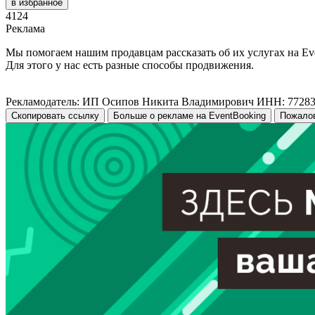
в избранное
4124
Реклама
Мы помогаем нашим продавцам рассказать об их услугах на Ev
Для этого у нас есть разные способы продвижения.
Рекламодатель: ИП Осипов Никита Владимирович ИНН: 7728
Скопировать ссылку
Больше о рекламе на EventBooking
Пожало