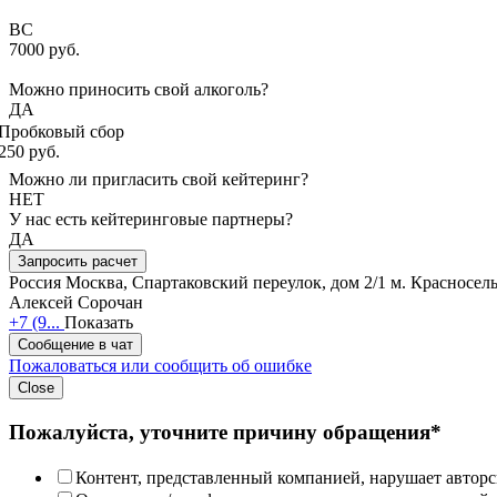
ВС
7000 руб.
Можно приносить свой алкоголь?
ДА
Пробковый сбор
250 руб.
Можно ли пригласить свой кейтеринг?
НЕТ
У нас есть кейтеринговые партнеры?
ДА
Запросить расчет
Россия
Москва, Спартаковский переулок, дом 2/1
м. Красносел
Алексей Сорочан
+7 (9...
Показать
Сообщение в чат
Пожаловаться или сообщить об ошибке
Close
Пожалуйста, уточните причину обращения*
Контент, представленный компанией, нарушает авторс