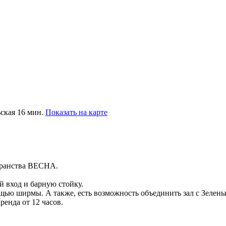
ьская 16 мин.
Показать на карте
странства ВЕСНА.
й вход и барную стойку.
щью ширмы. А также, есть возможность объединить зал с Зеленым
ренда от 12 часов.