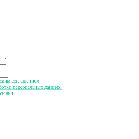
ьским соглашением.
аботки персональных данных.
ссылки.