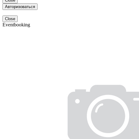
Close
Авторизоваться
Close
Eventbooking