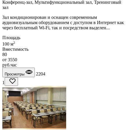
Конференц-зал, Мультифункциональный зал, Тренинговый
зал
Зал кондиционирован и оснащен современным
аудиовизуальным оборудованием с доступом в Интернет как
через бесплатный Wi-Fi, так и посредством выделен...
Площадь
2
100 м
Вместимость
80
от
3550
руб.
час
2204
Просмотры
1