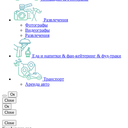
Развлечения
Фотографы
Видеографы
Развлечения
Еда и напитки & фан-кейтеринг & фуд-траки
Транспорт
Аренда авто
Ок
Close
Ок
Close
Close