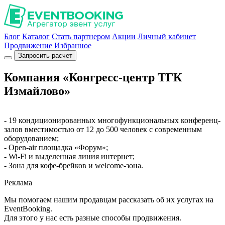
Блог
Каталог
Стать партнером
Акции
Личный кабинет
Продвижение
Избранное
Запросить расчет
Компания «Конгресс-центр ТГК
Измайлово»
- 19 кондиционированных многофункциональных конференц-
залов вместимостью от 12 до 500 человек с современным
оборудованием;
- Open-air площадка «Форум»;
- Wi-Fi и выделенная линия интернет;
- Зона для кофе-брейков и welcome-зона.
Реклама
Мы помогаем нашим продавцам рассказать об их услугах на
EventBooking.
Для этого у нас есть разные способы продвижения.