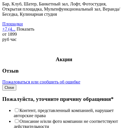
Бар, Клуб, Шатер, Банкетный зал, Лофт, Фотостудия,
Открытая площадка, Мультифункциональный зал, Веранда/
Беседка, Кулинарная студия
Площадки
+7 (4...
Показать
от
1899
руб
час
Акции
Отзыв
Пожаловаться или сообщить об ошибке
Close
Пожалуйста, уточните причину обращения*
Контент, представленный компанией, нарушает
авторские права
Описание и/или фото компании не соответствуют
действительности