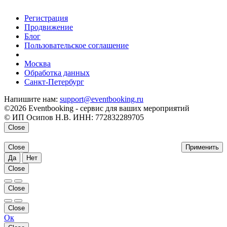
Регистрация
Продвижение
Блог
Пользовательское соглашение
напишите нам
Москва
Обработка данных
Санкт-Петербург
Напишите нам:
support@eventbooking.ru
©2026 Eventbooking - сервис для ваших мероприятий
© ИП Осипов Н.В. ИНН: 772832289705
Close
Close
Применить
Да
Нет
Close
Close
Close
Ок