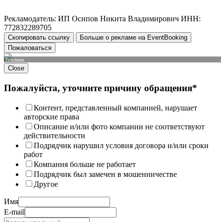
Рекламодатель: ИП Осипов Никита Владимирович ИНН:
772832289705
Скопировать ссылку
Больше о рекламе на EventBooking
Пожаловаться
Реклама
Close
Пожалуйста, уточните причину обращения*
Контент, представленный компанией, нарушает
авторские права
Описание и/или фото компании не соответствуют
действительности
Подрядчик нарушил условия договора и/или сроки
работ
Компания больше не работает
Подрядчик был замечен в мошенничестве
Другое
Имя
E-mail