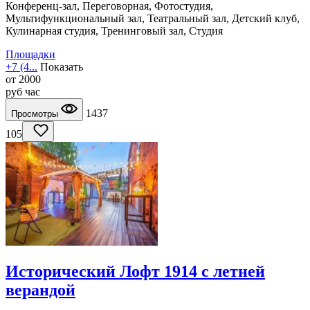
Конференц-зал, Переговорная, Фотостудия,
Мультифункциональный зал, Театральный зал, Детский клуб,
Кулинарная студия, Тренинговый зал, Студия
Площадки
+7 (4...
Показать
от
2000
руб
час
1437
Просмотры
105
Исторический Лофт 1914 с летней
верандой