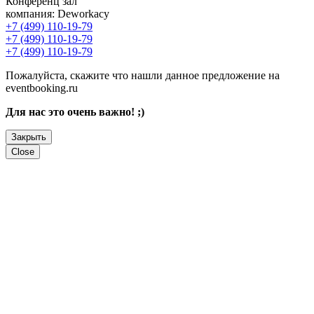
Конференц зал
компания:
Deworkacy
+7 (499) 110-19-79
+7 (499) 110-19-79
+7 (499) 110-19-79
Пожалуйста, скажите что нашли данное предложение на
eventbooking.ru
Для нас это очень важно! ;)
Закрыть
Close