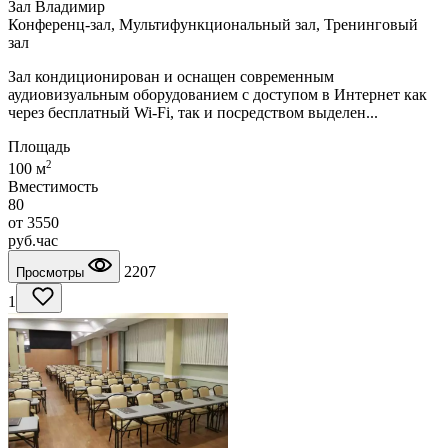
Зал Владимир
Конференц-зал, Мультифункциональный зал, Тренинговый
зал
Зал кондиционирован и оснащен современным
аудиовизуальным оборудованием с доступом в Интернет как
через бесплатный Wi-Fi, так и посредством выделен...
Площадь
2
100 м
Вместимость
80
от
3550
руб.
час
2207
Просмотры
1