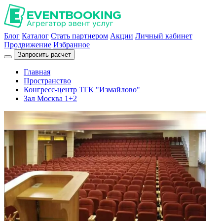
Блог
Каталог
Стать партнером
Акции
Личный кабинет
Продвижение
Избранное
Запросить расчет
Главная
Пространство
Конгресс-центр ТГК "Измайлово"
Зал Москва 1+2