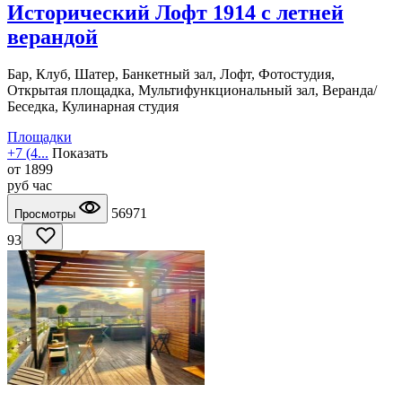
Исторический Лофт 1914 с летней
верандой
Бар, Клуб, Шатер, Банкетный зал, Лофт, Фотостудия,
Открытая площадка, Мультифункциональный зал, Веранда/
Беседка, Кулинарная студия
Площадки
+7 (4...
Показать
от
1899
руб
час
56971
Просмотры
93