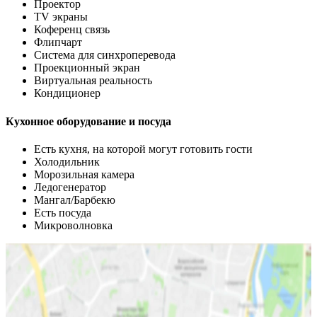
Проектор
TV экраны
Коференц связь
Флипчарт
Система для синхроперевода
Проекционный экран
Виртуальная реальность
Кондиционер
Кухонное оборудование и посуда
Есть кухня, на которой могут готовить гости
Холодильник
Морозильная камера
Ледогенератор
Мангал/Барбекю
Есть посуда
Микроволновка