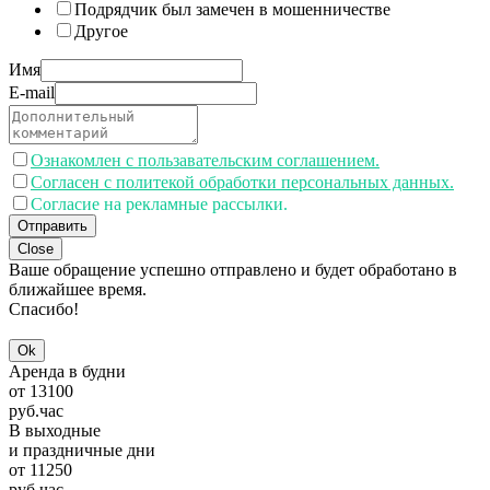
Подрядчик был замечен в мошенничестве
Другое
Имя
E-mail
Ознакомлен с пользавательским соглашением.
Согласен с политекой обработки персональных данных.
Согласие на рекламные рассылки.
Отправить
Close
Ваше обращение успешно отправлено и будет обработано в
ближайшее время.
Спасибо!
Ok
Аренда в будни
от
13100
руб.
час
В выходные
и праздничные дни
от
11250
руб.
час