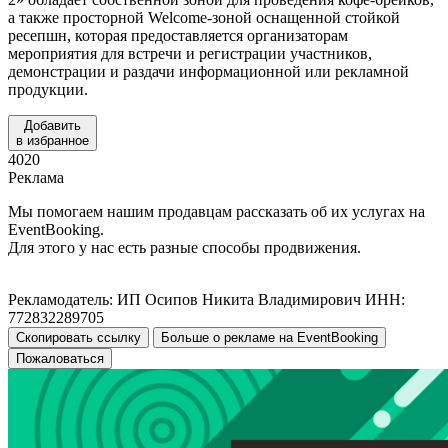
а также просторной Welcome-зоной оснащенной стойкой
ресепшн, которая предоставляется организаторам
мероприятия для встречи и регистрации участников,
демонстрации и раздачи информационной или рекламной
продукции.
Добавить
в избранное
4020
Реклама
Мы помогаем нашим продавцам рассказать об их услугах на
EventBooking.
Для этого у нас есть разные способы продвижения.
Рекламодатель: ИП Осипов Никита Владимирович ИНН:
772832289705
Скопировать ссылку
Больше о рекламе на EventBooking
Пожаловаться