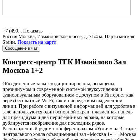
+7 (499...
Показать
Россия
Москва, Измайловское шоссе, д. 71/4
м. Партизанская
6 мин.
Показать на карте
Сообщение в чат
Конгресс-центр ТГК Измайлово
Зал
Москва 1+2
Объединенные залы кондиционированы, оснащены
президиумом и современной системой звукоусиления и
аудиовизуальным оборудованием с доступом в Интернет как
через бесплатный Wi-Fi, так и посредством выделенной
линии. При работе с визуальной информацией для удобства в
зале используются один основной экран, плазменная панель
для президиума и два периферийных экрана, на которые
дублируется изображение для последних рядов.
Расположенный рядом с конференц-залом «Углич» на 3 этаже
центрального холла объединенный зал «Москва 1» + «Москва
2» обладает собственной зоной для проведения кофе-брейков,