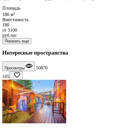
Площадь
2
186 м
Вместимость
180
от
5100
руб.
час
Показать еще
Интересные пространства
50870
Просмотры
105