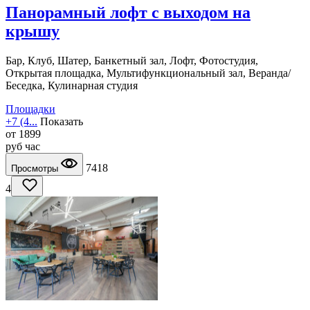
Панорамный лофт с выходом на
крышу
Бар, Клуб, Шатер, Банкетный зал, Лофт, Фотостудия,
Открытая площадка, Мультифункциональный зал, Веранда/
Беседка, Кулинарная студия
Площадки
+7 (4...
Показать
от
1899
руб
час
7418
Просмотры
4