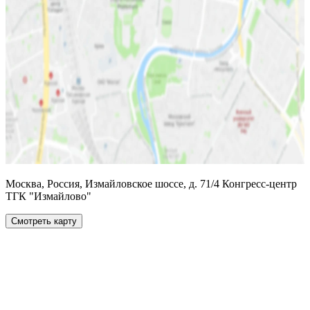
Москва, Россия, Измайловское шоссе, д. 71/4 Конгресс-центр
ТГК "Измайлово"
Смотреть карту