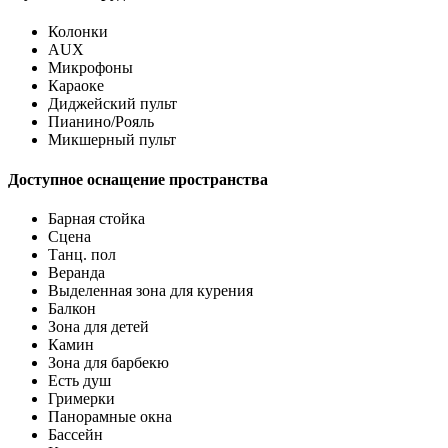
Колонки
AUX
Микрофоны
Караоке
Диджейский пульт
Пианино/Рояль
Микшерный пульт
Доступное оснащение пространства
Барная стойка
Сцена
Танц. пол
Веранда
Выделенная зона для курения
Балкон
Зона для детей
Камин
Зона для барбекю
Есть душ
Гримерки
Панорамные окна
Бассейн