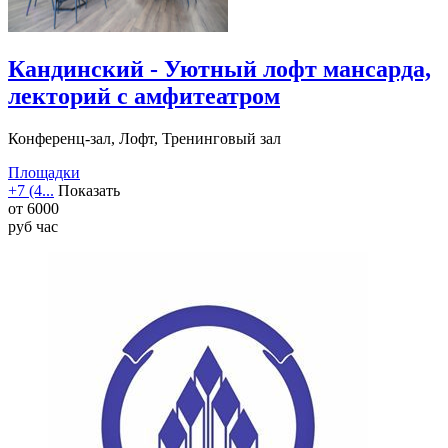
Кандинский - Уютный лофт мансарда,
лекторий с амфитеатром
Конференц-зал, Лофт, Тренинговый зал
Площадки
+7 (4...
Показать
от
6000
руб
час