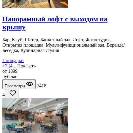
Панорамный лофт с выходом на
крышу
Бар, Клуб, Шатер, Банкетный зал, Лофт, Фотостудия,
Открытая площадка, Мультифункциональный зал, Веранда/
Беседка, Кулинарная студия
Площадки
+7 (4...
Показать
от
1899
руб
час
7418
Просмотры
4