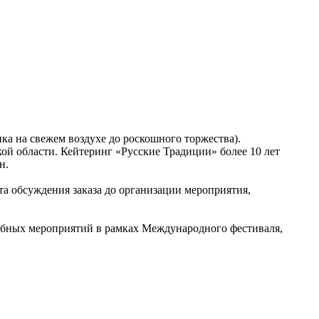
а на свежем воздухе до роскошного торжества).
ой области. Кейтеринг «Русские Традиции» более 10 лет
н.
а обсуждения заказа до организации мероприятия,
табных мероприятий в рамках Международного фестиваля,