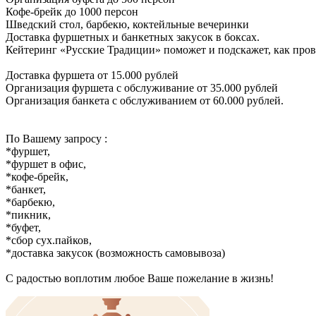
Кофе-брейк до 1000 персон
Шведский стол, барбекю, коктейльные вечеринки
Доставка фуршетных и банкетных закусок в боксах.
Кейтеринг «Русские Традиции» поможет и подскажет, как пров
Доставка фуршета от 15.000 рублей
Организация фуршета с обслуживание от 35.000 рублей
Организация банкета с обслуживанием от 60.000 рублей.
По Вашему запросу :
*фуршет,
*фуршет в офис,
*кофе-брейк,
*банкет,
*барбекю,
*пикник,
*буфет,
*сбор сух.пайков,
*доставка закусок (возможность самовывоза)
С радостью воплотим любое Ваше пожелание в жизнь!