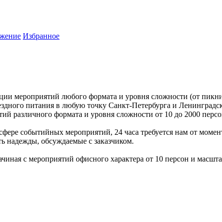
жение
Избранное
ции мероприятий любого формата и уровня сложности (от пикник
здного питания в любую точку Санкт-Петербурга и Ленинградск
ий различного формата и уровня сложности от 10 до 2000 персо
фере событийных мероприятий, 24 часа требуется нам от момент
ть надежды, обсуждаемые с заказчиком.
ачиная с мероприятий офисного характера от 10 персон и масш