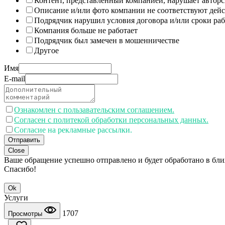
Контент, представленный компанией, нарушает авторс
Описание и/или фото компании не соответствуют дей
Подрядчик нарушил условия договора и/или сроки раб
Компания больше не работает
Подрядчик был замечен в мошенничестве
Другое
Имя
E-mail
Ознакомлен с пользавательским соглашением.
Согласен с политекой обработки персональных данных.
Согласие на рекламные рассылки.
Отправить
Close
Ваше обращение успешно отправлено и будет обработано в бл
Спасибо!
Ok
Услуги
1707
Просмотры