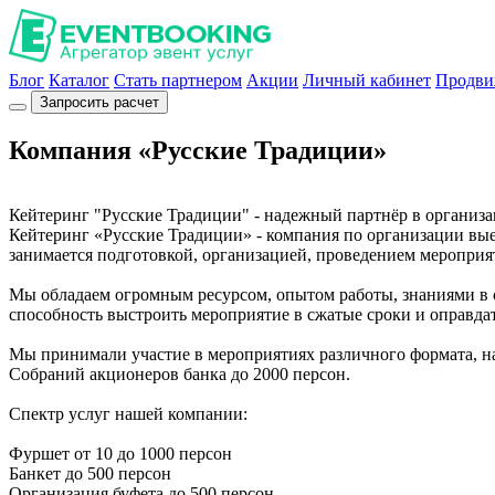
Блог
Каталог
Стать партнером
Акции
Личный кабинет
Продви
Запросить расчет
Компания «Русские Традиции»
Кейтеринг "Русские Традиции" - надежный партнёр в организа
Кейтеринг «Русские Традиции» - компания по организации вые
занимается подготовкой, организацией, проведением мероприят
Мы обладаем огромным ресурсом, опытом работы, знаниями в с
способность выстроить мероприятие в сжатые сроки и оправда
Мы принимали участие в мероприятиях различного формата, н
Собраний акционеров банка до 2000 персон.
Спектр услуг нашей компании:
Фуршет от 10 до 1000 персон
Банкет до 500 персон
Организация буфета до 500 персон