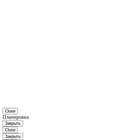
Close
Планировка
Закрыть
Close
Закрыть