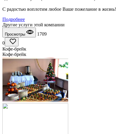
С радостью воплотим любое Ваше пожелание в жизнь!
Подробнее
Другие услуги этой компании
1709
Просмотры
0
Кофе-брейк
Кофе-брейк