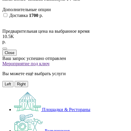
Дополнительные опции
Доставка
1700
p.
Предварительная цена на выбранное время
10.5K
p.
Close
Ваш запрос успешно отправлен
Мероприятие под ключ
Вы можете ещё выбрать услуги
Left
Right
Площадки & Рестораны
Развлечения