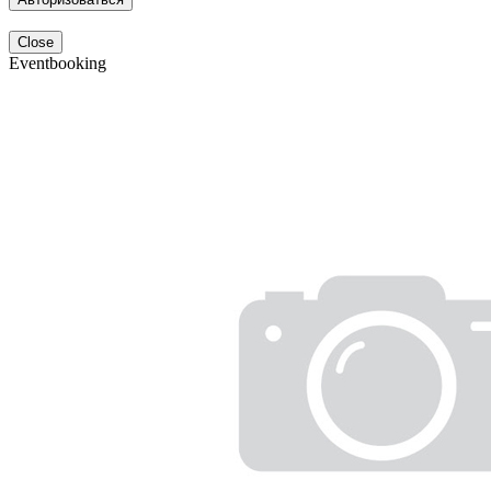
Close
Eventbooking