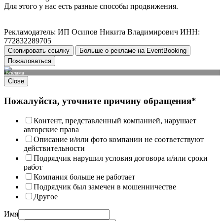
Для этого у нас есть разные способы продвижения.
Рекламодатель: ИП Осипов Никита Владимирович ИНН:
772832289705
Скопировать ссылку
Больше о рекламе на EventBooking
Пожаловаться
Реклама
Close
Пожалуйста, уточните причину обращения*
Контент, представленный компанией, нарушает
авторские права
Описание и/или фото компании не соответствуют
действительности
Подрядчик нарушил условия договора и/или сроки
работ
Компания больше не работает
Подрядчик был замечен в мошенничестве
Другое
Имя