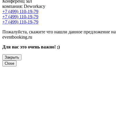
Конференц зал
компания:
Deworkacy
+7 (499) 110-19-79
+7 (499) 110-19-79
+7 (499) 110-19-79
Пожалуйста, скажите что нашли данное предложение на
eventbooking.ru
Для нас это очень важно! ;)
Закрыть
Close