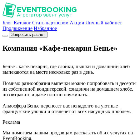
Блог
Каталог
Стать партнером
Акции
Личный кабинет
Продвижение
Избранное
Запросить расчет
Компания «Кафе-пекарня Бенье»
Бенье - кафе-пекарня, где слойки, пышки и домашний хлеб
выпекаются на месте несколько раз в день.
Помимо разнообразия выпечки можно попробовать и десерты
из собственной кондитерской, сэндвичи на домашнем хлебе,
позавтракать и даже плотно поужинать.
Атмосфера Бенье перенесет вас ненадолго на уютные
французские улочки и отвлечет от всех насущных проблем.
Реклама
Мы помогаем нашим продавцам рассказать об их услугах на
EventBooking.