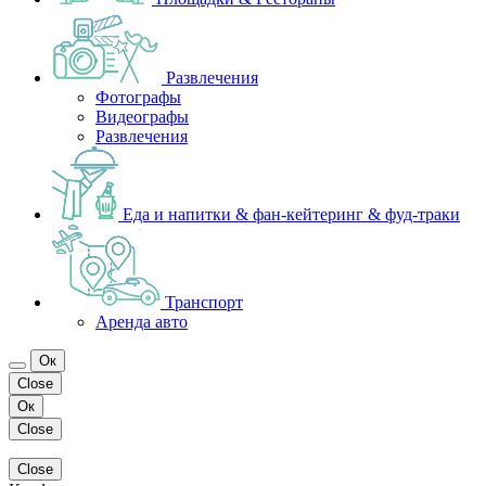
Развлечения
Фотографы
Видеографы
Развлечения
Еда и напитки & фан-кейтеринг & фуд-траки
Транспорт
Аренда авто
Ок
Close
Ок
Close
Close