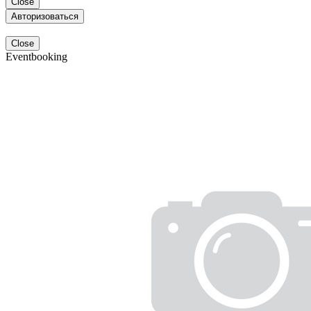
Close
Авторизоваться
Close
Eventbooking