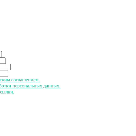
ьским соглашением.
аботки персональных данных.
ссылки.