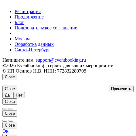
Регистрация
Продвижение
Блог
Пользовательское соглашение
напишите нам
Москва
Обработка данных
Санкт-Петербург
Напишите нам:
support@eventbooking.ru
©2026 Eventbooking - сервис для ваших мероприятий
© ИП Осипов Н.В. ИНН: 772832289705
Close
Close
Применить
Да
Нет
Close
Close
Close
Ок