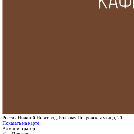
Россия
Нижний Новгород, Большая Покровская улица, 20
Показать на карте
Администратор
41...
Показать