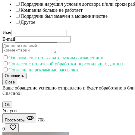
Подрядчик нарушил условия договора и/или сроки раб
Компания больше не работает
Подрядчик был замечен в мошенничестве
Другое
Имя
E-mail
Ознакомлен с пользавательским соглашением.
Согласен с политекой обработки персональных данных.
Согласие на рекламные рассылки.
Отправить
Close
Ваше обращение успешно отправлено и будет обработано в бл
Спасибо!
Ok
Услуги
708
Просмотры
0