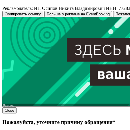
Рекламодатель: ИП Осипов Никита Владимирович ИНН: 7728
Скопировать ссылку
Больше о рекламе на EventBooking
Пожало
Реклама
Close
Пожалуйста, уточните причину обращения*