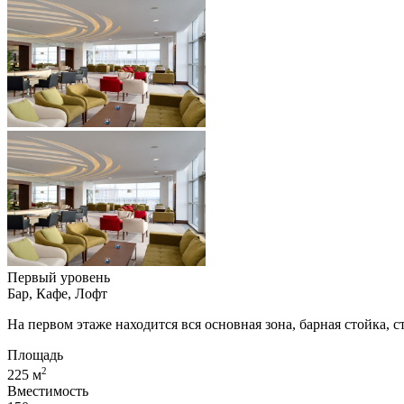
Первый уровень
Бар, Кафе, Лофт
На первом этаже находится вся основная зона, барная стойка, с
Площадь
2
225 м
Вместимость