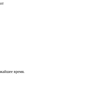
от
ижайшее время.