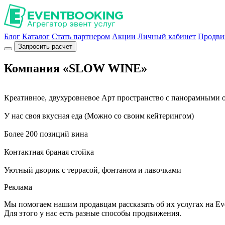
Блог
Каталог
Стать партнером
Акции
Личный кабинет
Продви
Запросить расчет
Компания «SLOW WINE»
Креативное, двухуровневое Арт пространство с панорамными 
У нас своя вкусная еда (Можно со своим кейтерингом)
Более 200 позиций вина
Контактная браная стойка
Уютный дворик с террасой, фонтаном и лавочками
Реклама
Мы помогаем нашим продавцам рассказать об их услугах на Ev
Для этого у нас есть разные способы продвижения.