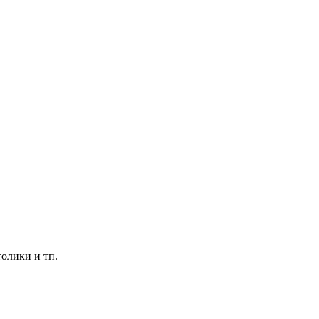
толики и тп.