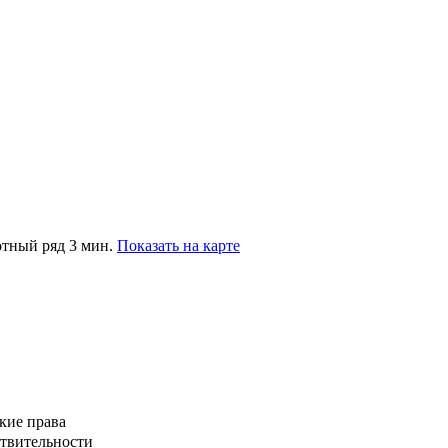
отный ряд 3 мин.
Показать на карте
кие права
ствительности