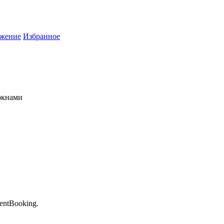
жение
Избранное
окнами
entBooking.