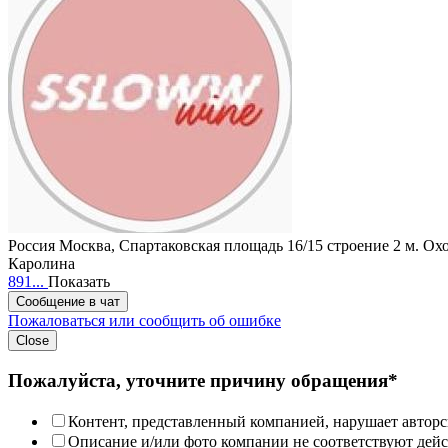
Россия
Москва, Спартаковская площадь 16/15 строение 2
м. Ох
Каролина
891...
Показать
Сообщение в чат
Пожаловаться или сообщить об ошибке
Close
Пожалуйста, уточните причину обращения*
Контент, представленный компанией, нарушает авторс
Описание и/или фото компании не соответствуют дей