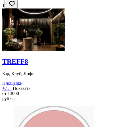
1
TREFF8
Бар, Клуб, Лофт
Площадки
+7 ...
Показать
от
13000
руб
час