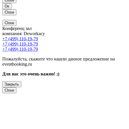
Close
Ок
Close
Close
Конференц зал
компания:
Deworkacy
+7 (499) 110-19-79
+7 (499) 110-19-79
+7 (499) 110-19-79
Пожалуйста, скажите что нашли данное предложение на
eventbooking.ru
Для нас это очень важно! ;)
Закрыть
Close