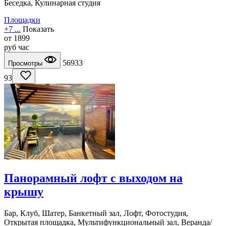
Беседка, Кулинарная студия
Площадки
+7 ...
Показать
от
1899
руб
час
56933
Просмотры
93
Панорамный лофт с выходом на
крышу
Бар, Клуб, Шатер, Банкетный зал, Лофт, Фотостудия,
Открытая площадка, Мультифункциональный зал, Веранда/