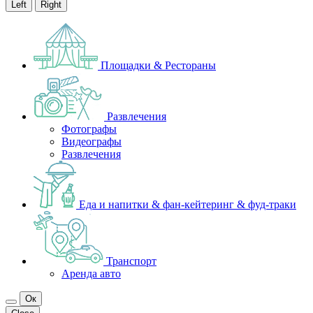
Left
Right
Площадки & Рестораны
Развлечения
Фотографы
Видеографы
Развлечения
Еда и напитки & фан-кейтеринг & фуд-траки
Транспорт
Аренда авто
Ок