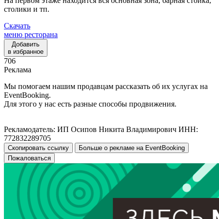
На первом этаже находится вся основная зона, барная стойка,
столики и тп.
Скачать
меню ресторана
Добавить
в избранное
706
Реклама
Мы помогаем нашим продавцам рассказать об их услугах на
EventBooking.
Для этого у нас есть разные способы продвижения.
Рекламодатель: ИП Осипов Никита Владимирович ИНН:
772832289705
Скопировать ссылку
Больше о рекламе на EventBooking
Пожаловаться