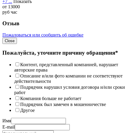
+7 ...
Показать
от
13000
руб
час
Отзыв
Пожаловаться или сообщить об ошибке
Close
Пожалуйста, уточните причину обращения*
Контент, представленный компанией, нарушает
авторские права
Описание и/или фото компании не соответствуют
действительности
Подрядчик нарушил условия договора и/или сроки
работ
Компания больше не работает
Подрядчик был замечен в мошенничестве
Другое
Имя
E-mail