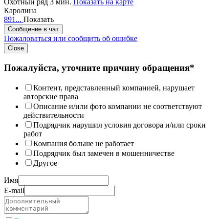
Охотный ряд 3 мин.
Показать на карте
Каролина
891...
Показать
Сообщение в чат
Пожаловаться или сообщить об ошибке
Close
Пожалуйста, уточните причину обращения*
Контент, представленный компанией, нарушает
авторские права
Описание и/или фото компании не соответствуют
действительности
Подрядчик нарушил условия договора и/или сроки
работ
Компания больше не работает
Подрядчик был замечен в мошенничестве
Другое
Имя
E-mail