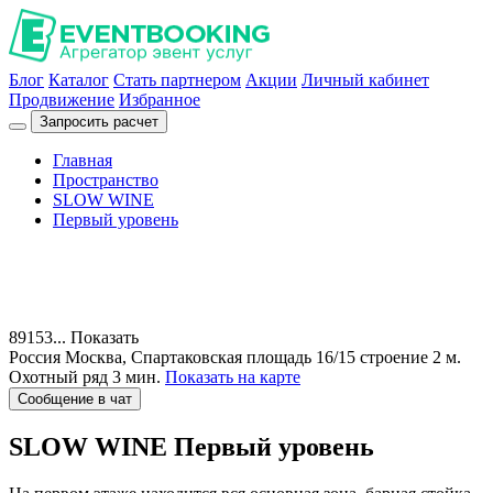
Блог
Каталог
Стать партнером
Акции
Личный кабинет
Продвижение
Избранное
Запросить расчет
Главная
Пространство
SLOW WINE
Первый уровень
89153...
Показать
Россия
Москва, Спартаковская площадь 16/15 строение 2
м.
Охотный ряд 3 мин.
Показать на карте
Сообщение в чат
SLOW WINE
Первый уровень