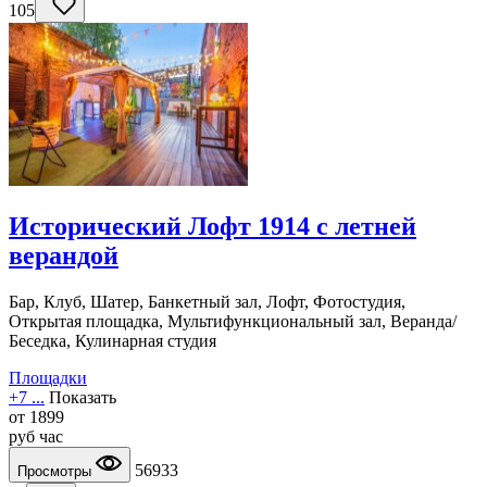
105
Исторический Лофт 1914 с летней
верандой
Бар, Клуб, Шатер, Банкетный зал, Лофт, Фотостудия,
Открытая площадка, Мультифункциональный зал, Веранда/
Беседка, Кулинарная студия
Площадки
+7 ...
Показать
от
1899
руб
час
56933
Просмотры