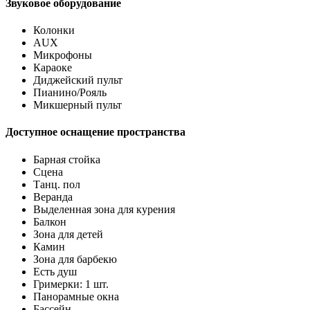
Звуковое оборудование
Колонки
AUX
Микрофоны
Караоке
Диджейский пульт
Пианино/Рояль
Микшерный пульт
Доступное оснащение пространства
Барная стойка
Сцена
Танц. пол
Веранда
Выделенная зона для курения
Балкон
Зона для детей
Камин
Зона для барбекю
Есть душ
Гримерки: 1 шт.
Панорамные окна
Бассейн