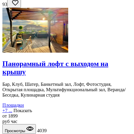
93
Панорамный лофт с выходом на
крышу
Бар, Клуб, Шатер, Банкетный зал, Лофт, Фотостудия,
Открытая площадка, Мультифункциональный зал, Веранда/
Беседка, Кулинарная студия
Площадки
+7 ...
Показать
от
1899
руб
час
4039
Просмотры