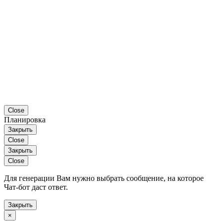
Close
Планировка
Закрыть
Close
Закрыть
Close
Для генерации Вам нужно выбрать сообщение, на которое
Чат-бот даст ответ.
Закрыть
×