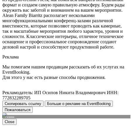
формат и создаем самую правильную атмосферу. Будем рады
окружить вас заботой и вниманием на вашем мероприятии.
Alean Family Biarritz располагает несколькими
многофункциональными конференц-залами различной
вместимости, которые позволяют проводить как камерные,
так и масштабные мероприятия любого характера, уровня и
сложности. Классические интерьеры, отличное техническое
оснащение и профессиональное сопровождение создают
деловой настрой и способствуют продуктивной работе.
Реклама
Мы помогаем нашим продавцам рассказать об их услугах на
EventBooking.
Для этого у нас есть разные способы продвижения.
Рекламодатель: ИП Осипов Никита Владимирович ИНН:
772832289705
Скопировать ссылку
Больше о рекламе на EventBooking
Пожаловаться
Реклама
Close