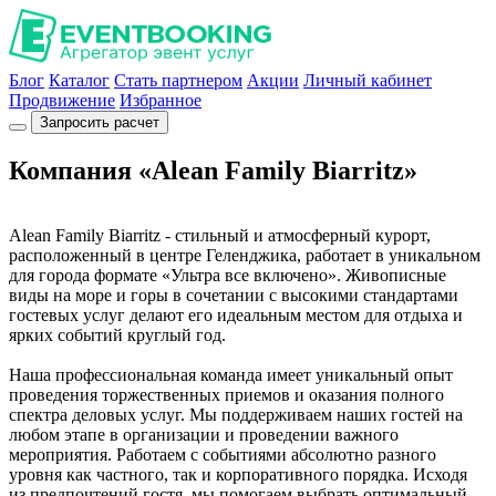
Блог
Каталог
Стать партнером
Акции
Личный кабинет
Продвижение
Избранное
Запросить расчет
Компания «Alean Family Biarritz»
Alean Family Biarritz - стильный и атмосферный курорт,
расположенный в центре Геленджика, работает в уникальном
для города формате «Ультра все включено». Живописные
виды на море и горы в сочетании с высокими стандартами
гостевых услуг делают его идеальным местом для отдыха и
ярких событий круглый год.
Наша профессиональная команда имеет уникальный опыт
проведения торжественных приемов и оказания полного
спектра деловых услуг. Мы поддерживаем наших гостей на
любом этапе в организации и проведении важного
мероприятия. Работаем с событиями абсолютно разного
уровня как частного, так и корпоративного порядка. Исходя
из предпочтений гостя, мы помогаем выбрать оптимальный