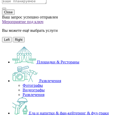
Close
Ваш запрос успешно отправлен
Мероприятие под ключ
Вы можете ещё выбрать услуги
Left
Right
Площадки & Рестораны
Развлечения
Фотографы
Видеографы
Развлечения
Еда и напитки & фан-кейтеринг & фуд-траки