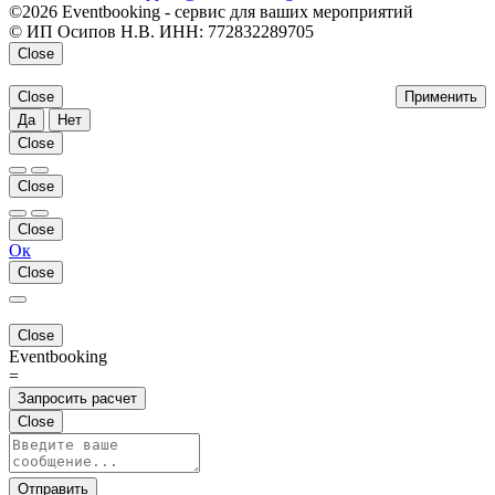
©2026 Eventbooking - сервис для ваших мероприятий
© ИП Осипов Н.В. ИНН: 772832289705
Close
Close
Применить
Да
Нет
Close
Close
Close
Ок
Close
Close
Eventbooking
=
Запросить расчет
Close
Отправить