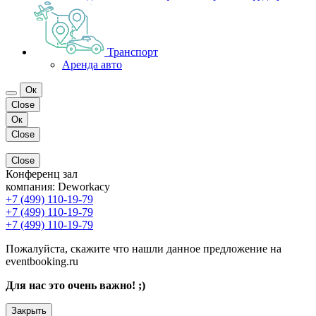
Транспорт
Аренда авто
Ок
Close
Ок
Close
Close
Конференц зал
компания:
Deworkacy
+7 (499) 110-19-79
+7 (499) 110-19-79
+7 (499) 110-19-79
Пожалуйста, скажите что нашли данное предложение на
eventbooking.ru
Для нас это очень важно! ;)
Закрыть