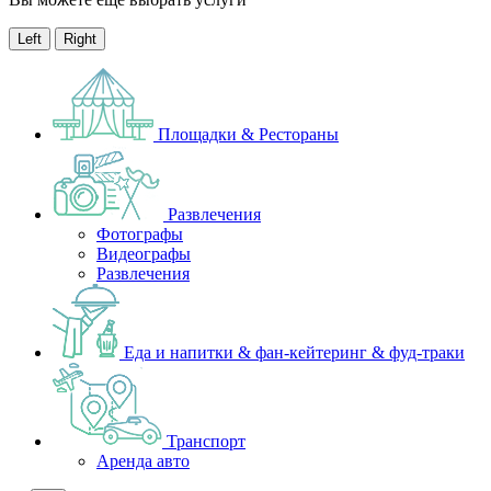
Left
Right
Площадки & Рестораны
Развлечения
Фотографы
Видеографы
Развлечения
Еда и напитки & фан-кейтеринг & фуд-траки
Транспорт
Аренда авто