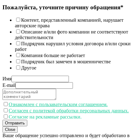
Пожалуйста, уточните причину обращения*
Контент, представленный компанией, нарушает
авторские права
Описание и/или фото компании не соответствуют
действительности
Подрядчик нарушил условия договора и/или сроки
работ
Компания больше не работает
Подрядчик был замечен в мошенничестве
Другое
Имя
E-mail
Ознакомлен с пользавательским соглашением.
Согласен с политекой обработки персональных данных.
Согласие на рекламные рассылки.
Отправить
Close
Ваше обращение успешно отправлено и будет обработано в