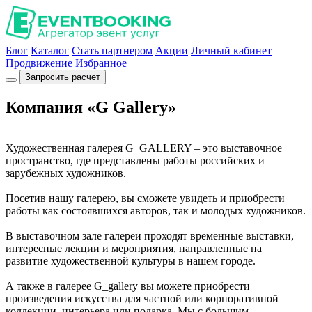
Блог
Каталог
Стать партнером
Акции
Личный кабинет
Продвижение
Избранное
Запросить расчет
Компания «G Gallery»
Художественная галерея G_GALLERY – это выставочное
пространство, где представлены работы российских и
зарубежных художников.
Посетив нашу галерею, вы сможете увидеть и приобрести
работы как состоявшихся авторов, так и молодых художников.
В выставочном зале галереи проходят временные выставки,
интересные лекции и мероприятия, направленные на
развитие художественной культуры в нашем городе.
А также в галерее G_gallery вы можете приобрести
произведения искусства для частной или корпоративной
коллекции, интерьера или подарка. Мы с большим