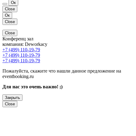
Ок
Close
Ок
Close
Close
Конференц зал
компания:
Deworkacy
+7 (499) 110-19-79
+7 (499) 110-19-79
+7 (499) 110-19-79
Пожалуйста, скажите что нашли данное предложение на
eventbooking.ru
Для нас это очень важно! ;)
Закрыть
Close