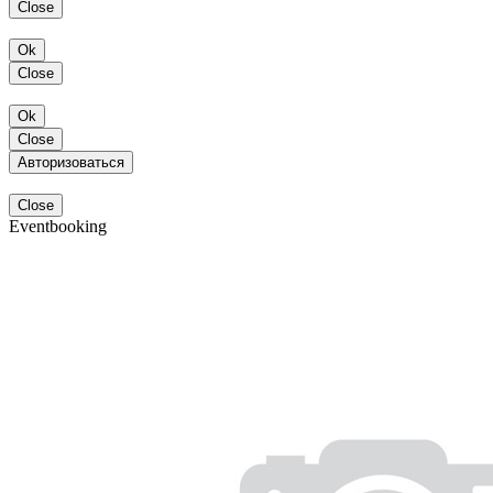
Close
Ok
Close
Ok
Close
Авторизоваться
Close
Eventbooking