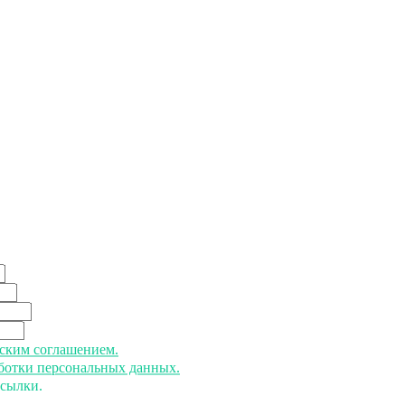
ьским соглашением.
аботки персональных данных.
ссылки.