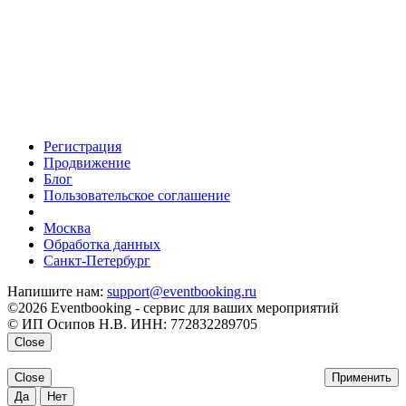
Регистрация
Продвижение
Блог
Пользовательское соглашение
напишите нам
Москва
Обработка данных
Санкт-Петербург
Напишите нам:
support@eventbooking.ru
©2026 Eventbooking - сервис для ваших мероприятий
© ИП Осипов Н.В. ИНН: 772832289705
Close
Close
Применить
Да
Нет