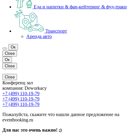
Еда и напитки & фан-кейтеринг & фуд-траки
Транспорт
Аренда авто
Ок
Close
Ок
Close
Close
Конференц зал
компания:
Deworkacy
+7 (499) 110-19-79
+7 (499) 110-19-79
+7 (499) 110-19-79
Пожалуйста, скажите что нашли данное предложение на
eventbooking.ru
Для нас это очень важно! ;)