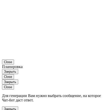
Close
Планировка
Закрыть
Close
Закрыть
Close
Для генерации Вам нужно выбрать сообщение, на которое
Чат-бот даст ответ.
Закрыть