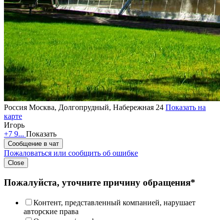
Россия
Москва, Долгопрудный, Набережная 24
Показать на
карте
Игорь
+7 9...
Показать
Сообщение в чат
Пожаловаться или сообщить об ошибке
Close
Пожалуйста, уточните причину обращения*
Контент, представленный компанией, нарушает
авторские права