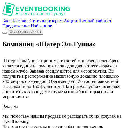
Блог
Каталог
Стать партнером
Акции
Личный кабинет
Продвижение
Избранное
Запросить расчет
Компания «Шатер ЭльГунна»
Шатер «ЭльГунна» принимает гостей с апреля до октября и
является одной из лучших площадок для летнего отдыха в
нашем клубе. Заказав аренду шатра для мероприятия, Вы
получите в распоряжение масштабную локацию площадью
240 метров с верандой. Она вмещает 120 гостей банкетной
рассадкой и до 150 фуршетом. Шатер «ЭльГунна» позволяет
воплотить в жизнь даже самые масштабные торжества и
мероприятия.
Реклама
Мы помогаем нашим продавцам рассказать об их услугах на
EventBooking.
Для этого у нас есть разные способы продвижения.