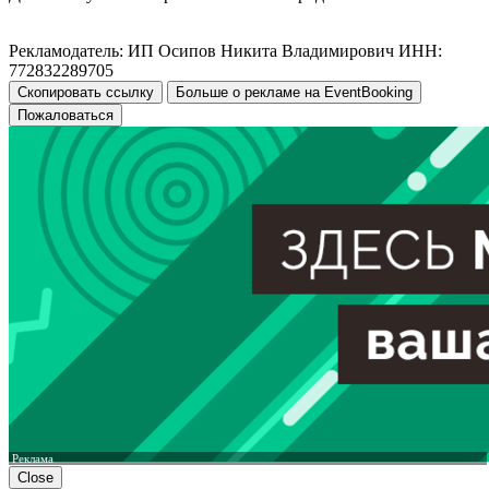
Рекламодатель: ИП Осипов Никита Владимирович ИНН:
772832289705
Скопировать ссылку
Больше о рекламе на EventBooking
Пожаловаться
Реклама
Close