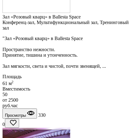
Зал «Розовый кварц» в Ballesta Space
Конференц-зал, Мультифункциональный зал, Тренинговый
зал
"Зал «Розовый кварц» в Ballesta Space
Пространство нежности.
Принятие, тишина и утонченность.
Зал мягкости, света и чистой, почти звенящей, ...
Площадь
2
61 м
Вместимость
50
от
2500
руб.
час
330
Просмотры
0