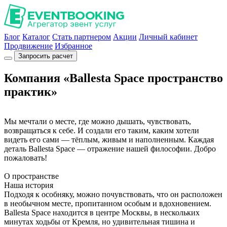
Блог
Каталог
Стать партнером
Акции
Личный кабинет
Продвижение
Избранное
Запросить расчет
Компания «Ballesta Space пространство
практик»
Мы мечтали о месте, где можно дышать, чувствовать,
возвращаться к себе. И создали его таким, каким хотели
видеть его сами — тёплым, живым и наполненным. Каждая
деталь Ballesta Space — отражение нашей философии. Добро
пожаловать!
О пространстве
Наша история
Подходя к особняку, можно почувствовать, что он расположен
в необычном месте, пропитанном особым и вдохновением.
Ballesta Space находится в центре Москвы, в нескольких
минутах ходьбы от Кремля, но удивительная тишина и