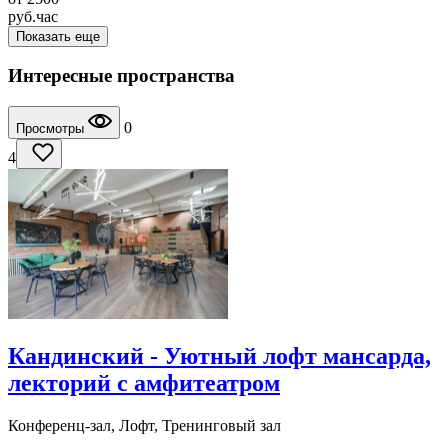
руб.
час
Показать еще
Интересные пространства
0
Просмотры
4
Кандинский - Уютный лофт мансарда,
лекторий с амфитеатром
Конференц-зал, Лофт, Тренинговый зал