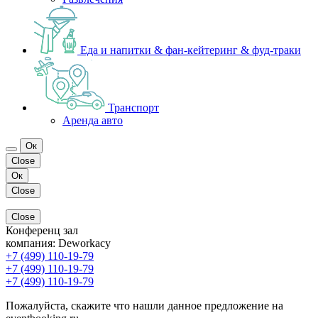
Еда и напитки & фан-кейтеринг & фуд-траки
Транспорт
Аренда авто
Ок
Close
Ок
Close
Close
Конференц зал
компания:
Deworkacy
+7 (499) 110-19-79
+7 (499) 110-19-79
+7 (499) 110-19-79
Пожалуйста, скажите что нашли данное предложение на