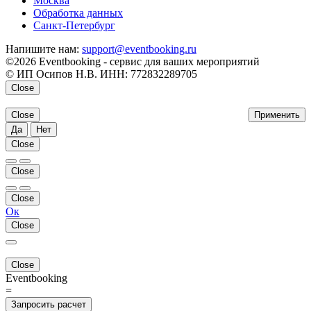
Москва
Обработка данных
Санкт-Петербург
Напишите нам:
support@eventbooking.ru
©2026 Eventbooking - сервис для ваших мероприятий
© ИП Осипов Н.В. ИНН: 772832289705
Close
Close
Применить
Да
Нет
Close
Close
Close
Ок
Close
Close
Eventbooking
=
Запросить расчет