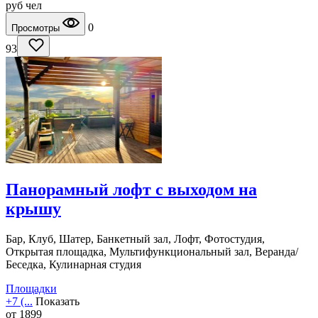
руб
чел
0
Просмотры
93
Панорамный лофт с выходом на
крышу
Бар, Клуб, Шатер, Банкетный зал, Лофт, Фотостудия,
Открытая площадка, Мультифункциональный зал, Веранда/
Беседка, Кулинарная студия
Площадки
+7 (...
Показать
от
1899