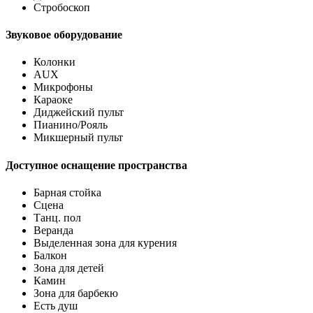
Стробоскоп
Звуковое оборудование
Колонки
AUX
Микрофоны
Караоке
Диджейский пульт
Пианино/Рояль
Микшерный пульт
Доступное оснащение пространства
Барная стойка
Сцена
Танц. пол
Веранда
Выделенная зона для курения
Балкон
Зона для детей
Камин
Зона для барбекю
Есть душ