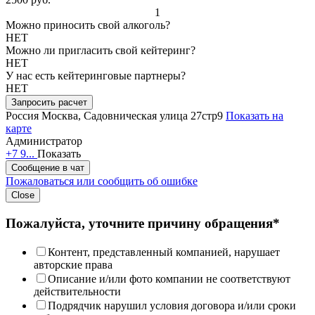
1
Можно приносить свой алкоголь?
НЕТ
Можно ли пригласить свой кейтеринг?
НЕТ
У нас есть кейтеринговые партнеры?
НЕТ
Запросить расчет
Россия
Москва, Садовническая улица 27стр9
Показать на
карте
Администратор
+7 9...
Показать
Сообщение в чат
Пожаловаться или сообщить об ошибке
Close
Пожалуйста, уточните причину обращения*
Контент, представленный компанией, нарушает
авторские права
Описание и/или фото компании не соответствуют
действительности
Подрядчик нарушил условия договора и/или сроки