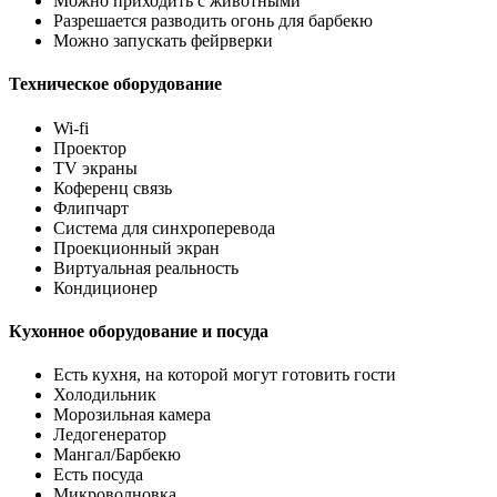
Можно приходить с животными
Разрешается разводить огонь для барбекю
Можно запускать фейрверки
Техническое оборудование
Wi-fi
Проектор
TV экраны
Коференц связь
Флипчарт
Система для синхроперевода
Проекционный экран
Виртуальная реальность
Кондиционер
Кухонное оборудование и посуда
Есть кухня, на которой могут готовить гости
Холодильник
Морозильная камера
Ледогенератор
Мангал/Барбекю
Есть посуда
Микроволновка