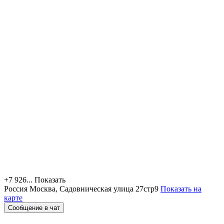
+7 926...
Показать
Россия
Москва, Садовническая улица 27стр9
Показать на
карте
Сообщение в чат