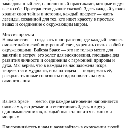
заколдованный лес, наполненный практиками, которые ведут
вас к себе. Пространство дышит сказкой. Здесь каждый уголок
хранит свои тайны и истории, каждый предмет — часть
легенды, созданной для тех, кто ищет красоту в простых
вещах и соединение с окружающим миром.
Миссия проекта
Наша миссия — создавать пространство, где каждый человек
сможет найти свой внутренний свет, укрепить связь с собой и
окружающими. Ballesta Space — это не только место для
занятий и встреч, это холст для вдохновения, площадка для
развития личности и соединения с гармонией природы и
духа. Мы верим, что в каждом из нас заложена искра
творчества и мудрости, и наша задача — поддержать её,
раскрывать новые горизонты и вдохновлять на путь
самопознания.
Ballesta Space — место, где каждое мгновение наполняется
смыслами, встречами и изменениями. Здесь, в кругу
единомышленников, каждый шаг становится важным и
мощным.
Присоединяйтесь к нам и развивайтесь в окружении людей,