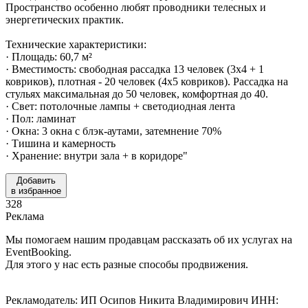
Пространство особенно любят проводники телесных и
энергетических практик.
Технические характеристики:
· Площадь: 60,7 м²
· Вместимость: свободная рассадка 13 человек (3x4 + 1
ковриков), плотная - 20 человек (4x5 ковриков). Рассадка на
стульях максимальная до 50 человек, комфортная до 40.
· Свет: потолочные лампы + светодиодная лента
· Пол: ламинат
· Окна: 3 окна с блэк-аутами, затемнение 70%
· Тишина и камерность
· Хранение: внутри зала + в коридоре"
Добавить
в избранное
328
Реклама
Мы помогаем нашим продавцам рассказать об их услугах на
EventBooking.
Для этого у нас есть разные способы продвижения.
Рекламодатель: ИП Осипов Никита Владимирович ИНН: