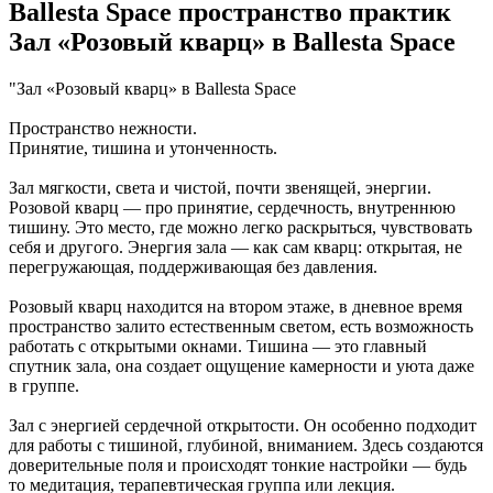
Ballesta Space пространство практик
Зал «Розовый кварц» в Ballesta Space
"Зал «Розовый кварц» в Ballesta Space
Пространство нежности.
Принятие, тишина и утонченность.
Зал мягкости, света и чистой, почти звенящей, энергии.
Розовой кварц — про принятие, сердечность, внутреннюю
тишину. Это место, где можно легко раскрыться, чувствовать
себя и другого. Энергия зала — как сам кварц: открытая, не
перегружающая, поддерживающая без давления.
Розовый кварц находится на втором этаже, в дневное время
пространство залито естественным светом, есть возможность
работать с открытыми окнами. Тишина — это главный
спутник зала, она создает ощущение камерности и уюта даже
в группе.
Зал с энергией сердечной открытости. Он особенно подходит
для работы с тишиной, глубиной, вниманием. Здесь создаются
доверительные поля и происходят тонкие настройки — будь
то медитация, терапевтическая группа или лекция.