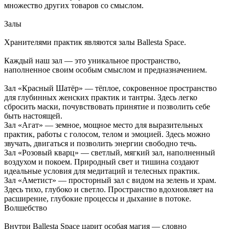
множество других товаров со смыслом.
Залы
Хранителями практик являются залы Ballesta Space.
Каждый наш зал — это уникальное пространство,
наполненное своим особым смыслом и предназначением.
Зал «Красный Шатёр» — тёплое, сокровенное пространство
для глубинных женских практик и тантры. Здесь легко
сбросить маски, почувствовать принятие и позволить себе
быть настоящей.
Зал «Агат» — земное, мощное место для выразительных
практик, работы с голосом, телом и эмоцией. Здесь можно
звучать, двигаться и позволить энергии свободно течь.
Зал «Розовый кварц» — светлый, мягкий зал, наполненный
воздухом и покоем. Природный свет и тишина создают
идеальные условия для медитаций и телесных практик.
Зал «Аметист» — просторный зал с видом на зелень и храм.
Здесь тихо, глубоко и светло. Пространство вдохновляет на
расширение, глубокие процессы и дыхание в потоке.
Волшебство
Внутри Ballesta Space царит особая магия — словно