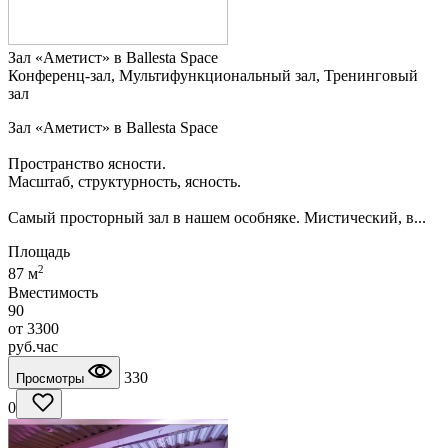
Зал «Аметист» в Ballesta Space
Конференц-зал, Мультифункциональный зал, Тренинговый
зал
Зал «Аметист» в Ballesta Space
Пространство ясности.
Масштаб, структурность, ясность.
Самый просторный зал в нашем особняке. Мистический, в...
Площадь
2
87 м
Вместимость
90
от
3300
руб.
час
330
Просмотры
0