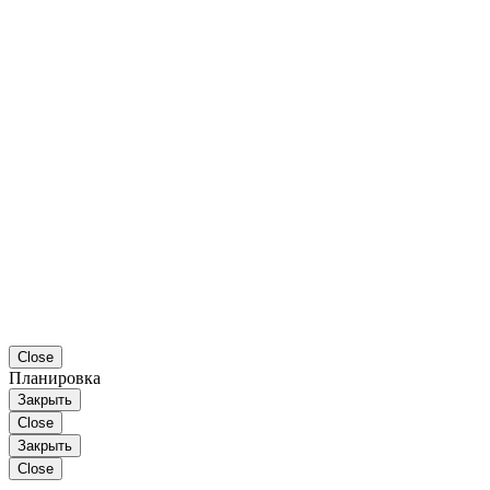
Close
Планировка
Закрыть
Close
Закрыть
Close