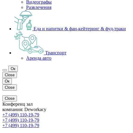
Видеографы
Развлечения
Еда и напитки & фан-кейтеринг & фуд-траки
Транспорт
Аренда авто
Ок
Close
Ок
Close
Close
Конференц зал
компания:
Deworkacy
+7 (499) 110-19-79
+7 (499) 110-19-79
+7 (499) 110-19-79