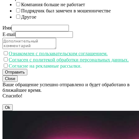
Компания больше не работает
Подрядчик был замечен в мошенничестве
Другое
Имя
E-mail
Ознакомлен с пользавательским соглашением.
Согласен с политекой обработки персональных данных.
Согласие на рекламные рассылки.
Отправить
Close
Ваше обращение успешно отправлено и будет обработано в
ближайшее время.
Спасибо!
Ok