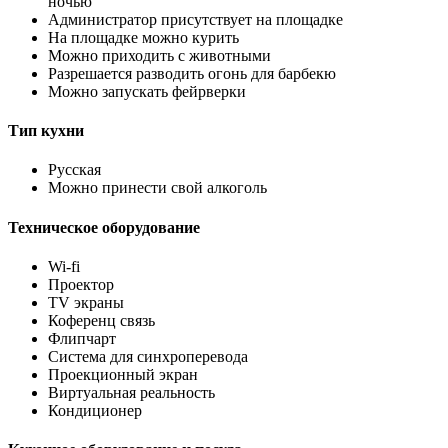
ночью
Администратор присутствует на площадке
На площадке можно курить
Можно приходить с животными
Разрешается разводить огонь для барбекю
Можно запускать фейрверки
Тип кухни
Русская
Можно принести свой алкоголь
Техническое оборудование
Wi-fi
Проектор
TV экраны
Коференц связь
Флипчарт
Система для синхроперевода
Проекционный экран
Виртуальная реальность
Кондиционер