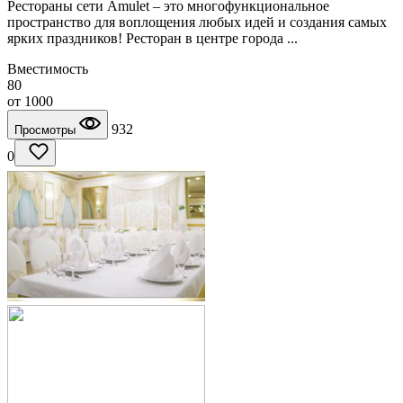
Рестораны сети Amulet – это многофункциональное
пространство для воплощения любых идей и создания самых
ярких праздников! Ресторан в центре города ...
Вместимость
80
от
1000
932
Просмотры
0