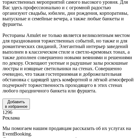
торжественных мероприятий самого высокого уровня. Для
Вас здесь профессионально и с огромной радостью
организуют свадьбы, юбилеи, дни рождения, корпоративы,
выпускные и семейные вечера, а также любые банкеты и
фуршеты.
Рестораны Amulet не только является великолепным местом
для празднования торжественных событий, но также и для
романтических свиданий, Элегантный интерьер заведений
выполнен в классическом стиле и светло-кремовых тонах, а
также дополнен совершенно новыми веяниями и решениями
по декору. Освещают уютные и радушные залы роскошные
люстры и изящные светильники на стенах. Совершенно
очевидно, что такая гостеприимная и доброжелательная
обстановка с царящей здесь комфортной и лёгкой атмосферой
подчеркнёт торжественность проходящего в этих стенах
любого праздничного банкета или фуршета.
Добавить
в избранное
1296
Реклама
Мы помогаем нашим продавцам рассказать об их услугах на
EventBooking.