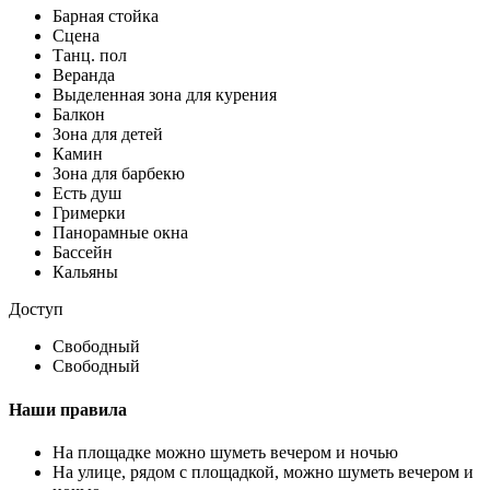
Барная стойка
Сцена
Танц. пол
Веранда
Выделенная зона для курения
Балкон
Зона для детей
Камин
Зона для барбекю
Есть душ
Гримерки
Панорамные окна
Бассейн
Кальяны
Доступ
Свободный
Свободный
Наши правила
На площадке можно шуметь вечером и ночью
На улице, рядом с площадкой, можно шуметь вечером и