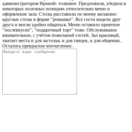
администратором Ириной- толковое. Предложила, убедила в
некоторых полезных позициях относительно меню и
оформление зала. Столы расставили по моему желанию:
круглые столы в форме "ромашки". Все гости видели друг
друга и могли удобно общаться. Меню оставило приятное
"послевкусие", "подарочный торт" тоже. Обслуживание
внимательное, с учётом пожеланий гостей. Зал красивый,
хватает места и для застолья, и для танцев, и для общения..
Осталось прекрасное впечатление.