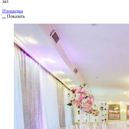
зал
Площадки
...
Показать