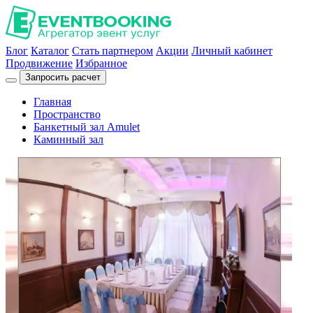
Блог
Каталог
Стать партнером
Акции
Личный кабинет
Продвижение
Избранное
Запросить расчет
Главная
Пространство
Банкетный зал Amulet
Каминный зал