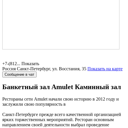
+7-(812...
Показать
Россия
Санкт-Петербург, ул. Восстания, 35
Показать на карте
Сообщение в чат
Банкетный зал Amulet
Каминный зал
Рестораны сети Amulet начали свою историю в 2012 году и
заслужили свою популярность в
Санкт-Петербурге прежде всего качественной организацией
ярких торжественных мероприятий. Ресторан основным
направлением своей деятельности выбрал проведение