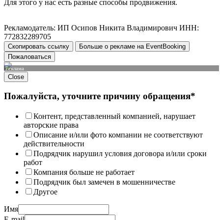
Для этого у нас есть разные способы продвижения.
Рекламодатель: ИП Осипов Никита Владимирович ИНН:
772832289705
Скопировать ссылку
Больше о рекламе на EventBooking
Пожаловаться
Реклама
Close
Пожалуйста, уточните причину обращения*
Контент, представленный компанией, нарушает
авторские права
Описание и/или фото компании не соответствуют
действительности
Подрядчик нарушил условия договора и/или сроки
работ
Компания больше не работает
Подрядчик был замечен в мошенничестве
Другое
Имя
E-mail