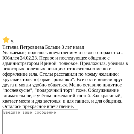
5
Татьяна Петровцева
Больше 3 лет назад
Уважаемые, поделюсь впечатлением от своего торжества -
Юбилея 24.02.23. Первое и последующее общение с
администратором Ириной- толковое. Предложила, убедила в
некоторых полезных позициях относительно меню и
оформление зала. Столы расставили по моему желанию:
круглые столы в форме "ромашки". Все гости видели друг
друга и могли удобно общаться. Меню оставило приятное
"послевкусие", "подарочный торт" тоже. Обслуживание
внимательное, с учётом пожеланий гостей. Зал красивый,
хватает места и для застолья, и для танцев, и для общения..
Осталось прекрасное впечатление.