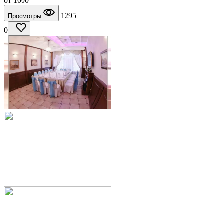
от
1000
1295
Просмотры
0