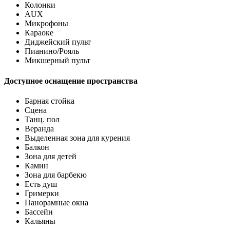
Колонки
AUX
Микрофоны
Караоке
Диджейский пульт
Пианино/Рояль
Микшерный пульт
Доступное оснащение пространства
Барная стойка
Сцена
Танц. пол
Веранда
Выделенная зона для курения
Балкон
Зона для детей
Камин
Зона для барбекю
Есть душ
Гримерки
Панорамные окна
Бассейн
Кальяны