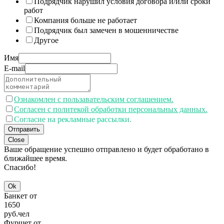
Подрядчик нарушил условия договора и/или сроки
работ
Компания больше не работает
Подрядчик был замечен в мошенничестве
Другое
Имя
E-mail
Ознакомлен с пользавательским соглашением.
Согласен с политекой обработки персональных данных.
Согласие на рекламные рассылки.
Отправить
Close
Ваше обращение успешно отправлено и будет обработано в
ближайшее время.
Спасибо!
Ok
Банкет от
1650
руб.
чел
Фуршет от