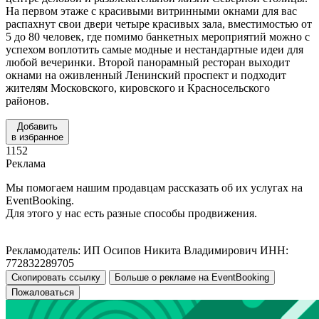
На первом этаже с красивыми витринными окнами для вас
распахнут свои двери четыре красивых зала, вместимостью от
5 до 80 человек, где помимо банкетных мероприятий можно с
успехом воплотить самые модные и нестандартные идеи для
любой вечеринки. Второй панорамный ресторан выходит
окнами на оживленный Ленинский проспект и подходит
жителям Московского, кировского и Красносельского
районов.
Добавить
в избранное
1152
Реклама
Мы помогаем нашим продавцам рассказать об их услугах на
EventBooking.
Для этого у нас есть разные способы продвижения.
Рекламодатель: ИП Осипов Никита Владимирович ИНН:
772832289705
Скопировать ссылку
Больше о рекламе на EventBooking
Пожаловаться