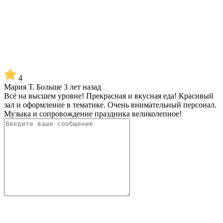
4
Мария Т.
Больше 3 лет назад
Всё нa высшем уровне! Прекрасная и вкусная еда! Красивый
зал и оформление в тематике. Очень внимaтельный персонал.
Музыка и сопровождение праздника великолепное!