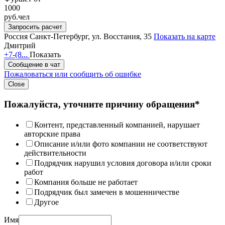
1000
руб.
чел
Запросить расчет
Россия
Санкт-Петербург, ул. Восстания, 35
Показать на карте
Дмитрий
+7-(8...
Показать
Сообщение в чат
Пожаловаться или сообщить об ошибке
Close
Пожалуйста, уточните причину обращения*
Контент, представленный компанией, нарушает
авторские права
Описание и/или фото компании не соответствуют
действительности
Подрядчик нарушил условия договора и/или сроки
работ
Компания больше не работает
Подрядчик был замечен в мошенничестве
Другое
Имя