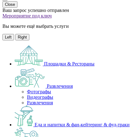
Close
Ваш запрос успешно отправлен
Мероприятие под ключ
Вы можете ещё выбрать услуги
Left
Right
Площадки & Рестораны
Развлечения
Фотографы
Видеографы
Развлечения
Еда и напитки & фан-кейтеринг & фуд-траки