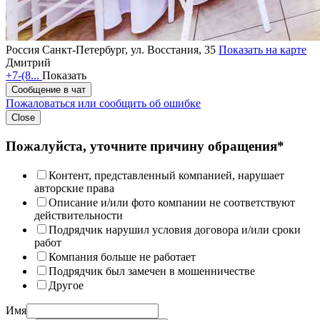
Россия
Санкт-Петербург, ул. Восстания, 35
Показать на карте
Дмитрий
+7-(8...
Показать
Сообщение в чат
Пожаловаться или сообщить об ошибке
Close
Пожалуйста, уточните причину обращения*
Контент, представленный компанией, нарушает
авторские права
Описание и/или фото компании не соответствуют
действительности
Подрядчик нарушил условия договора и/или сроки
работ
Компания больше не работает
Подрядчик был замечен в мошенничестве
Другое
Имя