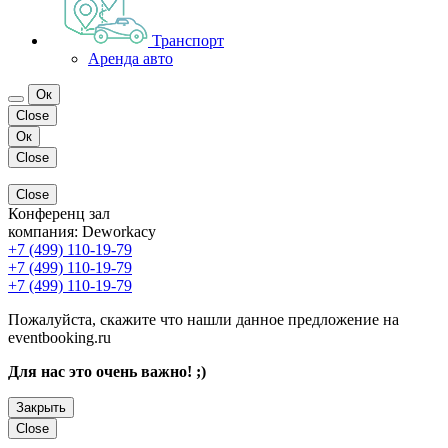
Транспорт
Аренда авто
Ок
Close
Ок
Close
Close
Конференц зал
компания:
Deworkacy
+7 (499) 110-19-79
+7 (499) 110-19-79
+7 (499) 110-19-79
Пожалуйста, скажите что нашли данное предложение на
eventbooking.ru
Для нас это очень важно! ;)
Закрыть
Close