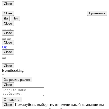
Close
Close
Применить
Да
Нет
Close
Close
Close
Ок
Close
Close
Eventbooking
=
Запросить расчет
Close
Отправить
Пожалуйста, выберите, от имени какой компании вы
Close