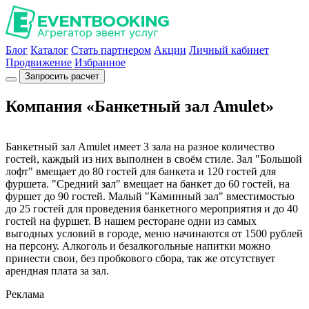
Блог
Каталог
Стать партнером
Акции
Личный кабинет
Продвижение
Избранное
Запросить расчет
Компания «Банкетный зал Amulet»
Банкетный зал Amulet имеет 3 зала на разное количество
гостей, каждый из них выполнен в своём стиле. Зал "Большой
лофт" вмещает до 80 гостей для банкета и 120 гостей для
фуршета. "Средний зал" вмещает на банкет до 60 гостей, на
фуршет до 90 гостей. Малый "Каминный зал" вместимостью
до 25 гостей для проведения банкетного мероприятия и до 40
гостей на фуршет. В нашем ресторане одни из самых
выгодных условий в городе, меню начинаются от 1500 рублей
на персону. Алкоголь и безалкогольные напитки можно
принести свои, без пробкового сбора, так же отсутствует
арендная плата за зал.
Реклама