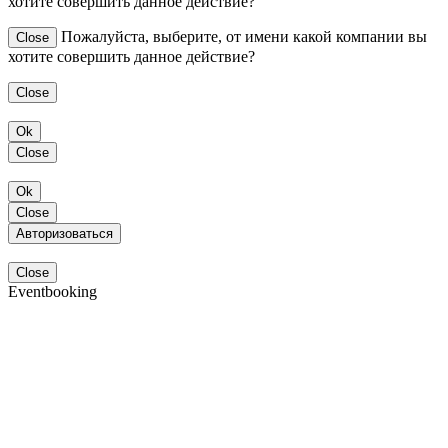
хотите совершить данное действие?
Пожалуйста, выберите, от имени какой компании вы
Close
хотите совершить данное действие?
Close
Ok
Close
Ok
Close
Авторизоваться
Close
Eventbooking