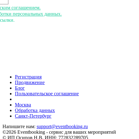
ьским соглашением.
аботки персональных данных.
ссылки.
Регистрация
Продвижение
Блог
Пользовательское соглашение
напишите нам
Москва
Обработка данных
Санкт-Петербург
Напишите нам:
support@eventbooking.ru
©2026 Eventbooking - сервис для ваших мероприятий
© ИП Осипов Н.В. ИНН: 772832289705