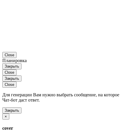
Close
Планировка
Закрыть
Close
Закрыть
Close
Для генерации Вам нужно выбрать сообщение, на которое
Чат-бот даст ответ.
Закрыть
×
cover