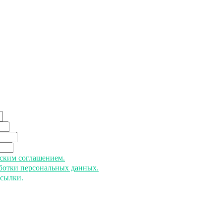
ьским соглашением.
аботки персональных данных.
ссылки.