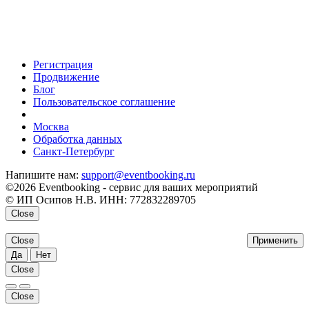
Регистрация
Продвижение
Блог
Пользовательское соглашение
напишите нам
Москва
Обработка данных
Санкт-Петербург
Напишите нам:
support@eventbooking.ru
©2026 Eventbooking - сервис для ваших мероприятий
© ИП Осипов Н.В. ИНН: 772832289705
Close
Close
Применить
Да
Нет
Close
Close