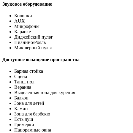
Звуковое оборудование
Колонки
AUX
Микрофоны
Караоке
Диджейский пульт
Пианино/Рояль
Микшерный пульт
Доступное оснащение пространства
Барная стойка
Сцена
Танц. пол
Веранда
Выделенная зона для курения
Балкон
Зона для детей
Камин
Зона для барбекю
Есть душ
Гримерки
Панорамные окна