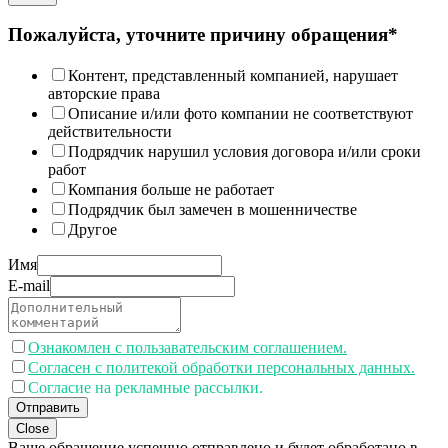
Пожалуйста, уточните причину обращения*
Контент, представленный компанией, нарушает
авторские права
Описание и/или фото компании не соответствуют
действительности
Подрядчик нарушил условия договора и/или сроки
работ
Компания больше не работает
Подрядчик был замечен в мошенничестве
Другое
Имя
E-mail
Ознакомлен с пользавательским соглашением.
Согласен с политекой обработки персональных данных.
Согласие на рекламные рассылки.
Отправить
Close
Ваше обращение успешно отправлено и будет обработано в