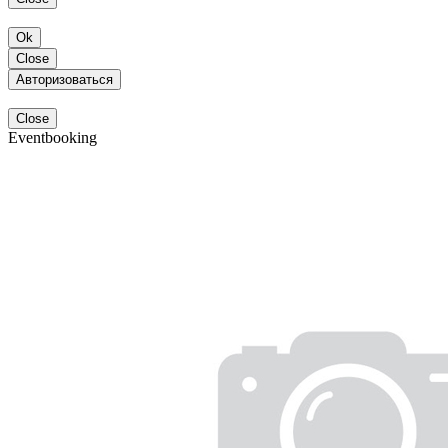
Ok
Close
Авторизоваться
Close
Eventbooking