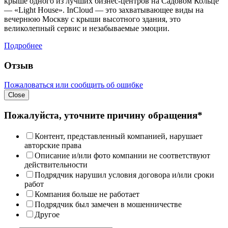
крыше одного из лучших бизнес-центров на Садовом Кольце
— «Light House». InCloud — это захватывающее виды на
вечернюю Москву с крыши высотного здания, это
великолепный сервис и незабываемые эмоции.
Подробнее
Отзыв
Пожаловаться или сообщить об ошибке
Close
Пожалуйста, уточните причину обращения*
Контент, представленный компанией, нарушает
авторские права
Описание и/или фото компании не соответствуют
действительности
Подрядчик нарушил условия договора и/или сроки
работ
Компания больше не работает
Подрядчик был замечен в мошенничестве
Другое