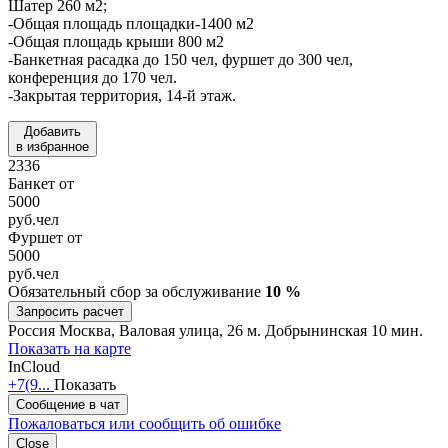
Шатер 260 м2;
-Общая площадь площадки-1400 м2
-Общая площадь крыши 800 м2
-Банкетная расадка до 150 чел, фуршет до 300 чел,
конференция до 170 чел.
-Закрытая территория, 14-й этаж.
Добавить
в избранное
2336
Банкет от
5000
руб.
чел
Фуршет от
5000
руб.
чел
Обязательный сбор за обслуживание
10 %
Запросить расчет
Россия
Москва, Валовая улица, 26
м. Добрынинская 10 мин.
Показать на карте
InCloud
+7(9...
Показать
Сообщение в чат
Пожаловаться или сообщить об ошибке
Close