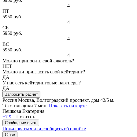
5950 руб.
4
ПТ
5950 руб.
4
СБ
5950 руб.
4
ВС
5950 руб.
4
Можно приносить свой алкоголь?
НЕТ
Можно ли пригласить свой кейтеринг?
ДА
У нас есть кейтеринговые партнеры?
ДА
Запросить расчет
Россия
Москва, Волгоградский проспект, дом 42/5
м.
Текстильщики 7 мин.
Показать на карте
Пешкова Екатерина
+7 9...
Показать
Сообщение в чат
Пожаловаться или сообщить об ошибке
Close