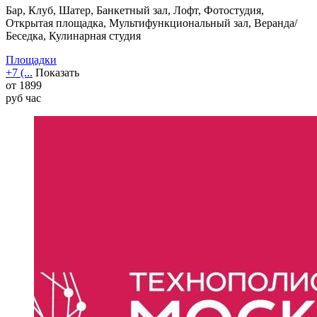
Бар, Клуб, Шатер, Банкетный зал, Лофт, Фотостудия,
Открытая площадка, Мультифункциональный зал, Веранда/
Беседка, Кулинарная студия
Площадки
+7 (...
Показать
от
1899
руб
час