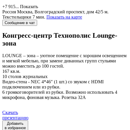
+7 915...
Показать
Россия
Москва, Волгоградский проспект, дом 42/5
м.
Текстильщики 7 мин.
Показать на карте
Сообщение в чат
Конгресс-центр Технополис
Lounge-
зона
LOUNGE – зона – уютное помещение с хорошим освещением
и мягкой мебелью, при замене диванных групп стульями
можно вместить до 100 гостей.
167 кв.м.
10 столов журнальных
Видео-стена - NEC 4*46" (1 шт.) со звуком c HDMI
подключением или из рубки.
6 громкоговорителей из рубки. Возможно использовать 4
микрофона, фоновая музыка. Розетка 32А
Скачать
презентацию
Добавить
в избранное