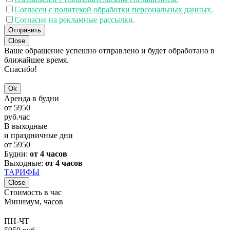
Согласен с политекой обработки персональных данных.
Согласие на рекламные рассылки.
Отправить
Close
Ваше обращение успешно отправлено и будет обработано в
ближайшее время.
Спасибо!
Ok
Аренда в будни
от
5950
руб.
час
В выходные
и праздничные дни
от
5950
Будни:
от 4 часов
Выходные:
от 4 часов
ТАРИФЫ
Close
Стоимость в час
Минимум, часов
ПН-ЧТ