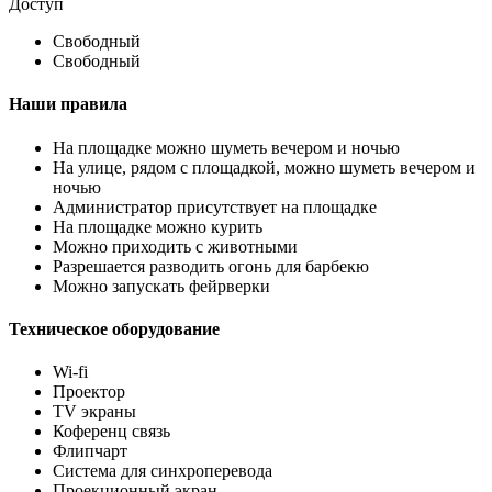
Доступ
Свободный
Свободный
Наши правила
На площадке можно шуметь вечером и ночью
На улице, рядом с площадкой, можно шуметь вечером и
ночью
Администратор присутствует на площадке
На площадке можно курить
Можно приходить с животными
Разрешается разводить огонь для барбекю
Можно запускать фейрверки
Техническое оборудование
Wi-fi
Проектор
TV экраны
Коференц связь
Флипчарт
Система для синхроперевода
Проекционный экран