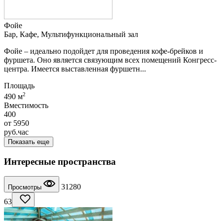
Фойе
Бар, Кафе, Мультифункциональный зал
Фойе – идеально подойдет для проведения кофе-брейков и
фуршета. Оно является связующим всех помещений Конгресс-
центра. Имеется выставленная фуршетн...
Площадь
2
490 м
Вместимость
400
от
5950
руб.
час
Показать еще
Интересные пространства
31280
Просмотры
63