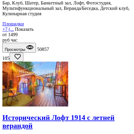
Бар, Клуб, Шатер, Банкетный зал, Лофт, Фотостудия,
Мультифункциональный зал, Веранда/Беседка, Детский клуб,
Кулинарная студия
Площадки
+7 (...
Показать
от
1499
руб
час
50857
Просмотры
105
Исторический Лофт 1914 с летней
верандой