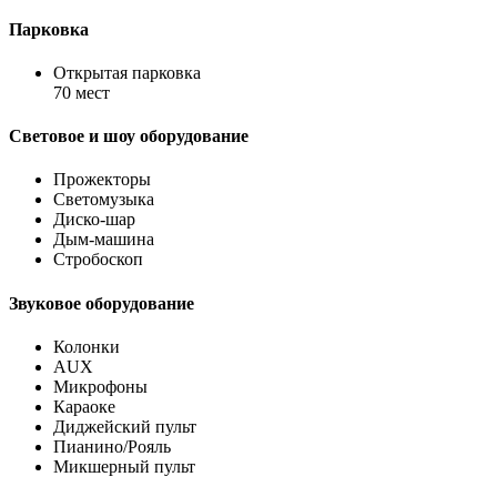
Парковка
Открытая парковка
70 мест
Световое и шоу оборудование
Прожекторы
Светомузыка
Диско-шар
Дым-машина
Стробоскоп
Звуковое оборудование
Колонки
AUX
Микрофоны
Караоке
Диджейский пульт
Пианино/Рояль
Микшерный пульт