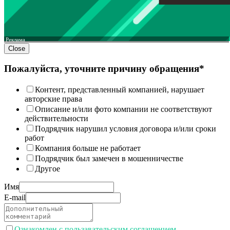
Реклама
Close
Пожалуйста, уточните причину обращения*
Контент, представленный компанией, нарушает
авторские права
Описание и/или фото компании не соответствуют
действительности
Подрядчик нарушил условия договора и/или сроки
работ
Компания больше не работает
Подрядчик был замечен в мошенничестве
Другое
Имя
E-mail
Ознакомлен с пользавательским соглашением.