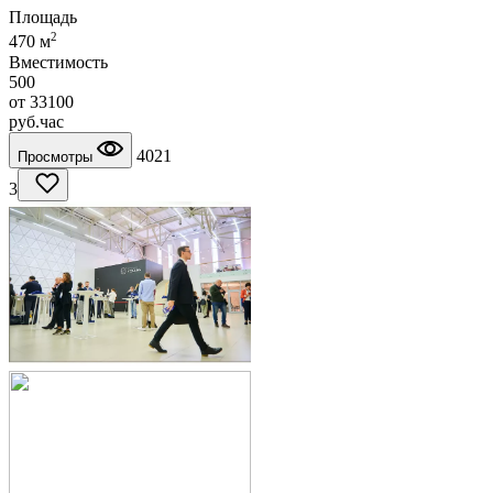
Площадь
2
470 м
Вместимость
500
от
33100
руб.
час
4021
Просмотры
3