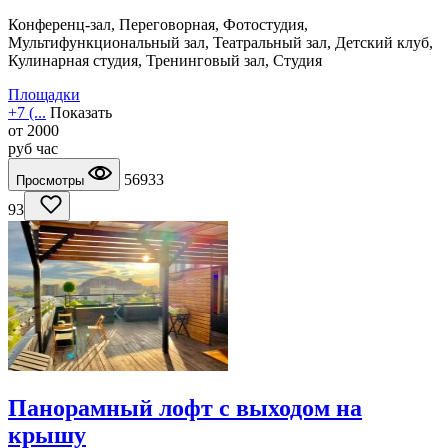
Конференц-зал, Переговорная, Фотостудия,
Мультифункциональный зал, Театральный зал, Детский клуб,
Кулинарная студия, Тренинговый зал, Студия
Площадки
+7 (...
Показать
от
2000
руб
час
56933
Просмотры
93
Панорамный лофт с выходом на
крышу