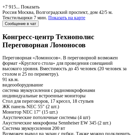
+7 915...
Показать
Россия
Москва, Волгоградский проспект, дом 42/5
м.
Текстильщики 7 мин.
Показать на карте
Сообщение в чат
Конгресс-центр Технополис
Переговорная Ломоносов
Переговорная «Ломоносов». В переговорной возможен
формат «Круглого стола» для проведения совещаний
высокого уровня. Вместимость до 45 человек (20 человек за
столом и 25 по периметру).
91 кв.м.
видеооборудование
система звукоусиления с радиомикрофонами
индивидуальные встроенные мониторы
Стол для переговоров, 17 кресел, 18 стульев
ЖК панель NEC 55" (2 шт.)
Монитор NEC 17" (15 шт.)
Акустические потолочные системы (4 шт)
Акустические микрофоны Sennheiser EW 345 (2 шт.)
Система звукоусиления 200 вт
Возможен вывод на экран с рубки. Также можно подключить