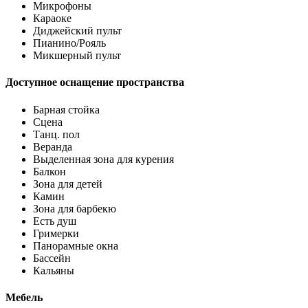
Микрофоны
Караоке
Диджейский пульт
Пианино/Рояль
Микшерный пульт
Доступное оснащение пространства
Барная стойка
Сцена
Танц. пол
Веранда
Выделенная зона для курения
Балкон
Зона для детей
Камин
Зона для барбекю
Есть душ
Гримерки
Панорамные окна
Бассейн
Кальяны
Мебель