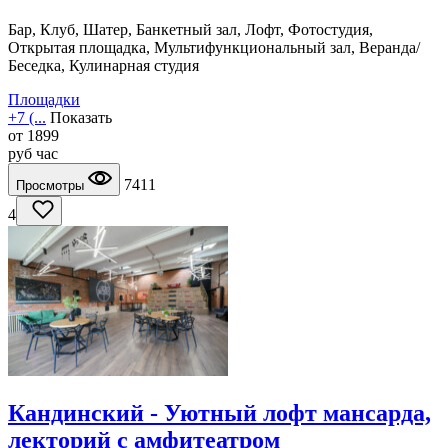
Бар, Клуб, Шатер, Банкетный зал, Лофт, Фотостудия,
Открытая площадка, Мультифункциональный зал, Веранда/
Беседка, Кулинарная студия
Площадки
+7 (...
Показать
от
1899
руб
час
7411
Просмотры
4
Кандинский - Уютный лофт мансарда,
лекторий с амфитеатром