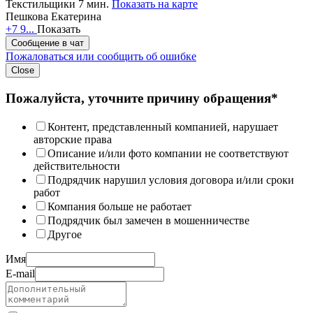
Текстильщики 7 мин.
Показать на карте
Пешкова Екатерина
+7 9...
Показать
Сообщение в чат
Пожаловаться или сообщить об ошибке
Close
Пожалуйста, уточните причину обращения*
Контент, представленный компанией, нарушает
авторские права
Описание и/или фото компании не соответствуют
действительности
Подрядчик нарушил условия договора и/или сроки
работ
Компания больше не работает
Подрядчик был замечен в мошенничестве
Другое
Имя
E-mail