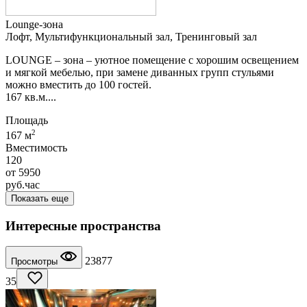
Lounge-зона
Лофт, Мультифункциональный зал, Тренинговый зал
LOUNGE – зона – уютное помещение с хорошим освещением
и мягкой мебелью, при замене диванных групп стульями
можно вместить до 100 гостей.
167 кв.м....
Площадь
2
167 м
Вместимость
120
от
5950
руб.
час
Показать еще
Интересные пространства
23877
Просмотры
35