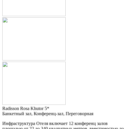
Radisson Rosa Khutor 5*
Банкетный зал, Конференц-зал, Переговорная
Инфраструктура Отеля включает 12 конференц залов
площадью от 22 до 340 квадратных метров, вместимостью до