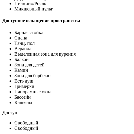
Пианино/Рояль
Микшерный пульт
Доступное оснащение пространства
Барная стойка
Сцена
Танц. пол
Веранда
Выделенная зона для курения
Балкон
Зона для детей
Камин
Зона для барбекю
Есть душ
Гримерки
Панорамные окна
Бассейн
Кальяны
Доступ
Свободный
Свободный