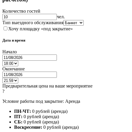
Количество гостей
чел.
Тип выездного обслуживания
Хочу площадку «под закрытие»
Дата и время
Начало
Окончание
Предварительная цена на ваше мероприятие
?
Условие работы под закрытие: Аренда
ПН-ЧТ:
0 рублей (аренда)
ПТ:
0 рублей (аренда)
СБ:
0 рублей (аренда)
Воскресение:
0 рублей (аренда)