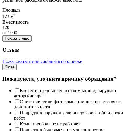
различной рассадке он может вместит...
Площадь
2
123 м
Вместимость
120
от
1000
Показать еще
Отзыв
Пожаловаться или сообщить об ошибке
Close
Пожалуйста, уточните причину обращения*
Контент, представленный компанией, нарушает
авторские права
Описание и/или фото компании не соответствуют
действительности
Подрядчик нарушил условия договора и/или сроки
работ
Компания больше не работает
Подрядчик был замечен в мошенничестве