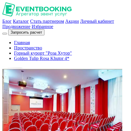
Блог
Каталог
Стать партнером
Акции
Личный кабинет
Продвижение
Избранное
Запросить расчет
Главная
Пространство
Горный курорт "Роза Хутор"
Golden Tulip Rosa Khutor 4*