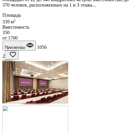
370 человек, расположенных на 1 и 3 этажа...
Площадь
2
339 м
Вместимость
350
от
1700
1056
Просмотры
2