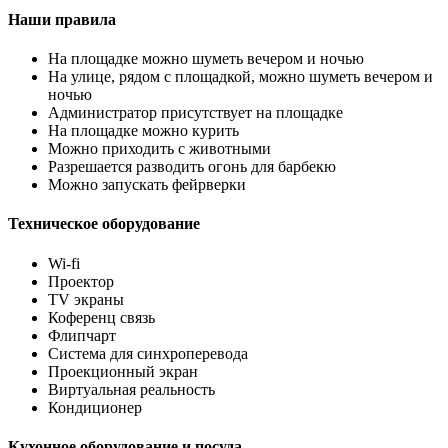
Наши правила
На площадке можно шуметь вечером и ночью
На улице, рядом с площадкой, можно шуметь вечером и
ночью
Администратор присутствует на площадке
На площадке можно курить
Можно приходить с животными
Разрешается разводить огонь для барбекю
Можно запускать фейрверки
Техническое оборудование
Wi-fi
Проектор
TV экраны
Коференц связь
Флипчарт
Система для синхроперевода
Проекционный экран
Виртуальная реальность
Кондиционер
Кухонное оборудование и посуда