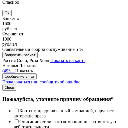
Спасибо!
Ok
Банкет от
1600
руб.
чел
Фуршет от
1000
руб.
чел
Обязательный сбор за обслуживание
5 %
Запросить расчет
Россия
Сочи, Роза Холл
Показать на карте
Наталья Лындина
(495...
Показать
Сообщение в чат
Пожаловаться или сообщить об ошибке
Close
Пожалуйста, уточните причину обращения*
Контент, представленный компанией, нарушает
авторские права
Описание и/или фото компании не соответствуют
действительности