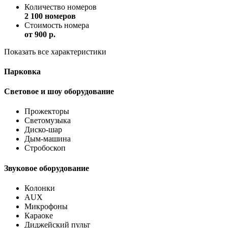
Количество номеров
2 100 номеров
Стоимость номера
от
900 p.
Показать все характеристики
Парковка
Световое и шоу оборудование
Прожекторы
Светомузыка
Диско-шар
Дым-машина
Стробоскоп
Звуковое оборудование
Колонки
AUX
Микрофоны
Караоке
Диджейский пульт