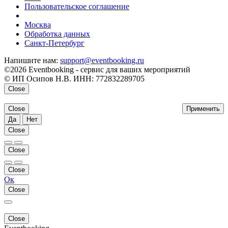
Пользовательское соглашение
напишите нам
Москва
Обработка данных
Санкт-Петербург
Напишите нам:
support@eventbooking.ru
©2026 Eventbooking - сервис для ваших мероприятий
© ИП Осипов Н.В. ИНН: 772832289705
Close
Close
Применить
Да
Нет
Close
Close
Close
Ок
Close
Close