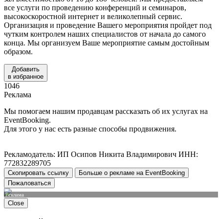
все услуги по проведению конференций и семинаров,
высокоскоростной интернет и великолепный сервис.
Организация и проведение Вашего мероприятия пройдет под
чутким контролем наших специалистов от начала до самого
конца. Мы организуем Ваше мероприятие самым достойным
образом.
Добавить
в избранное
1046
Реклама
Мы помогаем нашим продавцам рассказать об их услугах на
EventBooking.
Для этого у нас есть разные способы продвижения.
Рекламодатель: ИП Осипов Никита Владимирович ИНН:
772832289705
Скопировать ссылку
Больше о рекламе на EventBooking
Пожаловаться
Реклама
Close