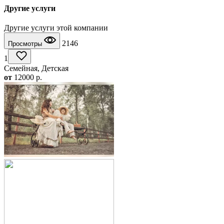
Другие услуги
Другие услуги этой компании
2146
Просмотры
1
Семейная, Детская
от
12000
p.