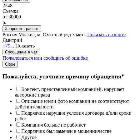
2248
Съемка
от
30000
p.
Запросить расчет
Россия
Москва,
м. Охотный ряд 3 мин.
Показать на карте
Дмитрий
+79...
Показать
Сообщение в чат
Пожаловаться или сообщить об ошибке
Close
Пожалуйста, уточните причину обращения*
Контент, представленный компанией, нарушает
авторские права
Описание и/или фото компании не соответствуют
действительности
Подрядчик нарушил условия договора и/или сроки
работ
Компания больше не работает
Подрядчик был замечен в мошенничестве
Другое