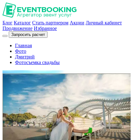
Блог
Каталог
Стать партнером
Акции
Личный кабинет
Продвижение
Избранное
Запросить расчет
Главная
Фото
Дмитрий
Фотосъемка свадьбы