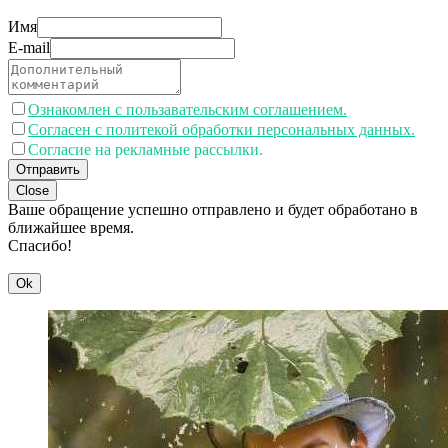
Имя
E-mail
Ознакомлен с пользавательским соглашением.
Согласен с политекой обработки персональных данных.
Согласие на рекламные рассылки.
Отправить
Close
Ваше обращение успешно отправлено и будет обработано в
ближайшее время.
Спасибо!
Ok