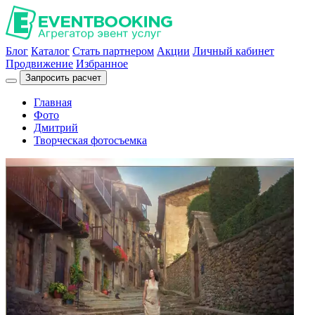
Блог
Каталог
Стать партнером
Акции
Личный кабинет
Продвижение
Избранное
Запросить расчет
Главная
Фото
Дмитрий
Творческая фотосъемка