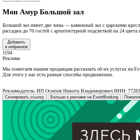
Мон Амур
Большой зал
Большой зал имеет две зоны — каминный зал с царскими крес
рассадки до 70 гостей с архитектурной подсветкой на 24 цвет
Добавить
в избранное
1194
Реклама
Мы помогаем нашим продавцам рассказать об их услугах на Ev
Для этого у нас есть разные способы продвижения.
Рекламодатель: ИП Осипов Никита Владимирович ИНН: 7728
Скопировать ссылку
Больше о рекламе на EventBooking
Пожало