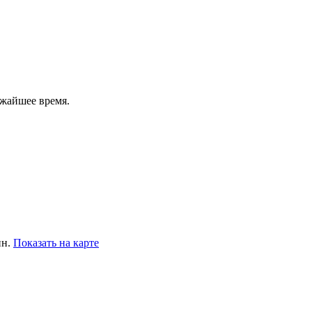
ижайшее время.
ин.
Показать на карте