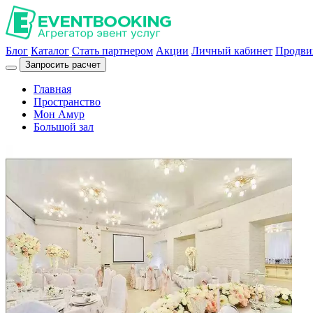
Блог
Каталог
Стать партнером
Акции
Личный кабинет
Продви
Запросить расчет
Главная
Пространство
Мон Амур
Большой зал