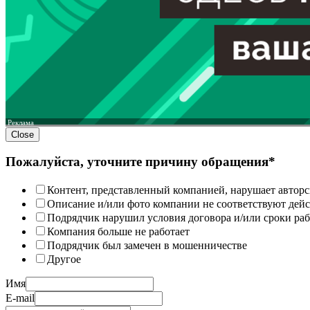
Реклама
Close
Пожалуйста, уточните причину обращения*
Контент, представленный компанией, нарушает авторс
Описание и/или фото компании не соответствуют дей
Подрядчик нарушил условия договора и/или сроки раб
Компания больше не работает
Подрядчик был замечен в мошенничестве
Другое
Имя
E-mail