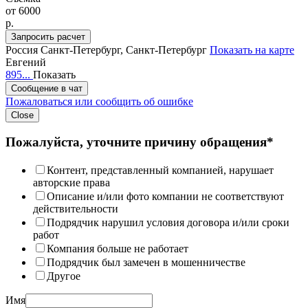
от
6000
p.
Запросить расчет
Россия
Санкт-Петербург, Санкт-Петербург
Показать на карте
Евгений
895...
Показать
Сообщение в чат
Пожаловаться или сообщить об ошибке
Close
Пожалуйста, уточните причину обращения*
Контент, представленный компанией, нарушает
авторские права
Описание и/или фото компании не соответствуют
действительности
Подрядчик нарушил условия договора и/или сроки
работ
Компания больше не работает
Подрядчик был замечен в мошенничестве
Другое
Имя