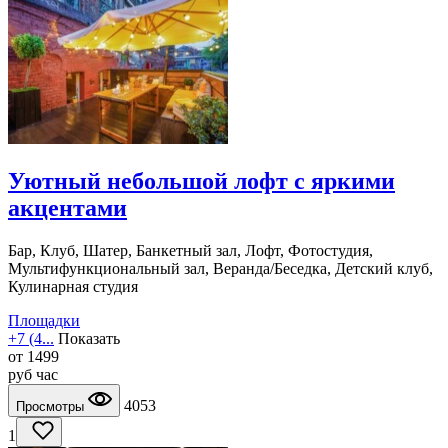
Уютный небольшой лофт с яркими
акцентами
Бар, Клуб, Шатер, Банкетный зал, Лофт, Фотостудия,
Мультифункциональный зал, Веранда/Беседка, Детский клуб,
Кулинарная студия
Площадки
+7 (4...
Показать
от
1499
руб
час
4053
Просмотры
1