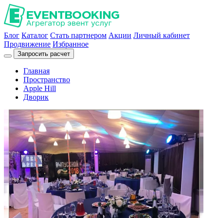
Блог
Каталог
Стать партнером
Акции
Личный кабинет
Продвижение
Избранное
Запросить расчет
Главная
Пространство
Apple Hill
Дворик