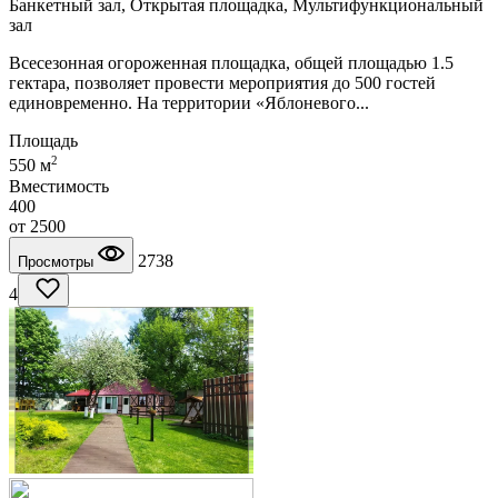
Банкетный зал, Открытая площадка, Мультифункциональный
зал
Всесезонная огороженная площадка, общей площадью 1.5
гектара, позволяет провести мероприятия до 500 гостей
единовременно. На территории «Яблоневого...
Площадь
2
550 м
Вместимость
400
от
2500
2738
Просмотры
4