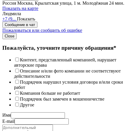
Россия
Москва, Крылатская улица, 1
м. Молодёжная 24 мин.
Показать на карте
Людмила
+7 (9...
Показать
Сообщение в чат
Пожаловаться или сообщить об ошибке
Close
Пожалуйста, уточните причину обращения*
Контент, представленный компанией, нарушает
авторские права
Описание и/или фото компании не соответствуют
действительности
Подрядчик нарушил условия договора и/или сроки
работ
Компания больше не работает
Подрядчик был замечен в мошенничестве
Другое
Имя
E-mail