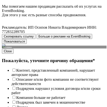
Мы помогаем нашим продавцам рассказать об их услугах на
EventBooking.
Для этого у нас есть разные способы продвижения.
Рекламодатель: ИП Осипов Никита Владимирович ИНН:
772832289705
Скопировать ссылку
Больше о рекламе на EventBooking
Пожаловаться
Реклама
Close
Пожалуйста, уточните причину обращения*
Контент, представленный компанией, нарушает
авторские права
Описание и/или фото компании не соответствуют
действительности
Подрядчик нарушил условия договора и/или сроки
работ
Компания больше не работает
Подрядчик был замечен в мошенничестве