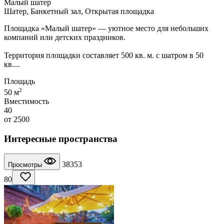
Малый шатер
Шатер, Банкетный зал, Открытая площадка
Площадка «Малый шатер» — уютное место для небольших
компаний или детских праздников.
Территория площадки составляет 500 кв. м. с шатром в 50
кв....
Площадь
2
50 м
Вместимость
40
от
2500
Интересные пространства
38353
Просмотры
80