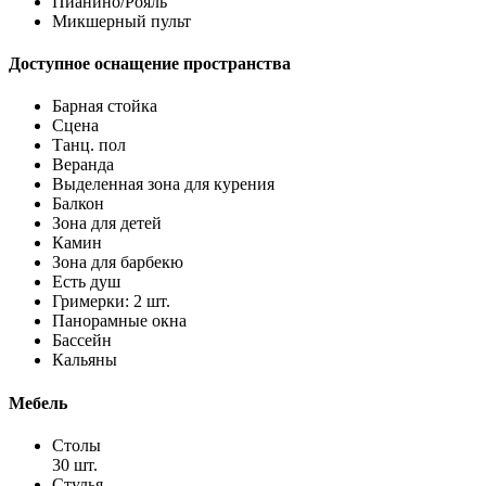
Пианино/Рояль
Микшерный пульт
Доступное оснащение пространства
Барная стойка
Сцена
Танц. пол
Веранда
Выделенная зона для курения
Балкон
Зона для детей
Камин
Зона для барбекю
Есть душ
Гримерки: 2 шт.
Панорамные окна
Бассейн
Кальяны
Мебель
Столы
30 шт.
Стулья