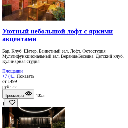
Уютный небольшой лофт с яркими
акцентами
Бар, Клуб, Шатер, Банкетный зал, Лофт, Фотостудия,
Мультифункциональный зал, Веранда/Беседка, Детский клуб,
Кулинарная студия
Площадки
+7 (4...
Показать
от
1499
руб
час
4053
Просмотры
1