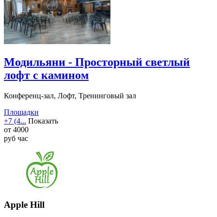
Модильяни - Просторный светлый
лофт с камином
Конференц-зал, Лофт, Тренинговый зал
Площадки
+7 (4...
Показать
от
4000
руб
час
Apple Hill