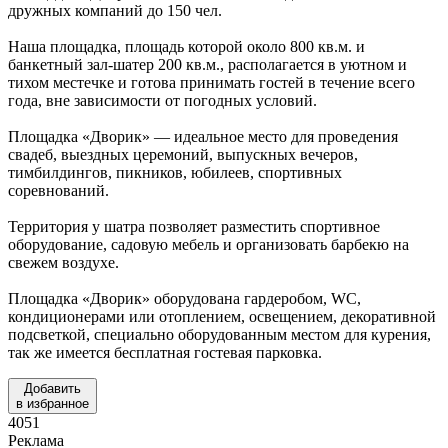
дружных компаний до 150 чел.
Наша площадка, площадь которой около 800 кв.м. и
банкетный зал-шатер 200 кв.м., располагается в уютном и
тихом местечке и готова принимать гостей в течение всего
года, вне зависимости от погодных условий.
Площадка «Дворик» — идеальное место для проведения
свадеб, выездных церемоний, выпускных вечеров,
тимбилдингов, пикников, юбилеев, спортивных
соревнований.
Территория у шатра позволяет разместить спортивное
оборудование, садовую мебель и организовать барбекю на
свежем воздухе.
Площадка «Дворик» оборудована гардеробом, WC,
кондиционерами или отоплением, освещением, декоративной
подсветкой, специально оборудованным местом для курения,
так же имеется бесплатная гостевая парковка.
Добавить
в избранное
4051
Реклама