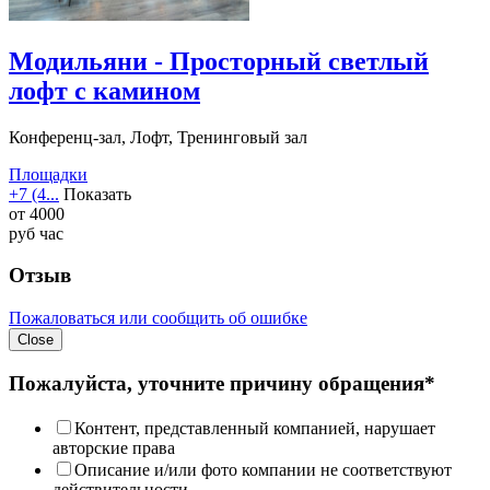
Модильяни - Просторный светлый
лофт с камином
Конференц-зал, Лофт, Тренинговый зал
Площадки
+7 (4...
Показать
от
4000
руб
час
Отзыв
Пожаловаться или сообщить об ошибке
Close
Пожалуйста, уточните причину обращения*
Контент, представленный компанией, нарушает
авторские права
Описание и/или фото компании не соответствуют
действительности