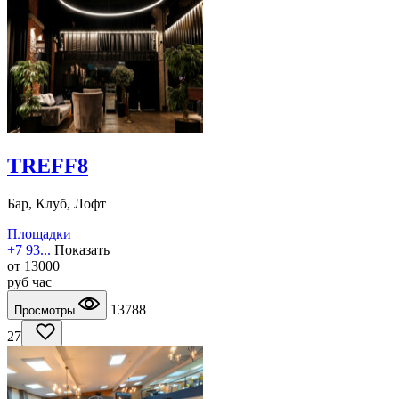
TREFF8
Бар, Клуб, Лофт
Площадки
+7 93...
Показать
от
13000
руб
час
13788
Просмотры
27