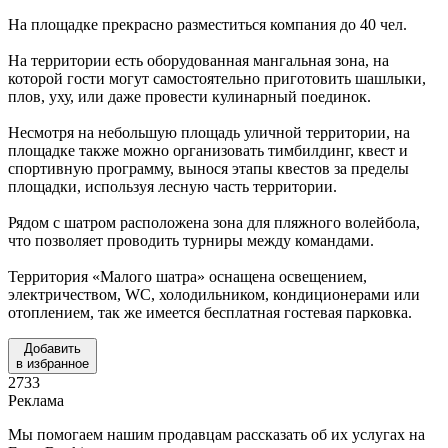
На площадке прекрасно разместиться компания до 40 чел.
На территории есть оборудованная мангальная зона, на
которой гости могут самостоятельно приготовить шашлыки,
плов, уху, или даже провести кулинарный поединок.
Несмотря на небольшую площадь уличной территории, на
площадке также можно организовать тимбилдинг, квест и
спортивную программу, вынося этапы квестов за пределы
площадки, используя лесную часть территории.
Рядом с шатром расположена зона для пляжного волейбола,
что позволяет проводить турниры между командами.
Территория «Малого шатра» оснащена освещением,
электричеством, WC, холодильником, кондиционерами или
отоплением, так же имеется бесплатная гостевая парковка.
Добавить
в избранное
2733
Реклама
Мы помогаем нашим продавцам рассказать об их услугах на