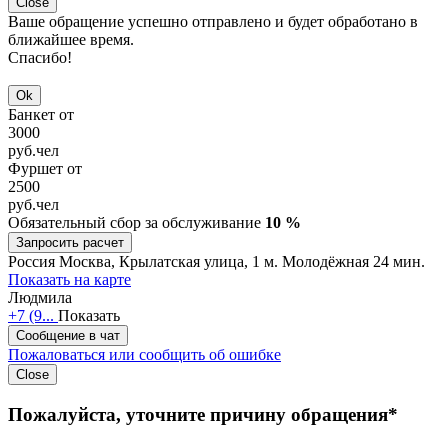
Close
Ваше обращение успешно отправлено и будет обработано в
ближайшее время.
Спасибо!
Ok
Банкет от
3000
руб.
чел
Фуршет от
2500
руб.
чел
Обязательный сбор за обслуживание
10 %
Запросить расчет
Россия
Москва, Крылатская улица, 1
м. Молодёжная 24 мин.
Показать на карте
Людмила
+7 (9...
Показать
Сообщение в чат
Пожаловаться или сообщить об ошибке
Close
Пожалуйста, уточните причину обращения*