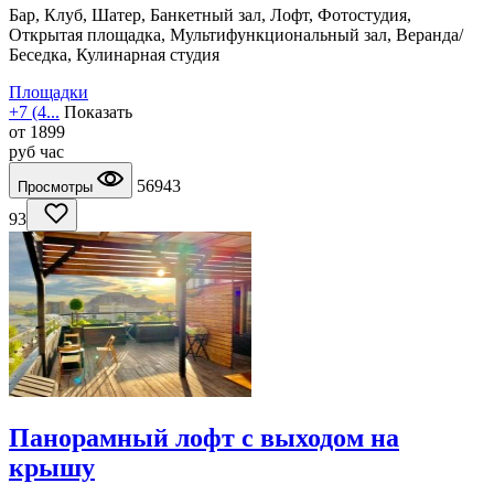
Бар, Клуб, Шатер, Банкетный зал, Лофт, Фотостудия,
Открытая площадка, Мультифункциональный зал, Веранда/
Беседка, Кулинарная студия
Площадки
+7 (4...
Показать
от
1899
руб
час
56943
Просмотры
93
Панорамный лофт с выходом на
крышу