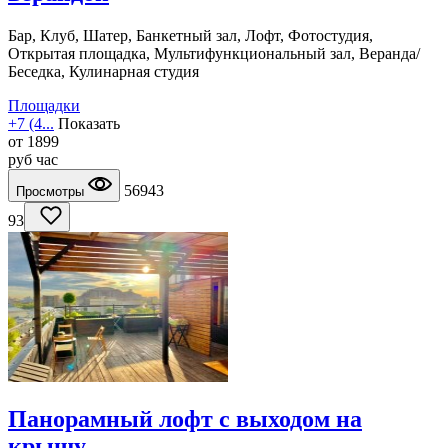
Бар, Клуб, Шатер, Банкетный зал, Лофт, Фотостудия,
Открытая площадка, Мультифункциональный зал, Веранда/
Беседка, Кулинарная студия
Площадки
+7 (4...
Показать
от
1899
руб
час
56943
Просмотры
93
Панорамный лофт с выходом на
крышу