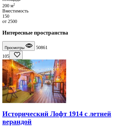
2
200 м
Вместимость
150
от
2500
Интересные пространства
50861
Просмотры
105
Исторический Лофт 1914 с летней
верандой