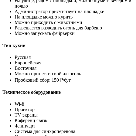
На улице, рядом с площадкой, можно шуметь вечером и
ночью
Администратор присутствует на площадке
На площадке можно курить
Можно приходить с животными
Разрешается разводить огонь для барбекю
Можно запускать фейрверки
Тип кухни
Русская
Европейская
Восточная
Можно принести свой алкоголь
Пробковый сбор: 150 ₽/бут
Техническое оборудование
Wi-fi
Проектор
TV экраны
Коференц связь
Флипчарт
Система для синхроперевода