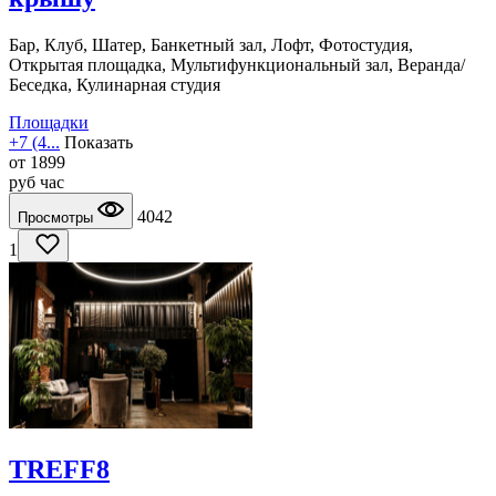
Бар, Клуб, Шатер, Банкетный зал, Лофт, Фотостудия,
Открытая площадка, Мультифункциональный зал, Веранда/
Беседка, Кулинарная студия
Площадки
+7 (4...
Показать
от
1899
руб
час
4042
Просмотры
1
TREFF8