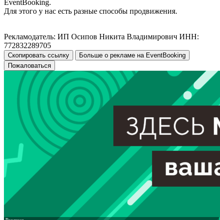
EventBooking.
Для этого у нас есть разные способы продвижения.
Рекламодатель: ИП Осипов Никита Владимирович ИНН:
772832289705
Скопировать ссылку
Больше о рекламе на EventBooking
Пожаловаться
Реклама