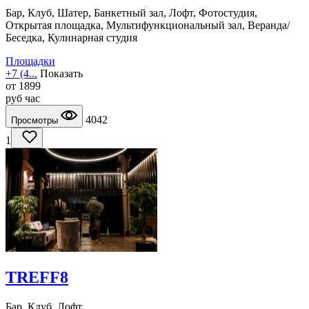
Бар, Клуб, Шатер, Банкетный зал, Лофт, Фотостудия,
Открытая площадка, Мультифункциональный зал, Веранда/
Беседка, Кулинарная студия
Площадки
+7 (4...
Показать
от
1899
руб
час
4042
Просмотры
1
TREFF8
Бар, Клуб, Лофт