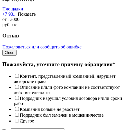
Площадки
+7 93...
Показать
от
13000
руб
час
Отзыв
Пожаловаться или сообщить об ошибке
Close
Пожалуйста, уточните причину обращения*
Контент, представленный компанией, нарушает
авторские права
Описание и/или фото компании не соответствуют
действительности
Подрядчик нарушил условия договора и/или сроки
работ
Компания больше не работает
Подрядчик был замечен в мошенничестве
Другое