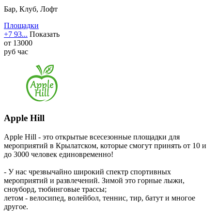
Бар, Клуб, Лофт
Площадки
+7 93...
Показать
от
13000
руб
час
Apple Hill
Apple Hill - это открытые всесезонные площадки для
мероприятий в Крылатском, которые смогут принять от 10 и
до 3000 человек единовременно!
- У нас чрезвычайно широкий спектр спортивных
мероприятий и развлечений. Зимой это горные лыжи,
сноуборд, тюбинговые трассы;
летом - велосипед, волейбол, теннис, тир, батут и многое
другое.