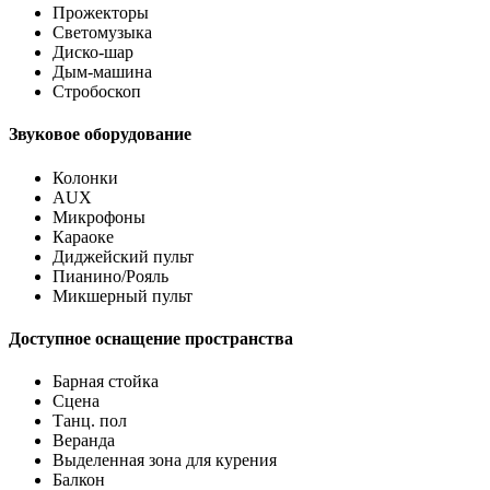
Прожекторы
Светомузыка
Диско-шар
Дым-машина
Стробоскоп
Звуковое оборудование
Колонки
AUX
Микрофоны
Караоке
Диджейский пульт
Пианино/Рояль
Микшерный пульт
Доступное оснащение пространства
Барная стойка
Сцена
Танц. пол
Веранда
Выделенная зона для курения
Балкон