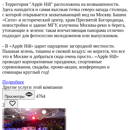
- Территория "Apple Hill" расположена на возвышенности.
Здесь находится и самая высокая точка северо-запада столицы,
с которой открывается захватывающий вид на Москву. Башни
«Сити» и исторический центр, храм Пресвятой Богородицы,
новостройки и здание МГУ, излучины Москвы-реки и берега,
утопающие в зелени: такая впечатляющая панорама отлично
подходит для фотосессии молодоженов или выпускников.
- В «Apple Hill» царит ощущение загородной местности.
Пышная зелень, тишина и свежий воздух: не верится, что все
это в Москве и добраться сюда очень просто.- «Apple Hill»
проводит корпоративные праздники, спортивные
соревнования, свадьбы, промо-акции, конференции и
семинары круглый год!
Подробнее
Другие услуги этой компании
4764
Просмотры
2