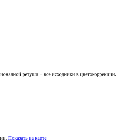
ссионалной ретуши + все исходники в цветокоррекции.
мин.
Показать на карте