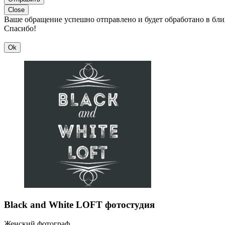
Close
Ваше обращение успешно отправлено и будет обработано в бл
Спасибо!
Ok
Black and White LOFT фотостудия
Женский фотограф