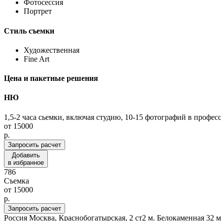
Фотосессия
Портрет
Стиль съемки
Художественная
Fine Art
Цена и пакетные решения
НЮ
1,5-2 часа сьемки, включая студию, 10-15 фотографий в профе
от
15000
p.
Запросить расчет
Добавить
в избранное
786
Съемка
от
15000
p.
Запросить расчет
Россия
Москва, Краснобогатырская, 2 ст2
м. Белокаменная 32 