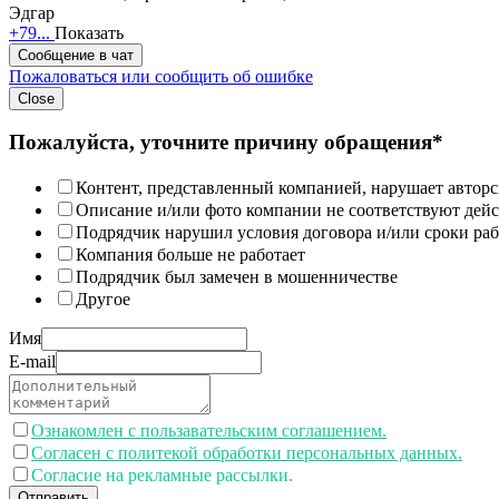
Эдгар
+79...
Показать
Сообщение в чат
Пожаловаться или сообщить об ошибке
Close
Пожалуйста, уточните причину обращения*
Контент, представленный компанией, нарушает авторс
Описание и/или фото компании не соответствуют дей
Подрядчик нарушил условия договора и/или сроки раб
Компания больше не работает
Подрядчик был замечен в мошенничестве
Другое
Имя
E-mail
Ознакомлен с пользавательским соглашением.
Согласен с политекой обработки персональных данных.
Согласие на рекламные рассылки.
Отправить