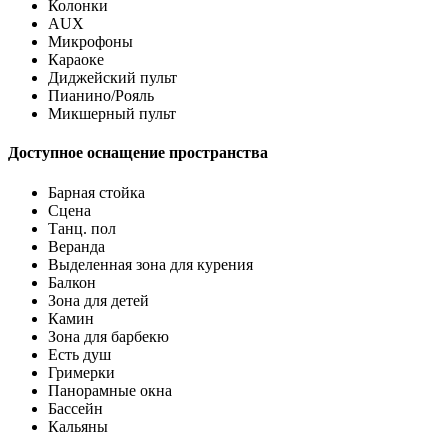
Колонки
AUX
Микрофоны
Караоке
Диджейский пульт
Пианино/Рояль
Микшерный пульт
Доступное оснащение пространства
Барная стойка
Сцена
Танц. пол
Веранда
Выделенная зона для курения
Балкон
Зона для детей
Камин
Зона для барбекю
Есть душ
Гримерки
Панорамные окна
Бассейн
Кальяны