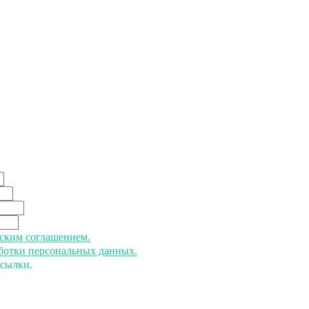
ьским соглашением.
аботки персональных данных.
ссылки.