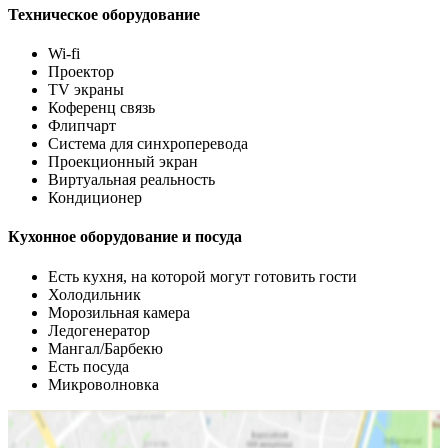
Техническое оборудование
Wi-fi
Проектор
TV экраны
Коференц связь
Флипчарт
Система для синхроперевода
Проекционный экран
Виртуальная реальность
Кондиционер
Кухонное оборудование и посуда
Есть кухня, на которой могут готовить гости
Холодильник
Морозильная камера
Ледогенератор
Мангал/Барбекю
Есть посуда
Микроволновка