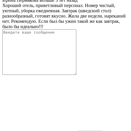
Ирина Пермякова
Больше 3 лет назад
Хороший отель, приветливый персонал. Номер чистый,
уютный, уборка ежедневная. Завтрак (шведский стол)
разнообразный, готовят вкусно. Жила две недели, нареканий
нет. Рекомендую. Если был бы ужин такой же как завтрак,
было бы идеально!!!