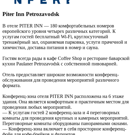
Piter Inn Petrozavodsk
В отеле PITER INN — 180 комфортабельных номеров
европейского уровня четырех различных категорий. К
услугам гостей бесплатный Wi-Fi, круглосуточный
тренажёрный зал, охраняемая парковка, услуги прачечной и
химчистки, доставка питания в номер и сауна.
Гостям всегда рады в кафе Coffee Shop и ресторане баварской
кухни Paulaner Petrozavodsk с собственной пивоварней.
Отель предоставляет широкие возможности конференц-
обслуживания для проведения мероприятий различного
формата.
Конференц-зона отеля PITER INN расположена на 6 этаже
здания. Она является комфортным и практичным местом для
проведения любых мероприятий.
— К услугам гостей 2 конференц-зала и 4 переговорных
комнаты для проведения крупных и камерных мероприятий.
Переговорные комнаты оборудованы панорамными окнами.
— Конференц-зона включает в себя просторное конференц-
фойе для кофе-брейков и фуршетов.