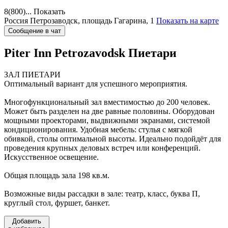
8(800)...
Показать
Россия
Петрозаводск, площадь Гагарина, 1
Показать на карте
Сообщение в чат
Piter Inn Petrozavodsk
Пиетари
ЗАЛ ПИЕТАРИ
Оптимальный вариант для успешного мероприятия.
Многофункциональный зал вместимостью до 200 человек.
Может быть разделен на две равные половины. Оборудован
мощными проекторами, выдвижными экранами, системой
кондиционирования. Удобная мебель: стулья с мягкой
обивкой, столы оптимальной высоты. Идеально подойдёт для
проведения крупных деловых встреч или конференций.
Искусственное освещение.
Общая площадь зала 198 кв.м.
Возможные виды рассадки в зале: театр, класс, буква П,
круглый стол, фуршет, банкет.
Добавить