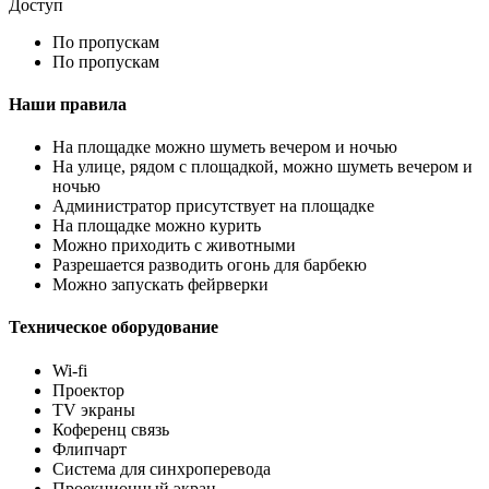
Доступ
По пропускам
По пропускам
Наши правила
На площадке можно шуметь вечером и ночью
На улице, рядом с площадкой, можно шуметь вечером и
ночью
Администратор присутствует на площадке
На площадке можно курить
Можно приходить с животными
Разрешается разводить огонь для барбекю
Можно запускать фейрверки
Техническое оборудование
Wi-fi
Проектор
TV экраны
Коференц связь
Флипчарт
Система для синхроперевода
Проекционный экран