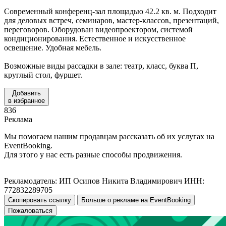
Современный конференц-зал площадью 42.2 кв. м. Подходит
для деловых встреч, семинаров, мастер-классов, презентаций,
переговоров. Оборудован видеопроектором, системой
кондиционирования. Естественное и искусственное
освещение. Удобная мебель.
Возможные виды рассадки в зале: театр, класс, буква П,
круглый стол, фуршет.
Добавить
в избранное
836
Реклама
Мы помогаем нашим продавцам рассказать об их услугах на
EventBooking.
Для этого у нас есть разные способы продвижения.
Рекламодатель: ИП Осипов Никита Владимирович ИНН:
772832289705
Скопировать ссылку
Больше о рекламе на EventBooking
Пожаловаться