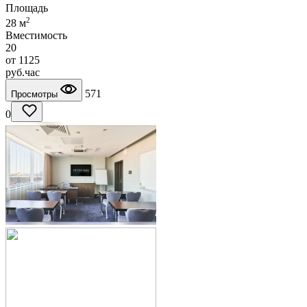
Площадь
2
28 м
Вместимость
20
от
1125
руб.
час
571
Просмотры
0