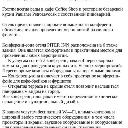
Гостям всегда рады в кафе Coffee Shop и ресторане баварской
кухни Paulaner Petrozavodsk с собственной пивоварней.
Отель предоставляет широкие возможности конференц-
обслуживания для проведения мероприятий различного
формата.
Конференц-зона отеля PITER INN расположена на 6 этаже
здания. Она является комфортным и практичным местом для
проведения любых мероприятий.
— К услугам гостей 2 конференц-зала и 4 переговорных
комнаты для проведения крупных и камерных мероприятий.
Переговорные комнаты оборудованы панорамными окнами.
— Конференц-зона включает в себя просторное конференц-
фойе для кофе-брейков и фуршетов.
— Открытая терраса на крыше отеля позволит насладиться
панорамным видом на город.
Все конференц-площадки имеют современное техническое
оснащение и функциональный дизайн.
К вашим услугам бесплатный Wi—Fi, климат-контроль и
широкий выбор технического оборудования, в том числе
проекторы и экраны, звуковое оборудование и оборудование
для проведения качественных онлайн-трансляций.