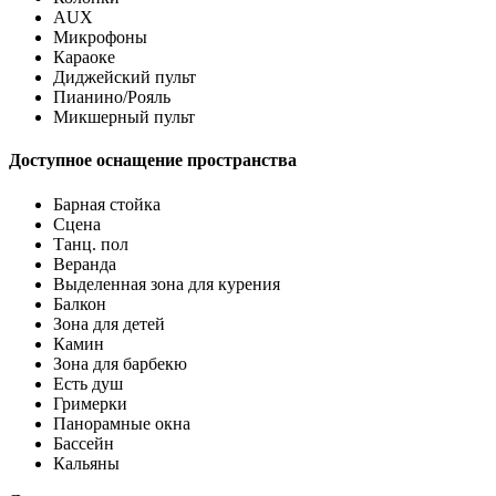
AUX
Микрофоны
Караоке
Диджейский пульт
Пианино/Рояль
Микшерный пульт
Доступное оснащение пространства
Барная стойка
Сцена
Танц. пол
Веранда
Выделенная зона для курения
Балкон
Зона для детей
Камин
Зона для барбекю
Есть душ
Гримерки
Панорамные окна
Бассейн
Кальяны