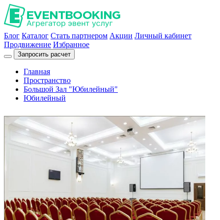
Блог
Каталог
Стать партнером
Акции
Личный кабинет
Продвижение
Избранное
Запросить расчет
Главная
Пространство
Большой Зал "Юбилейный"
Юбилейный