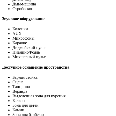
Дым-машина
Стробоскоп
Звуковое оборудование
Колонки
AUX
Микрофоны
Караоке
Диджейский пульт
Пианино/Рояль
Микшерный пульт
Доступное оснащение пространства
Барная стойка
Сцена
Танц. пол
Веранда
Выделенная зона для курения
Балкон
Зона для детей
Камин
Зона для барбекю