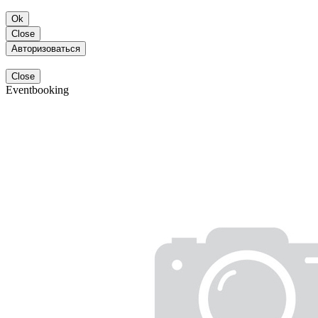
Ok
Close
Авторизоваться
Close
Eventbooking