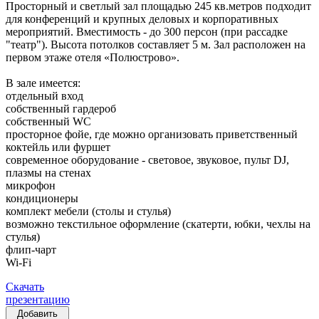
Просторный и светлый зал площадью 245 кв.метров подходит
для конференций и крупных деловых и корпоративных
мероприятий. Вместимость - до 300 персон (при рассадке
"театр"). Высота потолков составляет 5 м. Зал расположен на
первом этаже отеля «Полюстрово».
В зале имеется:
отдельный вход
собственный гардероб
собственный WC
просторное фойе, где можно организовать приветственный
коктейль или фуршет
современное оборудование - световое, звуковое, пульт DJ,
плазмы на стенах
микрофон
кондиционеры
комплект мебели (столы и стулья)
возможно текстильное оформление (скатерти, юбки, чехлы на
стулья)
флип-чарт
Wi-Fi
Скачать
презентацию
Добавить