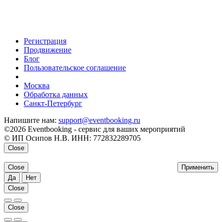
Регистрация
Продвижение
Блог
Пользовательское соглашение
напишите нам
Москва
Обработка данных
Санкт-Петербург
Напишите нам:
support@eventbooking.ru
©2026 Eventbooking - сервис для ваших мероприятий
© ИП Осипов Н.В. ИНН: 772832289705
Close
Close
Применить
Да
Нет
Close
Close