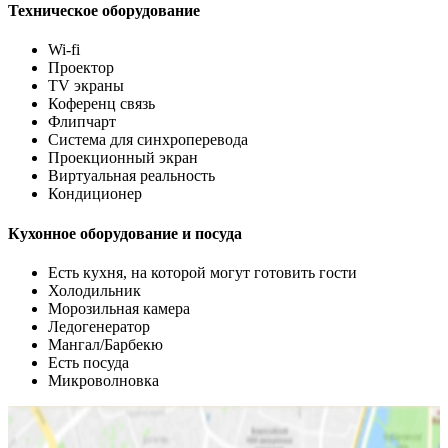
Техническое оборудование
Wi-fi
Проектор
TV экраны
Коференц связь
Флипчарт
Система для синхроперевода
Проекционный экран
Виртуальная реальность
Кондиционер
Кухонное оборудование и посуда
Есть кухня, на которой могут готовить гости
Холодильник
Морозильная камера
Ледогенератор
Мангал/Барбекю
Есть посуда
Микроволновка