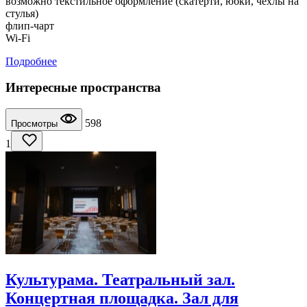
возможно текстильное оформление (скатерти, юбки, чехлы на
стулья)
флип-чарт
Wi-Fi
Подробнее
Интересные пространства
598
Просмотры
1
Культурама. Театральный зал.
Концертная площадка. Зал для