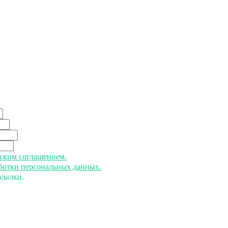
ьским соглашением.
аботки персональных данных.
ссылки.