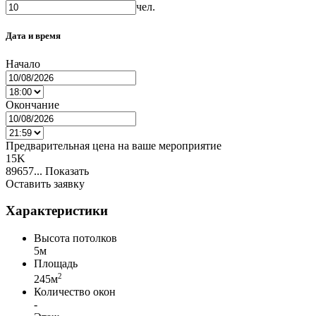
чел.
Дата и время
Начало
Окончание
Предварительная цена на ваше мероприятие
15K
89657...
Показать
Оставить заявку
Характеристики
Высота потолков
5м
Площадь
2
245м
Количество окон
-