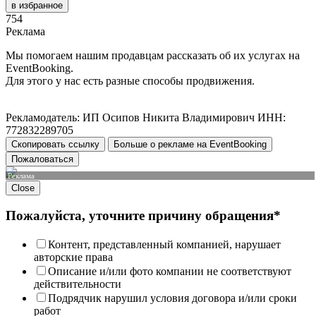
в избранное
754
Реклама
Мы помогаем нашим продавцам рассказать об их услугах на
EventBooking.
Для этого у нас есть разные способы продвижения.
Рекламодатель: ИП Осипов Никита Владимирович ИНН:
772832289705
Скопировать ссылку
Больше о рекламе на EventBooking
Пожаловаться
Реклама
Close
Пожалуйста, уточните причину обращения*
Контент, представленный компанией, нарушает
авторские права
Описание и/или фото компании не соответствуют
действительности
Подрядчик нарушил условия договора и/или сроки
работ