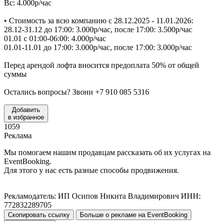
Вс: 4.000р/час
• Стоимость за всю компанию с 28.12.2025 - 11.01.2026:
28.12-31.12 до 17:00: 3.000р/час, после 17:00: 3.500р/час
01.01 с 01:00-06:00: 4.000р/час
01.01-11.01 до 17:00: 3.000р/час, после 17:00: 3.000р/час
Перед арендой лофта вносится предоплата 50% от общей
суммы
Остались вопросы? Звони +7 910 085 5316
Добавить
в избранное
1059
Реклама
Мы помогаем нашим продавцам рассказать об их услугах на
EventBooking.
Для этого у нас есть разные способы продвижения.
Рекламодатель: ИП Осипов Никита Владимирович ИНН:
772832289705
Скопировать ссылку
Больше о рекламе на EventBooking