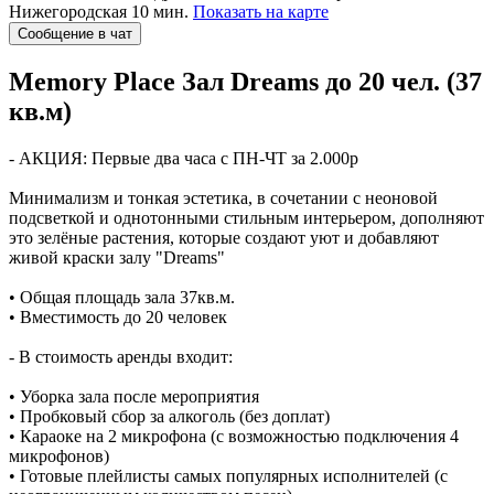
Нижегородская 10 мин.
Показать на карте
Сообщение в чат
Memory Place
Зал Dreams до 20 чел. (37
кв.м)
- АКЦИЯ: Первые два часа с ПН-ЧТ за 2.000р
Минимализм и тонкая эстетика, в сочетании с неоновой
подсветкой и однотонными стильным интерьером, дополняют
это зелёные растения, которые создают уют и добавляют
живой краски залу "Dreams"
• Общая площадь зала 37кв.м.
• Вместимость до 20 человек
- В стоимость аренды входит:
• Уборка зала после мероприятия
• Пробковый сбор за алкоголь (без доплат)
• Караоке на 2 микрофона (с возможностью подключения 4
микрофонов)
• Готовые плейлисты самых популярных исполнителей (с