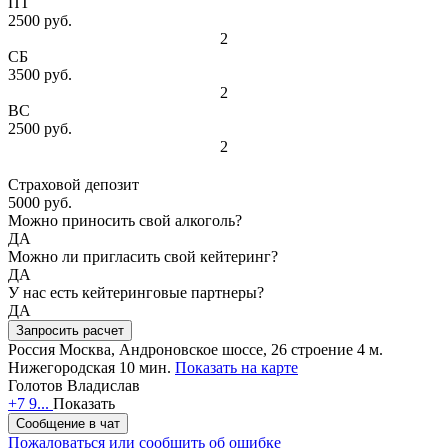
ПТ
2500 руб.
2
СБ
3500 руб.
2
ВС
2500 руб.
2
Страховой депозит
5000 руб.
Можно приносить свой алкоголь?
ДА
Можно ли пригласить свой кейтеринг?
ДА
У нас есть кейтеринговые партнеры?
ДА
Запросить расчет
Россия
Москва, Андроновское шоссе, 26 строение 4
м.
Нижегородская 10 мин.
Показать на карте
Голотов Владислав
+7 9...
Показать
Сообщение в чат
Пожаловаться или сообщить об ошибке