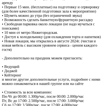
аренду
• Первые 15 мин. (бесплатные) на подготовку и сервировку
(для более качественной подготовки зала к мероприятию)
• Шуметь можно до утра (без ограничений звука)
• Возможность сделать банкетную/фуршетную рассадку
• Свободная парковка около локации (не надо мучаться с
поисками)
• 10 мин от метро Нижегородская.
• Доступ к холодильнику (для охлаждения торта и напитков)
• Новая локация, мы открылись в августе 2024г. (чистая и
новая мебель с высоким уровнем сервиса - ценим каждого
гостя)
- Дополнительно на праздник можем пригласить:
• Ведущий
• Диджей
• Кейтеринг
и многие другие дополнительные услуги, подробнее с ними
можно ознакомиться в нашей группе или на сайте
• Стоимость за всю компанию:
Пн-Чт до 00:00: 1.300р/час, после 00:00: 2.000р/час
Пт, Вс до 17:00: 2.500р/час, после 17:00: 3.000р/час
Сб до 17:00: 3.500р/час, после 17:00: 4.000р/час