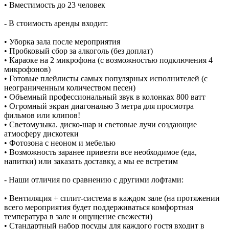
• Вместимость до 23 человек
- В стоимость аренды входит:
• Уборка зала после мероприятия
• Пробковый сбор за алкоголь (без доплат)
• Караоке на 2 микрофона (с возможностью подключения 4
микрофонов)
• Готовые плейлисты самых популярных исполнителей (с
неограниченным количеством песен)
• Объемный профессиональный звук в колонках 800 ватт
• Огромный экран диагональю 3 метра для просмотра
фильмов или клипов!
• Светомузыка. диско-шар и световые лучи создающие
атмосферу дискотеки
• Фотозона с неоном и мебелью
• Возможность заранее привезти все необходимое (еда,
напитки) или заказать доставку, а мы ее встретим
- Наши отличия по сравнению с другими лофтами:
• Вентиляция + сплит-система в каждом зале (на протяжении
всего мероприятия будет поддерживаться комфортная
температура в зале и ощущение свежести)
• Стандартный набор посуды для каждого гостя входит в