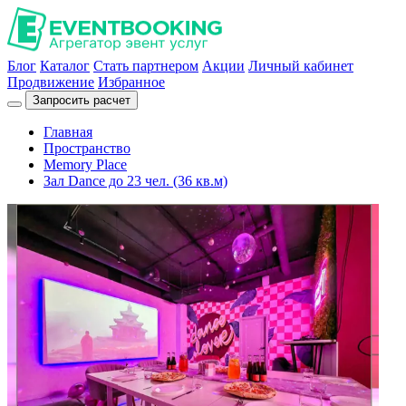
Блог
Каталог
Стать партнером
Акции
Личный кабинет
Продвижение
Избранное
Запросить расчет
Главная
Пространство
Memory Place
Зал Dance до 23 чел. (36 кв.м)