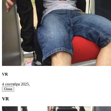
VR
4 сентября 2025,
Close
VR