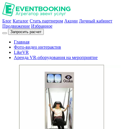
Блог
Каталог
Стать партнером
Акции
Личный кабинет
Продвижение
Избранное
Запросить расчет
Главная
Фото-видео интерактив
LikeVR
Аренда VR-оборудования на мероприятие