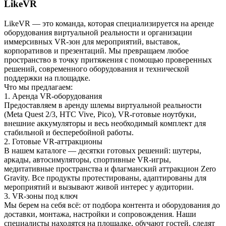
LikeVR
LikeVR — это команда, которая специализируется на аренде
оборудования виртуальной реальности и организации
иммерсивных VR‑зон для мероприятий, выставок,
корпоративов и презентаций. Мы превращаем любое
пространство в точку притяжения с помощью проверенных
решений, современного оборудования и технической
поддержки на площадке.
Что мы предлагаем:
1. Аренда VR‑оборудования
Предоставляем в аренду шлемы виртуальной реальности
(Meta Quest 2/3, HTC Vive, Pico), VR‑готовые ноутбуки,
внешние аккумуляторы и весь необходимый комплект для
стабильной и бесперебойной работы.
2. Готовые VR‑аттракционы
В нашем каталоге — десятки готовых решений: шутеры,
аркады, автосимуляторы, спортивные VR‑игры,
медитативные пространства и флагманский аттракцион Zero
Gravity. Все продукты протестированы, адаптированы для
мероприятий и вызывают живой интерес у аудитории.
3. VR‑зоны под ключ
Мы берем на себя всё: от подбора контента и оборудования до
доставки, монтажа, настройки и сопровождения. Наши
специалисты находятся на площадке, обучают гостей, следят