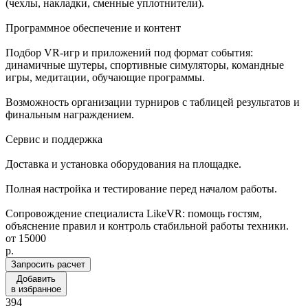
(чехлы, накладки, сменные уплотнители).
Программное обеспечение и контент
Подбор VR-игр и приложений под формат события:
динамичные шутеры, спортивные симуляторы, командные
игры, медитации, обучающие программы.
Возможность организации турниров с таблицей результатов и
финальным награждением.
Сервис и поддержка
Доставка и установка оборудования на площадке.
Полная настройка и тестирование перед началом работы.
Сопровождение специалиста LikeVR: помощь гостям,
объяснение правил и контроль стабильной работы техники.
от
15000
p.
Запросить расчет
Добавить
в избранное
394