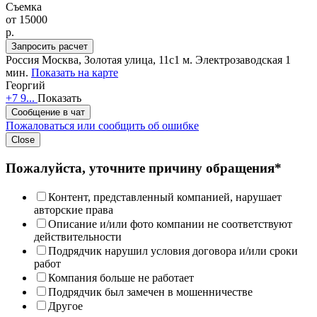
Съемка
от
15000
p.
Запросить расчет
Россия
Москва, Золотая улица, 11с1
м. Электрозаводская 1
мин.
Показать на карте
Георгий
+7 9...
Показать
Сообщение в чат
Пожаловаться или сообщить об ошибке
Close
Пожалуйста, уточните причину обращения*
Контент, представленный компанией, нарушает
авторские права
Описание и/или фото компании не соответствуют
действительности
Подрядчик нарушил условия договора и/или сроки
работ
Компания больше не работает
Подрядчик был замечен в мошенничестве
Другое