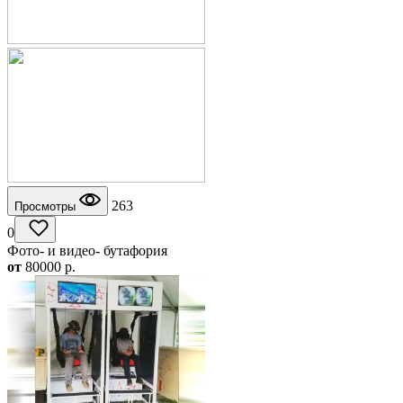
263
Просмотры
0
Фото- и видео- бутафория
от
80000
p.