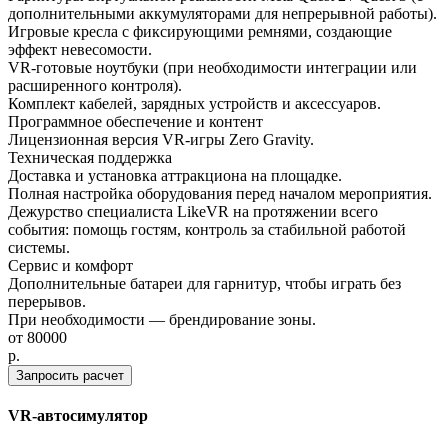
дополнительными аккумуляторами для непрерывной работы).
Игровые кресла с фиксирующими ремнями, создающие
эффект невесомости.
VR-готовые ноутбуки (при необходимости интеграции или
расширенного контроля).
Комплект кабелей, зарядных устройств и аксессуаров.
Программное обеспечение и контент
Лицензионная версия VR-игры Zero Gravity.
Техническая поддержка
Доставка и установка аттракциона на площадке.
Полная настройка оборудования перед началом мероприятия.
Дежурство специалиста LikeVR на протяжении всего
события: помощь гостям, контроль за стабильной работой
системы.
Сервис и комфорт
Дополнительные батареи для гарнитур, чтобы играть без
перерывов.
При необходимости — брендирование зоны.
от
80000
p.
Запросить расчет
VR-автосимулятор