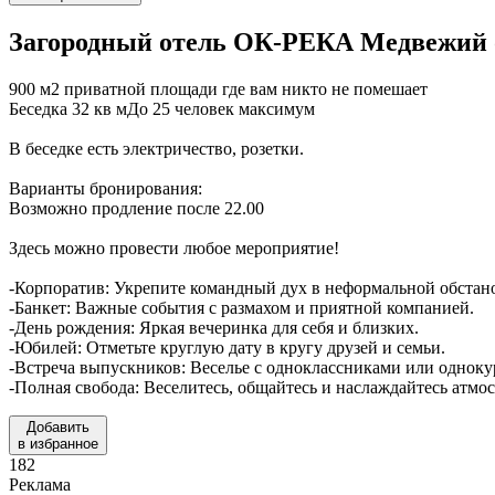
Загородный отель ОК-РЕКА
Медвежий 
900 м2 приватной площади где вам никто не помешает
Беседка 32 кв мДо 25 человек максимум
В беседке есть электричество, розетки.
Варианты бронирования:
Возможно продление после 22.00
Здесь можно провести любое мероприятие!
-Корпоратив: Укрепите командный дух в неформальной обстан
-Банкет: Важные события с размахом и приятной компанией.
-День рождения: Яркая вечеринка для себя и близких.
-Юбилей: Отметьте круглую дату в кругу друзей и семьи.
-Встреча выпускников: Веселье с одноклассниками или однок
-Полная свобода: Веселитесь, общайтесь и наслаждайтесь атмо
Добавить
в избранное
182
Реклама