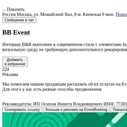
...
Показать
Россия
Москва, ул. Можайский Вал, 8
м. Киевская 9 мин.
Показ
Сообщение в чат
BB
Event
Интерьер B&B выполнен в современном стиле с элементами luxu
визуальную среду, не требующую дополнительного декорирова
Добавить
в избранное
224
Реклама
Мы помогаем нашим продавцам рассказать об их услугах на Ev
Для этого у нас есть разные способы продвижения.
Рекламодатель: ИП Осипов Никита Владимирович ИНН: 7728
Скопировать ссылку
Больше о рекламе на EventBooking
Пожало