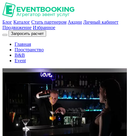
Блог
Каталог
Стать партнером
Акции
Личный кабинет
Продвижение
Избранное
Запросить расчет
Главная
Пространство
B&B
Event