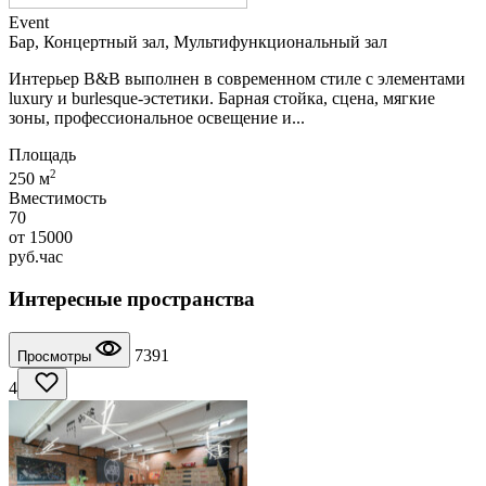
Event
Бар, Концертный зал, Мультифункциональный зал
Интерьер B&B выполнен в современном стиле с элементами
luxury и burlesque-эстетики. Барная стойка, сцена, мягкие
зоны, профессиональное освещение и...
Площадь
2
250 м
Вместимость
70
от
15000
руб.
час
Интересные пространства
7391
Просмотры
4