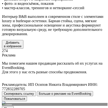
• фото- и видеосъёмок, показов
• мастер-классов, тренингов и нетворкинг-сессий
Интерьер B&B выполнен в современном стиле с элементами
luxury и burlesque-эстетики. Барная стойка, сцена, мягкие
зоны, профессиональное освещение и акустика формируют
готовую визуальную среду, не требующую дополнительного
декорирования.
Добавить
в избранное
274
Реклама
Мы помогаем нашим продавцам рассказать об их услугах на
EventBooking.
Для этого у нас есть разные способы продвижения.
Рекламодатель: ИП Осипов Никита Владимирович ИНН:
772832289705
Скопировать ссылку
Больше о рекламе на EventBooking
Пожаловаться
Реклама