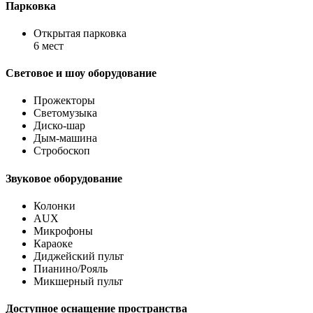
Парковка
Открытая парковка
6 мест
Световое и шоу оборудование
Прожекторы
Светомузыка
Диско-шар
Дым-машина
Стробоскоп
Звуковое оборудование
Колонки
AUX
Микрофоны
Караоке
Диджейский пульт
Пианино/Рояль
Микшерный пульт
Доступное оснащение пространства