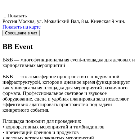
...
Показать
Россия
Москва, ул. Можайский Вал, 8
м. Киевская 9 мин.
Показать на карте
Сообщение в чат
BB
Event
B&B — многофункциональная event-площадка для деловых и
корпоративных мероприятий
B&B — это атмосферное пространство с продуманной
инфраструктурой, которое в дневное время функционирует
как универсальная площадка для мероприятий различного
формата. Профессиональное световое и звуковое
оборудование, сцена и удобная планировка зала позволяют
эффективно адаптировать пространство под задачи
конкретного события.
Площадка подходит для проведения:
• корпоративных мероприятий и тимбилдингов
• презентаций брендов и продуктов
• деловых встреч и закрытых мероприятий