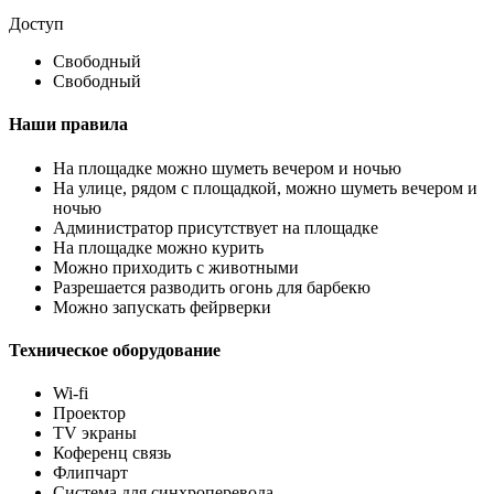
Доступ
Свободный
Свободный
Наши правила
На площадке можно шуметь вечером и ночью
На улице, рядом с площадкой, можно шуметь вечером и
ночью
Администратор присутствует на площадке
На площадке можно курить
Можно приходить с животными
Разрешается разводить огонь для барбекю
Можно запускать фейрверки
Техническое оборудование
Wi-fi
Проектор
TV экраны
Коференц связь
Флипчарт
Система для синхроперевода