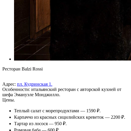
Ресторан Balzi Rossi
Адрес:
пл. Кудринская 1.
Особенности: итальянский ресторан с авторской кухней от
шефа Эмануэле Монджилло.
Цены.
Теплый салат с морепродуктами — 1590 ₽.
Карпаччо из красных сицилийских креветок — 2200 ₽.
Тартар из лосося — 950 ₽.
Ромовая баба — 600 ₽.