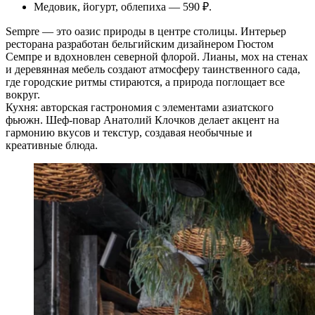
Медовик, йогурт, облепиха — 590 ₽.
Sempre — это оазис природы в центре столицы. Интерьер
ресторана разработан бельгийским дизайнером Гюстом
Семпре и вдохновлен северной флорой. Лианы, мох на стенах
и деревянная мебель создают атмосферу таинственного сада,
где городские ритмы стираются, а природа поглощает все
вокруг.
Кухня: авторская гастрономия с элементами азиатского
фьюжн. Шеф-повар Анатолий Клочков делает акцент на
гармонию вкусов и текстур, создавая необычные и
креативные блюда.