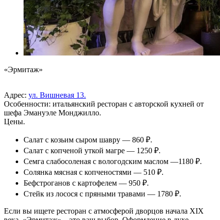
«Эрмитаж»
Адрес:
ул. Вишневая 13.
Особенности: итальянский ресторан с авторской кухней от
шефа Эмануэле Монджилло.
Цены.
Салат с козьим сыром шавру — 860 ₽.
Салат с копченой уткой магре — 1250 ₽.
Семга слабосоленая с вологодским маслом —1180 ₽.
Солянка мясная с копченостями — 510 ₽.
Бефстроганов с картофелем — 950 ₽.
Стейк из лосося с пряными травами — 1780 ₽.
Если вы ищете ресторан с атмосферой дворцов начала XIX
века, «Эрмитаж» – это ваш выбор. Оформление в духе