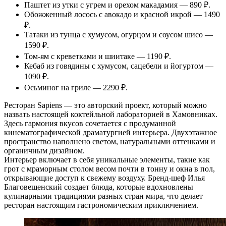
Паштет из утки с угрем и орехом макадамия — 890 ₽.
Обожженный лосось с авокадо и красной икрой — 1490
₽.
Татаки из тунца с хумусом, огурцом и соусом шисо —
1590 ₽.
Том-ям с креветками и шиитаке — 1190 ₽.
Кебаб из говядины с хумусом, сацебели и йогуртом —
1090 ₽.
Осьминог на гриле — 2290 ₽.
Ресторан Sapiens — это авторский проект, который можно
назвать настоящей коктейльной лабораторией в Хамовниках.
Здесь гармония вкусов сочетается с продуманной
кинематографической драматургией интерьера. Двухэтажное
пространство наполнено светом, натуральными оттенками и
органичным дизайном.
Интерьер включает в себя уникальные элементы, такие как
грот с мраморным столом весом почти в тонну и окна в пол,
открывающие доступ к свежему воздуху. Бренд-шеф Илья
Благовещенский создает блюда, которые вдохновлены
кулинарными традициями разных стран мира, что делает
ресторан настоящим гастрономическим приключением.