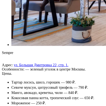
Sempre
Адрес:
ул. Большая Дмитровка 22, стр. 1.
Особенности: — зеленый уголок в центре Москвы.
Цены.
Тартар лосось, шисо, горошек — 980 ₽.
Севиче муксун, цитрусовый трюфель — 790 ₽.
Манго, авокадо, креветка, чили — 840 ₽.
Кокосовая панна котта, тропический соус — 650 ₽.
Мороженое — 250 ₽.