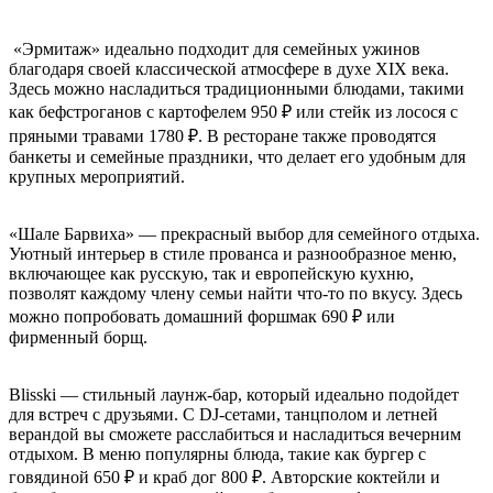
«Эрмитаж» идеально подходит для семейных ужинов
благодаря своей классической атмосфере в духе XIX века.
Здесь можно насладиться традиционными блюдами, такими
как бефстроганов с картофелем 950 ₽ или стейк из лосося с
пряными травами 1780 ₽. В ресторане также проводятся
банкеты и семейные праздники, что делает его удобным для
крупных мероприятий.
«Шале Барвиха» — прекрасный выбор для семейного отдыха.
Уютный интерьер в стиле прованса и разнообразное меню,
включающее как русскую, так и европейскую кухню,
позволят каждому члену семьи найти что-то по вкусу. Здесь
можно попробовать домашний форшмак 690 ₽ или
фирменный борщ.
Blisski — стильный лаунж-бар, который идеально подойдет
для встреч с друзьями. С DJ-сетами, танцполом и летней
верандой вы сможете расслабиться и насладиться вечерним
отдыхом. В меню популярны блюда, такие как бургер с
говядиной 650 ₽ и краб дог 800 ₽. Авторские коктейли и