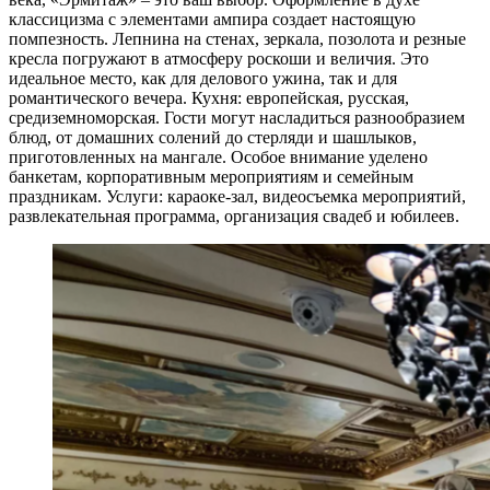
классицизма с элементами ампира создает настоящую
помпезность. Лепнина на стенах, зеркала, позолота и резные
кресла погружают в атмосферу роскоши и величия. Это
идеальное место, как для делового ужина, так и для
романтического вечера. Кухня: европейская, русская,
средиземноморская. Гости могут насладиться разнообразием
блюд, от домашних солений до стерляди и шашлыков,
приготовленных на мангале. Особое внимание уделено
банкетам, корпоративным мероприятиям и семейным
праздникам. Услуги: караоке-зал, видеосъемка мероприятий,
развлекательная программа, организация свадеб и юбилеев.