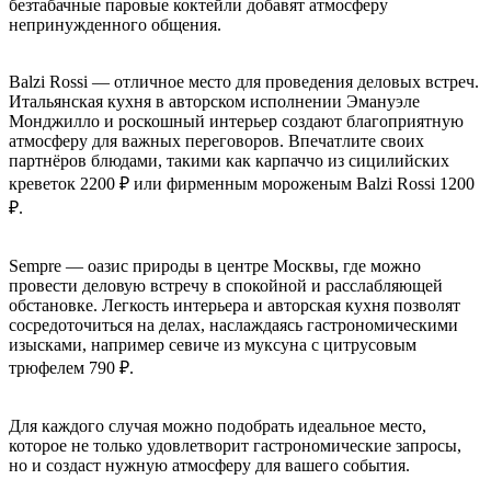
безтабачные паровые коктейли добавят атмосферу
непринужденного общения.
Balzi Rossi — отличное место для проведения деловых встреч.
Итальянская кухня в авторском исполнении Эмануэле
Монджилло и роскошный интерьер создают благоприятную
атмосферу для важных переговоров. Впечатлите своих
партнёров блюдами, такими как карпаччо из сицилийских
креветок 2200 ₽ или фирменным мороженым Balzi Rossi 1200
₽.
Sempre — оазис природы в центре Москвы, где можно
провести деловую встречу в спокойной и расслабляющей
обстановке. Легкость интерьера и авторская кухня позволят
сосредоточиться на делах, наслаждаясь гастрономическими
изысками, например севиче из муксуна с цитрусовым
трюфелем 790 ₽.
Для каждого случая можно подобрать идеальное место,
которое не только удовлетворит гастрономические запросы,
но и создаст нужную атмосферу для вашего события.