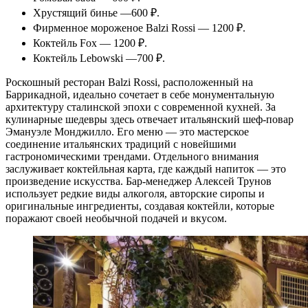
Хрустящий бинье —600 ₽.
Фирменное мороженое Balzi Rossi — 1200 ₽.
Коктейль Fox — 1200 ₽.
Коктейль Lebowski —700 ₽.
Роскошный ресторан Balzi Rossi, расположенный на
Баррикадной, идеально сочетает в себе монументальную
архитектуру сталинской эпохи с современной кухней. За
кулинарные шедевры здесь отвечает итальянский шеф-повар
Эмануэле Монджилло. Его меню — это мастерское
соединение итальянских традиций с новейшими
гастрономическими трендами. Отдельного внимания
заслуживает коктейльная карта, где каждый напиток — это
произведение искусства. Бар-менеджер Алексей Трунов
использует редкие виды алкоголя, авторские сиропы и
оригинальные ингредиенты, создавая коктейли, которые
поражают своей необычной подачей и вкусом.