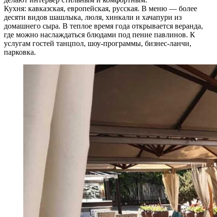
Кухня: кавказская, европейская, русская. В меню — более
десяти видов шашлыка, люля, хинкали и хачапури из
домашнего сыра. В теплое время года открывается веранда,
где можно наслаждаться блюдами под пение павлинов. К
услугам гостей танцпол, шоу-программы, бизнес-ланчи,
парковка.