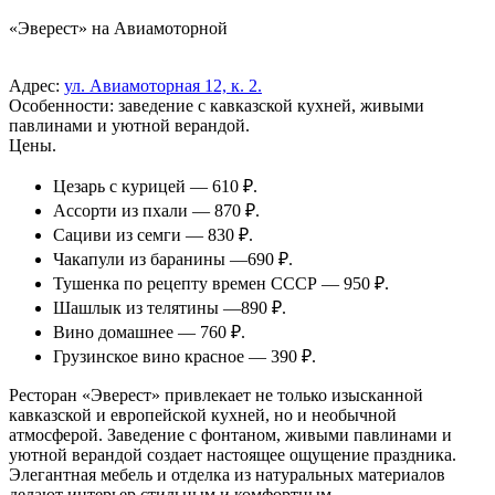
«Эверест» на Авиамоторной
Адрес:
ул. Авиамоторная 12, к. 2.
Особенности: заведение с кавказской кухней, живыми
павлинами и уютной верандой.
Цены.
Цезарь с курицей — 610 ₽.
Ассорти из пхали — 870 ₽.
Сациви из семги — 830 ₽.
Чакапули из баранины —690 ₽.
Тушенка по рецепту времен СССР — 950 ₽.
Шашлык из телятины —890 ₽.
Вино домашнее — 760 ₽.
Грузинское вино красное — 390 ₽.
Ресторан «Эверест» привлекает не только изысканной
кавказской и европейской кухней, но и необычной
атмосферой. Заведение с фонтаном, живыми павлинами и
уютной верандой создает настоящее ощущение праздника.
Элегантная мебель и отделка из натуральных материалов
делают интерьер стильным и комфортным.