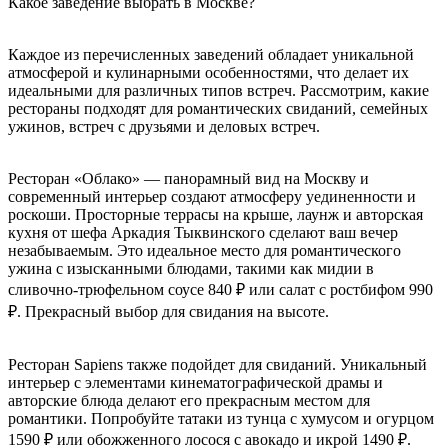
Какое заведение выбрать в Москве?
Каждое из перечисленных заведений обладает уникальной
атмосферой и кулинарными особенностями, что делает их
идеальными для различных типов встреч. Рассмотрим, какие
рестораны подходят для романтических свиданий, семейных
ужинов, встреч с друзьями и деловых встреч.
Ресторан «Облако» — панорамный вид на Москву и
современный интерьер создают атмосферу уединенности и
роскоши. Просторные террасы на крыше, лаунж и авторская
кухня от шефа Аркадия Тыквинского сделают ваш вечер
незабываемым. Это идеальное место для романтического
ужина с изысканными блюдами, такими как мидии в
сливочно-трюфельном соусе 840 ₽ или салат с ростбифом 990
₽. Прекрасный выбор для свидания на высоте.
Ресторан Sapiens также подойдет для свиданий. Уникальный
интерьер с элементами кинематографической драмы и
авторские блюда делают его прекрасным местом для
романтики. Попробуйте татаки из тунца с хумусом и огурцом
1590 ₽ или обожженного лосося с авокадо и икрой 1490 ₽.