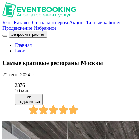
Блог
Каталог
Стать партнером
Акции
Личный кабинет
Продвижение
Избранное
Запросить расчет
Главная
Блог
Самые красивые рестораны Москвы
25 сент. 2024 г.
2376
10 мин
Поделиться