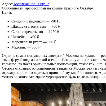
Адрес:
Болотная наб. 3 стр. 2
.
Особенности: арт-ресторан на крыше Красного Октября.
Цены.
Сендвич с индейкой — 790 ₽.
Шакшука с томатами — 700 ₽.
Салат с креветками — 1250 ₽.
Чизкейк — 490 ₽.
Меренговый рулет — 590 ₽.
Медовик — 550 ₽.
Одно из самых популярных заведений Москвы на крыше — рест
атмосферу, блюда азиатской и европейской кухни, а также вп
кальянов, включая оригинальные композиции, такие как Puff T
Отсюда открываются живописные виды на Москву-реку и знамен
отдохнуть, но и насладиться приятной музыкой от диджея. А д
можно организовать яркое мероприятие, будь то день рождения