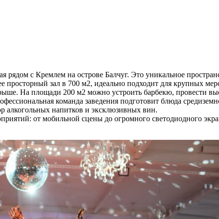
 рядом с Кремлем на острове Балчуг. Это уникальное пространс
лее просторный зал в 700 м2, идеально подходит для крупных мер
рыше. На площади 200 м2 можно устроить барбекю, провести вы
офессиональная команда заведения подготовит блюда средиземн
р алкогольных напитков и эксклюзивных вин.
риятий: от мобильной сцены до огромного светодиодного экран