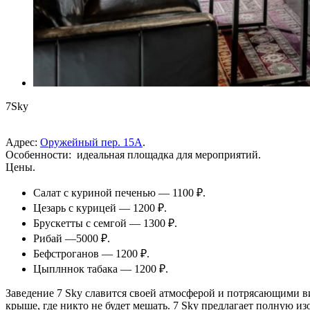
7Sky
Адрес:
Оружейный пер. 15А
.
Особенности: идеальная площадка для мероприятий.
Цены.
Салат с куриной печенью — 1100 ₽.
Цезарь с курицей — 1200 ₽.
Брускетты с семгой — 1300 ₽.
Рибай —5000 ₽.
Бефстроганов — 1200 ₽.
Цыплннок табака — 1200 ₽.
Заведение 7 Sky славится своей атмосферой и потрясающими ви
крыше, где никто не будет мешать. 7 Sky предлагает полную и