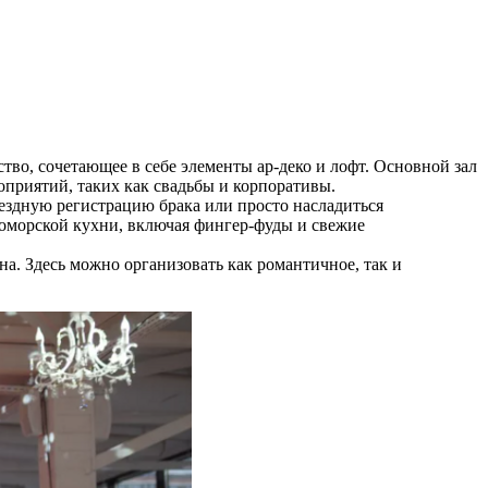
тво, сочетающее в себе элементы ар-деко и лофт. Основной зал
оприятий, таких как свадьбы и корпоративы.
ездную регистрацию брака или просто насладиться
оморской кухни, включая фингер-фуды и свежие
а. Здесь можно организовать как романтичное, так и