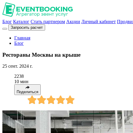
Блог
Каталог
Стать партнером
Акции
Личный кабинет
Продви
Запросить расчет
Главная
Блог
Рестораны Москвы на крыше
25 сент. 2024 г.
2238
10 мин
Поделиться