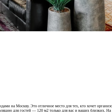
дами на Москву. Это отличное место для тех, кто хочет органи
золяцию для гостей — 120 м2 только для вас и ваших близких. 