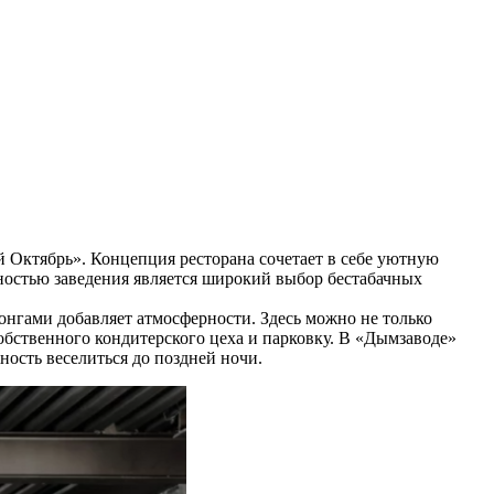
Октябрь». Концепция ресторана сочетает в себе уютную
ностью заведения является широкий выбор бестабачных
нгами добавляет атмосферности. Здесь можно не только
обственного кондитерского цеха и парковку. В «Дымзаводе»
ость веселиться до поздней ночи.