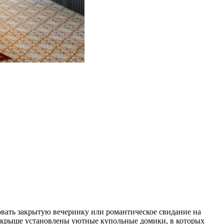
зовать закрытую вечеринку или романтическое свидание на
На крыше установлены уютные купольные домики, в которых