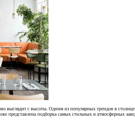
во выглядит с высоты. Одним из популярных трендов в столице 
е представлена подборка самых стильных и атмосферных завед