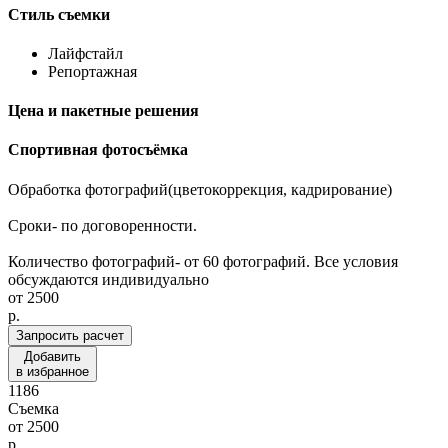
Стиль съемки
Лайфстайл
Репортажная
Цена и пакетные решения
Спортивная фотосъёмка
Обработка фотографий(цветокоррекция, кадрирование)
Сроки- по договоренности.
Количество фотографий- от 60 фотографий. Все условия
обсуждаются индивидуально
от
2500
p.
Запросить расчет
Добавить
в избранное
1186
Съемка
от
2500
p.