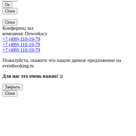
Ок
Close
Close
Конференц зал
компания:
Deworkacy
+7 (499) 110-19-79
+7 (499) 110-19-79
+7 (499) 110-19-79
Пожалуйста, скажите что нашли данное предложение на
eventbooking.ru
Для нас это очень важно! ;)
Закрыть
Close