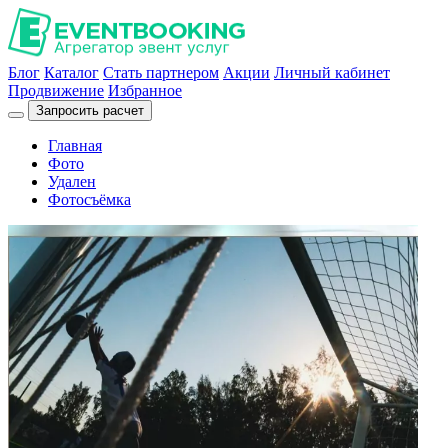
Блог
Каталог
Стать партнером
Акции
Личный кабинет
Продвижение
Избранное
Запросить расчет
Главная
Фото
Удален
Фотосъёмка