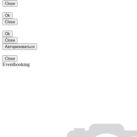
Close
Ok
Close
Ok
Close
Авторизоваться
Close
Eventbooking