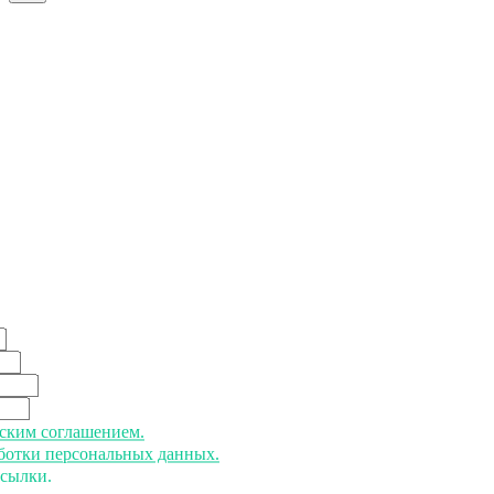
ьским соглашением.
аботки персональных данных.
ссылки.