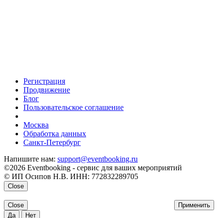
Регистрация
Продвижение
Блог
Пользовательское соглашение
напишите нам
Москва
Обработка данных
Санкт-Петербург
Напишите нам:
support@eventbooking.ru
©2026 Eventbooking - сервис для ваших мероприятий
© ИП Осипов Н.В. ИНН: 772832289705
Close
Close
Применить
Да
Нет