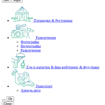
Left
Right
Площадки & Рестораны
Развлечения
Фотографы
Видеографы
Развлечения
Еда и напитки & фан-кейтеринг & фуд-траки
Транспорт
Аренда авто
Ок
Close